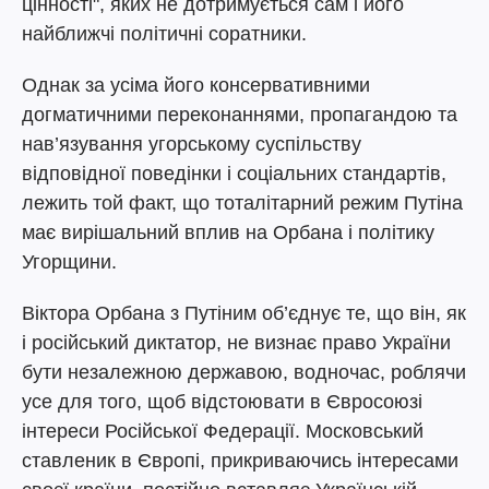
цінності", яких не дотримується сам і його
найближчі політичні соратники.
Однак за усіма його консервативними
догматичними переконаннями, пропагандою та
нав’язування угорському суспільству
відповідної поведінки і соціальних стандартів,
лежить той факт, що тоталітарний режим Путіна
має вирішальний вплив на Орбана і політику
Угорщини.
Віктора Орбана з Путіним об’єднує те, що він, як
і російський диктатор, не визнає право України
бути незалежною державою, водночас, роблячи
усе для того, щоб відстоювати в Євросоюзі
інтереси Російської Федерації. Московський
ставленик в Європі, прикриваючись інтересами