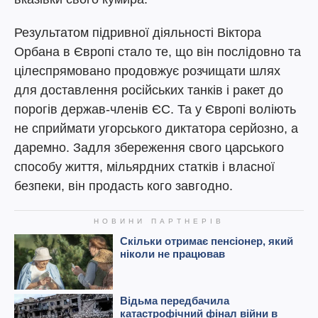
Результатом підривної діяльності Віктора
Орбана в Європі стало те, що він послідовно та
цілеспрямовано продовжує розчищати шлях
для доставлення російських танків і ракет до
порогів держав-членів ЄС. Та у Європі воліють
не сприймати угорського диктатора серйозно, а
даремно. Задля збереження свого царського
способу життя, мільярдних статків і власної
безпеки, він продасть кого завгодно.