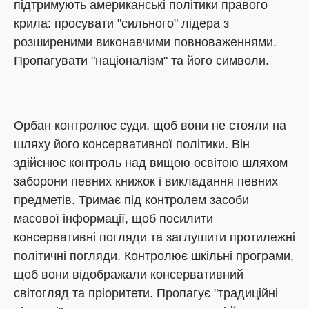
підтримують американські політики правого
крила: просувати "сильного" лідера з
розширеними виконавчими повноваженнями.
Пропагувати "націоналізм" та його символи.
Орбан контролює суди, щоб вони не стояли на
шляху його консервативної політики. Він
здійснює контроль над вищою освітою шляхом
заборони певних книжок і викладання певних
предметів. Тримає під контролем засоби
масової інформації, щоб посилити
консервативні погляди та заглушити протилежні
політичні погляди. Контролює шкільні програми,
щоб вони відображали консервативний
світогляд та пріоритети. Пропагує "традиційні