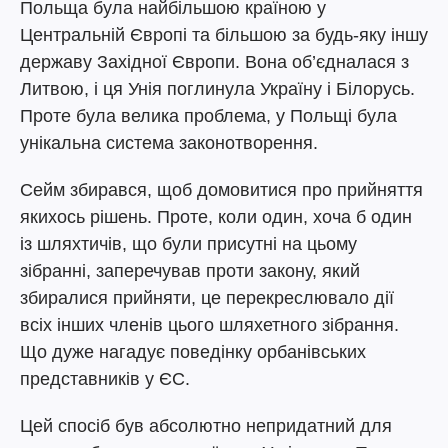
Польща була найбільшою країною у
Центральній Європі та більшою за будь-яку іншу
державу Західної Європи. Вона об’єдналася з
Литвою, і ця Унія поглинула Україну і Білорусь.
Проте була велика проблема, у Польщі була
унікальна система законотворення.
Сейм збирався, щоб домовитися про прийняття
якихось рішень. Проте, коли один, хоча б один
із шляхтичів, що були присутні на цьому
зібранні, заперечував проти закону, який
збиралися прийняти, це перекреслювало дії
всіх інших членів цього шляхетного зібрання.
Що дуже нагадує поведінку орбанівських
представників у ЄС.
Цей спосіб був абсолютно непридатний для