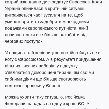
котрий вже давно дискредитує Євросоюз. Коли
Україна опинилася в критичній ситуації,
витрачається час і зусилля на те, щоб
умиротворити та задобрити мільярдними
подачками європейського путініста, який
починає тільки все більше нахабніти від
чергових поступок.
Угорщина та її керівництво постійно йдуть не в
ногу з Євросоюзом. А в результаті придушення
вільних і чесних виборів, у підсумку,
з’являються доморощені тирани, які своїми
хибними діями ще більше спотворюють
політичні процеси у Європі.
Можна уявити таку ситуацію, Російська
Федерація нападає на одну з країн ЄС. У