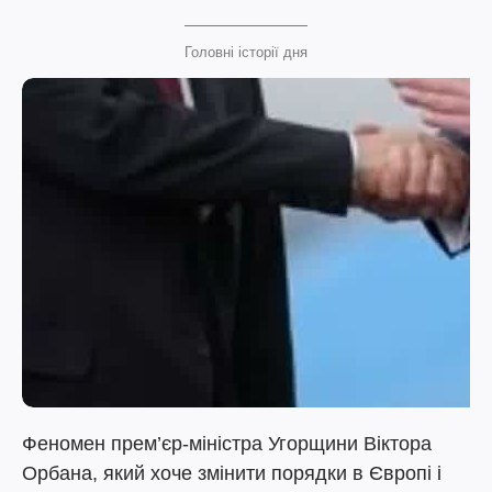
Головні історії дня
Феномен прем’єр-міністра Угорщини Віктора
Орбана, який хоче змінити порядки в Європі і