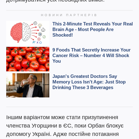
Іншим варіантом може стати призупинення
членства Угорщини в ЄС, поки Орбан блокує
допомогу Україні. Адже постійне потакання