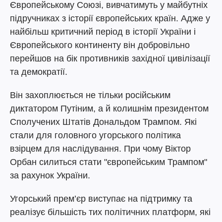
Європейському Союзі, вивчатимуть у майбутніх
підручниках з історії європейських країн. Адже у
найбільш критичний період в історії України і
Європейського континенту він добровільно
перейшов на бік противників західної цивілізації
та демократії.
Він захоплюється не тільки російським
диктатором Путіним, а й колишнім президентом
Сполучених Штатів Дональдом Трампом. Які
стали для головного угорського політика
взірцем для наслідування. При чому Віктор
Орбан силиться стати "європейським Трампом"
за рахунок України.
Угорський прем’єр виступає на підтримку та
реалізує більшість тих політичних платформ, які