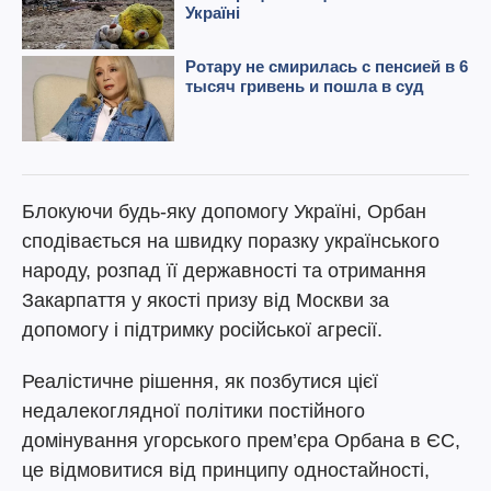
Блокуючи будь-яку допомогу Україні, Орбан
сподівається на швидку поразку українського
народу, розпад її державності та отримання
Закарпаття у якості призу від Москви за
допомогу і підтримку російської агресії.
Реалістичне рішення, як позбутися цієї
недалекоглядної політики постійного
домінування угорського прем’єра Орбана в ЄС,
це відмовитися від принципу одностайності,