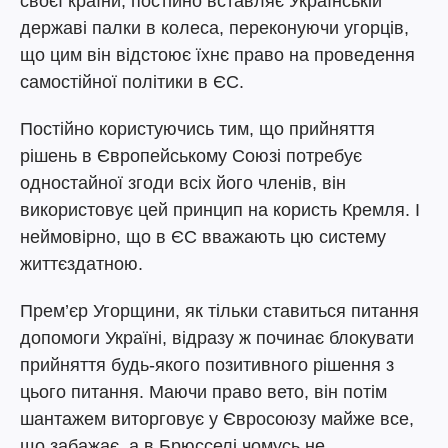
своєї країни, постійно вставляє Українській
державі палки в колеса, переконуючи угорців,
що цим він відстоює їхнє право на проведення
самостійної політики в ЄС.
Постійно користуючись тим, що прийняття
рішень в Європейському Союзі потребує
одностайної згоди всіх його членів, він
використовує цей принцип на користь Кремля. І
неймовірно, що в ЄС вважають цю систему
життєздатною.
Прем’єр Угорщини, як тільки ставиться питання
допомоги Україні, відразу ж починає блокувати
прийняття будь-якого позитивного рішення з
цього питання. Маючи право вето, він потім
шантажем виторговує у Євросоюзу майже все,
що забажає, а в Брюсселі чомусь не