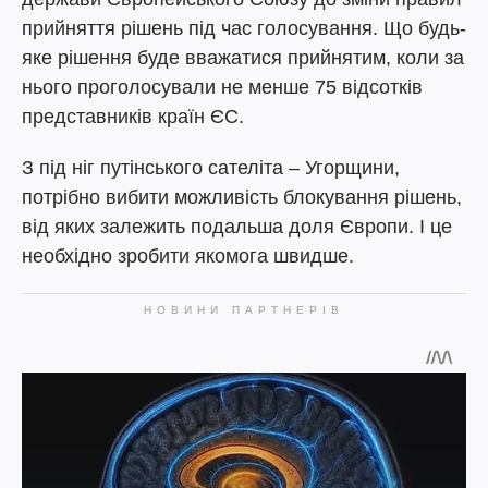
прийняття рішень під час голосування. Що будь-
яке рішення буде вважатися прийнятим, коли за
нього проголосували не менше 75 відсотків
представників країн ЄС.
З під ніг путінського сателіта – Угорщини,
потрібно вибити можливість блокування рішень,
від яких залежить подальша доля Європи. І це
необхідно зробити якомога швидше.