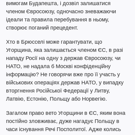
вимогам Будапешта, і дозвіл залишатися
членом Євросоюзу, одночасно зневажаючи
ідеали та правила перебування в ньому,
створює поганий прецедент.
Хто в Брюсселі може гарантувати, що
Угорщина, яка залишається членом ЄС, в разі
нападу Росії на одну з держав Євросоюзу, чи
НАТО, не надала б Москві конфіденційну
інформацію? Не говорячи вже про її участь у
військових операціях держав НАТО, у випадку
вторгнення Російської Федерації у Литву,
Латвію, Естонію, Польщу або Норвегію.
Загалом право вето Угорщини в ЄС, яким вона
постійно зловживає, дуже нагадує Польщу в
часи існування Речі Посполитої. Адже колись