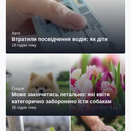
Авто
Втратили посвідчення водія: як діти
19 годин тому
Соціум
Може закінчитись летально: які квіти
категорично заборонено їсти собакам
16 годин тому