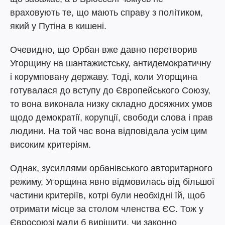
враховують те, що мають справу з політиком,
який у Путіна в кишені.
Очевидно, що Орбан вже давно перетворив
Угорщину на шантажистську, антидемократичну
і корумповану державу. Тоді, коли Угорщина
готувалася до вступу до Європейського Союзу,
то вона виконала низку складно досяжних умов
щодо демократії, корупції, свободи слова і прав
людини. На той час вона відповідала усім цим
високим критеріям.
Однак, зусиллями орбанівського авторитарного
режиму, Угорщина явно відмовилась від більшої
частини критеріїв, котрі були необхідні їй, щоб
отримати місце за столом членства ЄС. Тож у
Євросоюзі мали б вирішити, чи законно