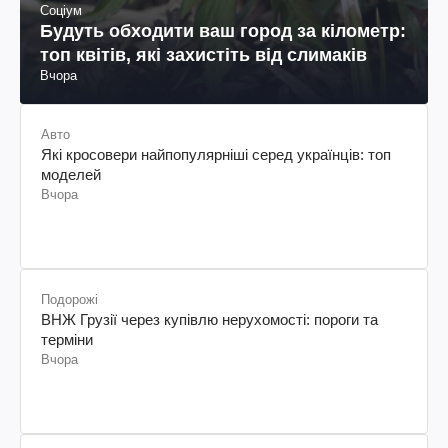
Соціум
Будуть обходити ваш город за кілометр:
топ квітів, які захистіть від слимаків
Вчора
Авто
Які кросовери найпопулярніші серед українців: топ
моделей
Вчора
Подорожі
ВНЖ Грузії через купівлю нерухомості: пороги та
терміни
Вчора