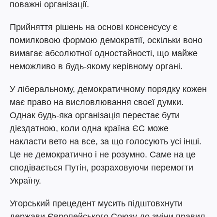
поважні організації.
Прийняття рішень на основі консенсусу є
помилковою формою демократії, оскільки воно
вимагає абсолютної одностайності, що майже
неможливо в будь-якому керівному органі.
У ліберальному, демократичному порядку кожен
має право на висловлювання своєї думки.
Однак будь-яка організація перестає бути
дієздатною, коли одна країна ЄС може
накласти вето на все, за що голосують усі інші.
Це не демократично і не розумно. Саме на це
сподівається Путін, розраховуючи перемогти
Україну.
Угорський прецедент мусить підштовхнути
держави Європейського Союзу до зміни правил