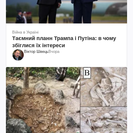
Війна в Україні
Таємний планн Трампа і Путіна: в чому
збіглися їх інтереси
Віктор Швець
Вчора