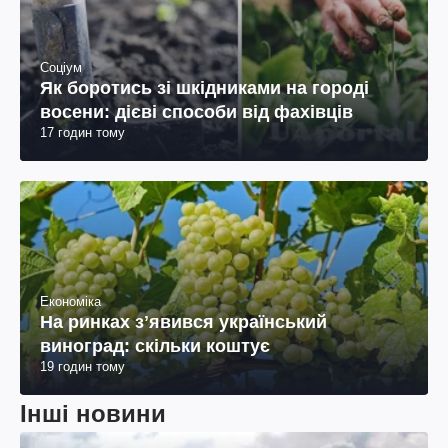
Соціум
Як боротись зі шкідниками на городі
восени: дієві способи від фахівців
17 годин тому
Економіка
На ринках зʼявився український
виноград: скільки коштує
19 годин тому
Інші новини