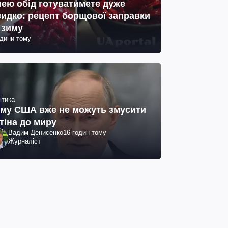
нею обід готуватимете дуже
идко: рецепт борщової заправки
 зиму
одини тому
ітика
му США вже не можуть змусити
тіна до миру
Вадим Денисенко
16 годин тому
Журналіст