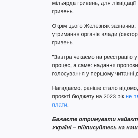
мільярда гривень, для ліквідації
гривень.
Окрім цього Железняк зазначив,
утримання органів влади (сектор
гривень.
"Завтра чекаємо на реєстрацію у
процес, а саме: надання пропози
голосування у першому читанні д
Нагадаємо, раніше стало відомо,
проєкті бюджету на 2023 рік
не п
плати
.
Бажаєте отримувати найактуа
Україні – підписуйтесь на на