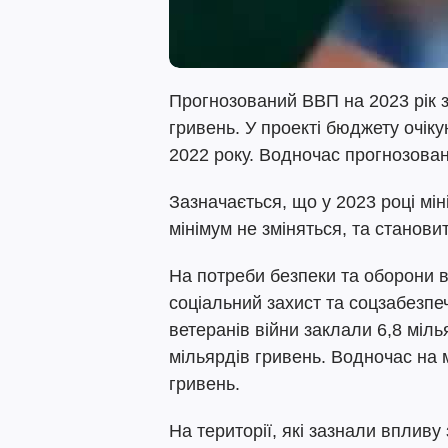
Прогнозований ВВП на 2023 рік з
гривень. У проекті бюджету очік
2022 року. Водночас прогнозован
Зазначається, що у 2023 році мі
мінімум не зміняться, та станови
На потреби безпеки та оборони в
соціальний захист та соцзабезпе
ветеранів війни заклали 6,8 міль
мільярдів гривень. Водночас на
гривень.
На території, які зазнали впливу 