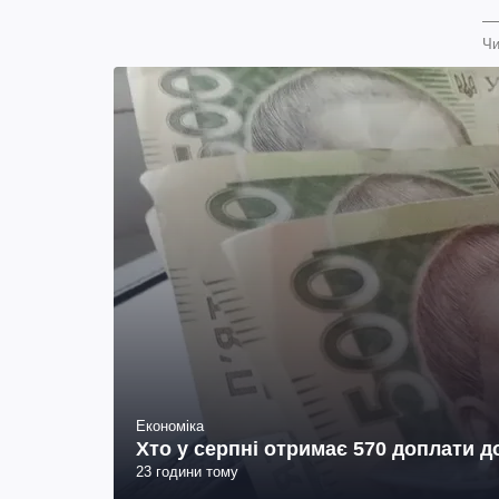
Чи
Економіка
Хто у серпні отримає 570 доплати до
23 години тому