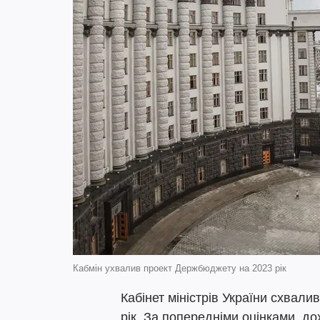
Кабмін ухвалив проект Держбюджету на 2023 рік
Кабінет міністрів України схвал
рік. За попередніми оцінками, д