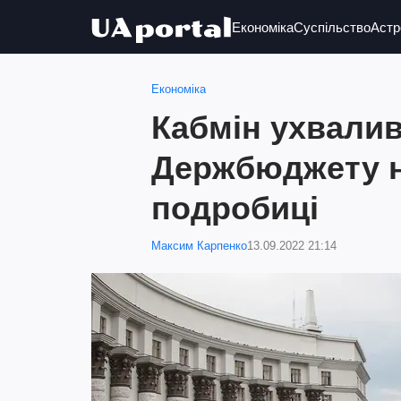
Економіка
Суспільство
Астр
Економіка
Кабмін ухвалив
Держбюджету на
подробиці
Максим Карпенко
13.09.2022 21:14