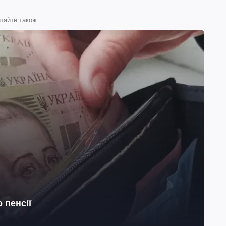
тайте також
 пенсії