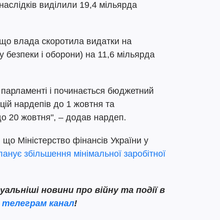
 наслідків виділили 19,4 мільярда
 що влада скоротила видатки на
у безпеки і оборони) на 11,6 мільярда
 парламенті і починається бюджетний
цій нардепів до 1 жовтня та
о 20 жовтня", – додав нардеп.
 що Міністерство фінансів України у
ланує збільшення мінімальної заробітної
льніші новини про війну та події в
ш
телеграм канал
!