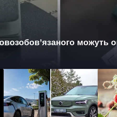
ковозобов’язаного можуть о