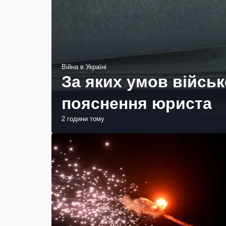
Війна в Україні
За яких умов війсь
пояснення юриста
2 години тому