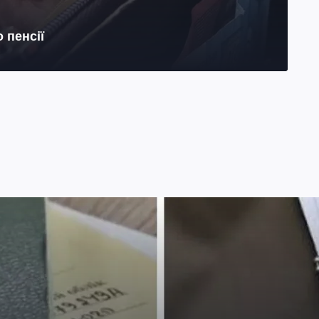
 пенсії