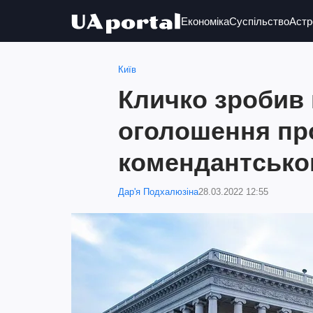
Економіка
Суспільство
Астр
Київ
Кличко зробив
оголошення пр
комендантсько
Дар'я Подхалюзіна
28.03.2022 12:55