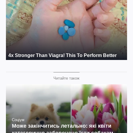
Читайте також
Соціум
Може закінчитись летально: які квіти