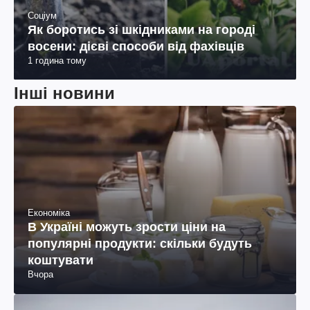
Соціум
Як боротись зі шкідниками на городі
восени: дієві способи від фахівців
1 година тому
Інші новини
Економіка
В Україні можуть зрости ціни на
популярні продукти: скільки будуть
коштувати
Вчора