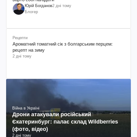
Юрій Богданов
2 дні тому
Блогер
Рецепти
Ароматний томатний сік з болгарським перцем:
рецепт на зиму
2 дні тому
Війна в Україні
Дрони атакували російський
Єкатеринбург: палає склад Wildberries
(фото, відео)
2 дні тому