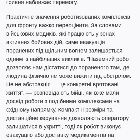
гривня наближає перемогу.
Практичне значення роботизованих комплексів
для фронту важко переоцінити. За словами
військових медиків, які працюють у зонах
активних бойових дій, саме евакуація
поранених під щільним вогнем залишається
одним із найбільших викликів. "Наземний робот
дозволяє нам дістатися до пораненого там, де
людина фізично не може вижити під обстрілом.
Це не абстракція — це конкретні врятовані
життя", — розповідають бійці, які вже мали
досвід роботи з подібними комплексами на
східному напрямку. Компактні розміри та
дистанційне керування дозволяють оператору
залишатися в укритті, тоді як робот виконує
евакуацію або доставку медикаментів на