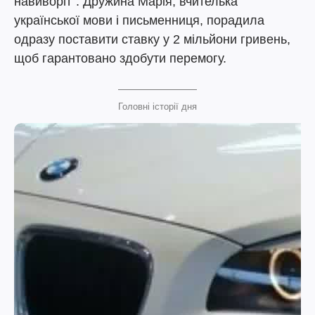
навиворіт". Дружина Марія, вчителька
української мови і письменниця, порадила
одразу поставити ставку у 2 мільйони гривень,
щоб гарантовано здобути перемогу.
Головні історії дня