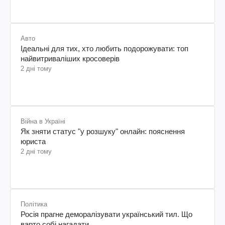
Авто
Ідеальні для тих, хто любить подорожувати: топ
найвитриваліших кросоверів
2 дні тому
Війна в Україні
Як зняти статус "у розшуку" онлайн: пояснення
юриста
2 дні тому
Політика
Росія прагне деморалізувати український тил. Що
варто собі нагадати