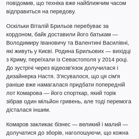
повідомив, що техніка вже найближчим часом
відправиться на передову.
Оскільки Віталій Брильов перебуває за
кордоном, байк доставили його батькам —
Володимиру Івановичу та Валентині Василівні,
які живуть у Києві. Родина Брильових — вихідці
з Криму, переїхали із Севастополя у 2014 році.
До зустрічі через відеозв'язок долучилася і
дизайнерка Настя. З'ясувалося, що ця сім'я
раніше вже намагалася придбати попередній
лот Комарова — його спорткар, який торік
зібрав один мільйон гривень, але тоді перемога
дісталася іншим.
Комаров закликає бізнес — великий і малий —
долучатися до зборів, наголошуючи, що кожна