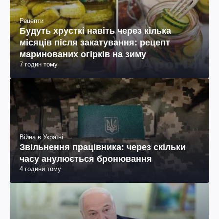
Рецепти
Будуть хрусткі навіть через кілька
місяців після закатування: рецепт
маринованих огірків на зиму
7 годин тому
Війна в Україні
Звільнення працівника: через скільки
часу анулюється бронювання
4 години тому