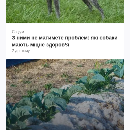
Соціум
З ними не матимете проблем: які собаки
мають міцне здоров’я
2 дні тому