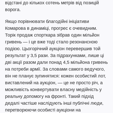
відстані до кількох сотень метрів від позицій
ворога.
Якщо порівнювати благодійні ініціативи
Комарова в динаміці, прогрес є очевидним.
Торік продаж спорткара зібрав один мільйон
гривень — і це вже тоді стало резонансною
подією. Цьогорічний аукціон перевершив той
результат у 3,5 рази. За підрахунками, лише ці
дві акції разом дали понад 4,5 мільйона гривень
на потреби армії. За словами самого ведучого,
він не планує зупинятися: кожен особистий лот,
виставлений на аукціон, — це не просто річ, а
можливість конвертувати власну медійність у
реальну допомогу на фронті. Такий підхід
дедалі частіше наслідують інші публічні люди,
перетворюючи особисті аукціони на