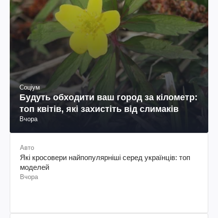
Соціум
Будуть обходити ваш город за кілометр:
топ квітів, які захистіть від слимаків
Вчора
Авто
Які кросовери найпопулярніші серед українців: топ
моделей
Вчора