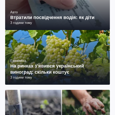
Авто
Втратили посвідчення водія: як діти
3 години тому
Економіка
На ринках зʼявився український
виноград: скільки коштує
3 години тому