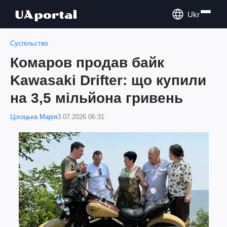
Ukr
Суспільство
Комаров продав байк
Kawasaki Drifter: що купили
на 3,5 мільйона гривень
Ціхоцька Марія
3.07.2026 06:31