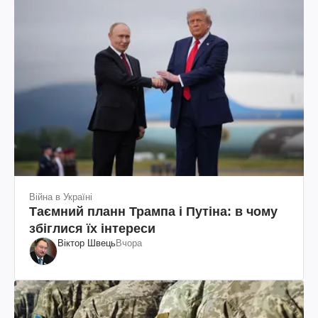
Війна в Україні
Таємний планн Трампа і Путіна: в чому
збіглися їх інтереси
Віктор Швець
Вчора