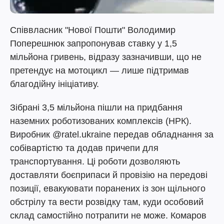
Співвласник "Нової Пошти" Володимир
Поперешнюк запропонував ставку у 1,5
мільйона гривень, відразу зазначивши, що не
претендує на мотоцикл — лише підтримав
благодійну ініціативу.
Зібрані 3,5 мільйона пішли на придбання
наземних роботизованих комплексів (НРК).
Виробник @ratel.ukraine передав обладнання за
собівартістю та додав причепи для
транспортування. Ці роботи дозволяють
доставляти боєприпаси й провізію на передові
позиції, евакуювати поранених із зон щільного
обстрілу та вести розвідку там, куди особовий
склад самостійно потрапити не може. Комаров