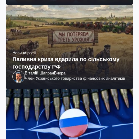
Новини росії
Паливна криза вдарила по сільському
господарству РФ
Віталій Шапран
Вчора
Член Українського товариства фінансових аналітиків