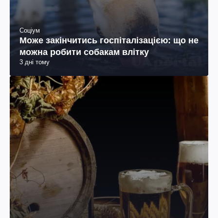
Соціум
Може закінчитись госпіталізацією: що не
можна робити собакам влітку
3 дні тому