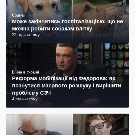
Соціум
Може закінчитись госпіталізацією: що не
можна робити собакам влітку
22 години тому
Війна в Україні
Реформа мобілізації від Федорова: як
позбутися масового розшуку і вирішити
проблему СЗЧ
4 години тому