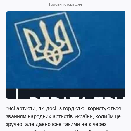
Головні історії дня
"Всі артисти, які досі "з гордістю" користуються
званням народних артистів України, коли їм це
зручно, але давно вже такими не є через