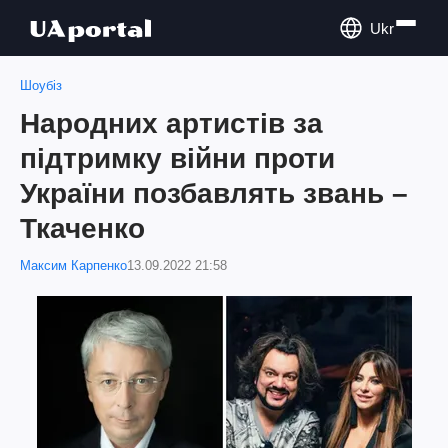
Ukr
Шоубіз
Народних артистів за
підтримку війни проти
України позбавлять звань –
Ткаченко
Максим Карпенко
13.09.2022 21:58