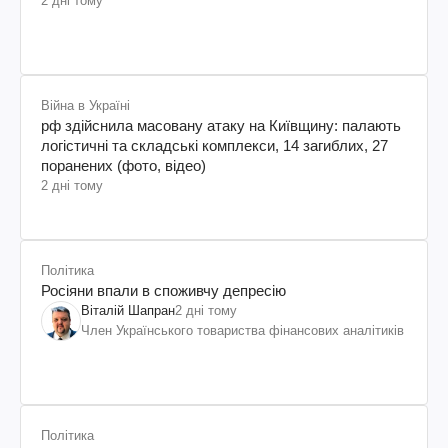
2 дні тому
Війна в Україні
рф здійснила масовану атаку на Київщину: палають
логістичні та складські комплекси, 14 загиблих, 27
поранених (фото, відео)
2 дні тому
Політика
Росіяни впали в споживчу депресію
Віталій Шапран
2 дні тому
Член Українського товариства фінансових аналітиків
Політика