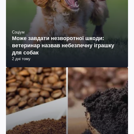
Соціум
Може завдати незворотної шкоди:
ветеринар назвав небезпечну іграшку
для собак
2 дні тому