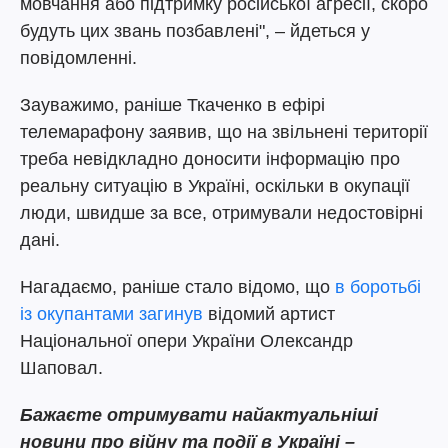
мовчання або підтримку російської агресії, скоро
будуть цих звань позбавлені", – йдеться у
повідомленні.
Зауважимо, раніше Ткаченко в ефірі
телемарафону заявив, що на звільнені території
треба невідкладно доносити інформацію про
реальну ситуацію в Україні, оскільки в окупації
люди, швидше за все, отримували недостовірні
дані.
Нагадаємо, раніше стало відомо, що
в боротьбі
із окупантами загинув
відомий артист
Національної опери України Олександр
Шаповал.
Бажаєте отримувати найактуальніші
новини про війну та події в Україні –