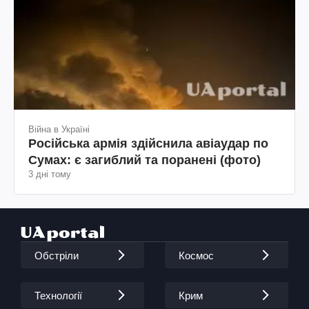
Війна в Україні
Російська армія здійснила авіаудар по
Сумах: є загиблий та поранені (фото)
3 дні тому
Обстріли
Космос
Технології
Крим