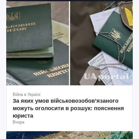
Війна в Україні
За яких умов військовозобов’язаного
можуть оголосити в розшук: пояснення
юриста
Вчора