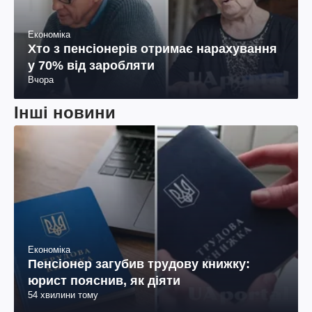
Економіка
Хто з пенсіонерів отримає нарахування
у 70% від заробляти
Вчора
Інші новини
Економіка
Пенсіонер загубив трудову книжку:
юрист пояснив, як діяти
54 хвилини тому