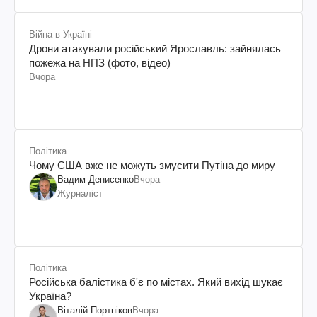
Війна в Україні
Дрони атакували російський Ярославль: зайнялась
пожежа на НПЗ (фото, відео)
Вчора
Політика
Чому США вже не можуть змусити Путіна до миру
Вадим Денисенко
Вчора
Журналіст
Політика
Російська балістика б'є по містах. Який вихід шукає
Україна?
Віталій Портніков
Вчора