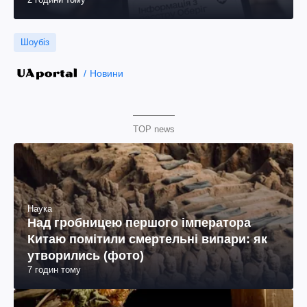
Шоубіз
Новини
TOP news
Наука
Над гробницею першого імператора
Китаю помітили смертельні випари: як
утворились (фото)
7 годин тому