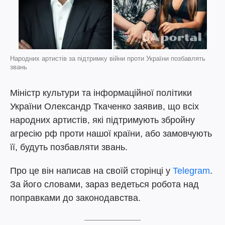
Народних артистів за підтримку війни проти України позбавлять
звань
Міністр культури та інформаційної політики
України Олександр Ткаченко заявив, що всіх
народних артистів, які підтримують збройну
агресію рф проти нашої країни, або замовчують
її, будуть позбавляти звань.
Про це він написав на своїй сторінці у
Telegram
.
За його словами, зараз ведеться робота над
поправками до законодавства.