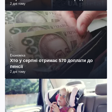
2 дні тому
Економіка
Хто у серпні отримає 570 доплати до
пенсії
2 дні тому