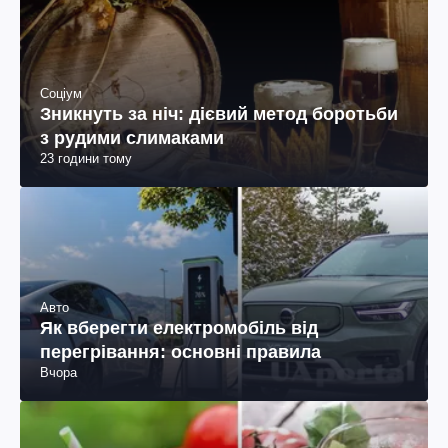
Соціум
Зникнуть за ніч: дієвий метод боротьби
з рудими слимаками
23 години тому
Авто
Як вберегти електромобіль від
перегрівання: основні правила
Вчора