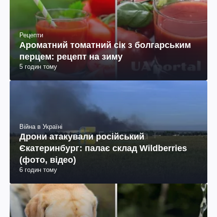
Рецепти
Ароматний томатний сік з болгарським
перцем: рецепт на зиму
5 годин тому
Війна в Україні
Дрони атакували російський
Єкатеринбург: палає склад Wildberries
(фото, відео)
6 годин тому