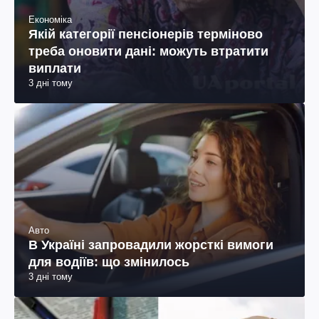
Економіка
Якій категорії пенсіонерів терміново
треба оновити дані: можуть втратити
виплати
3 дні тому
Авто
В Україні запровадили жорсткі вимоги
для водіїв: що змінилось
3 дні тому