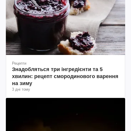
Рецепти
Знадобляться три інгредієнти та 5
хвилин: рецепт смородинового варення
на зиму
3 дні тому