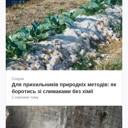
Соціум
Для прихильників природніх методів: як
боротись зі слимаками без хімії
2 хвилини тому