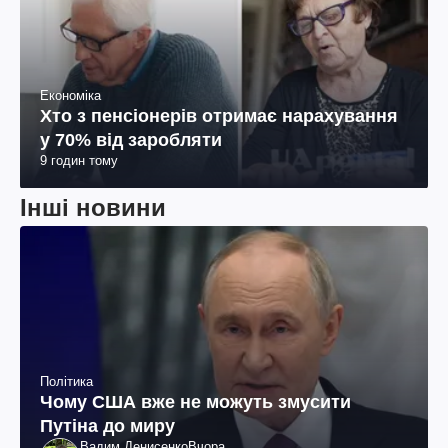
Економіка
Хто з пенсіонерів отримає нарахування
у 70% від заробляти
9 годин тому
Інші новини
Політика
Чому США вже не можуть змусити
Путіна до миру
Вадим Денисенко
Вчора