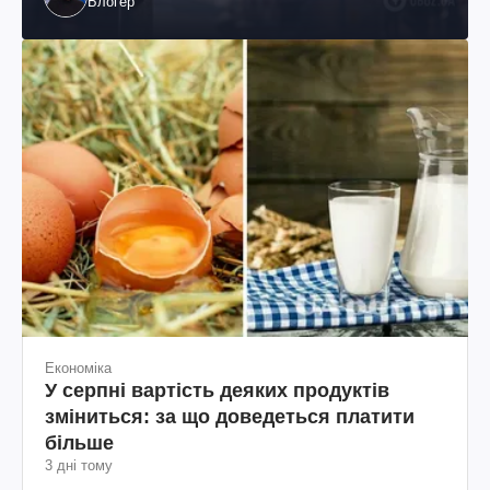
Блогер
Економіка
У серпні вартість деяких продуктів
зміниться: за що доведеться платити
більше
3 дні тому