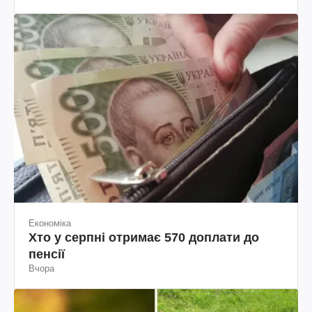
Шевченка
Економіка
Хто у серпні отримає 570 доплати до
пенсії
Вчора