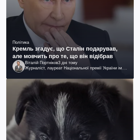
Політика
Кремль згадує, що Сталін подарував,
але мовчить про те, що він відібрав
Віталій Портніков
3 дні тому
Журналіст, лауреат Національної премії України ім.
Шевченка