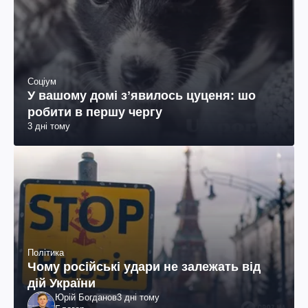
Соціум
У вашому домі зʼявилось цуценя: шо
робити в першу чергу
3 дні тому
Політика
Чому російські удари не залежать від
дій України
Юрій Богданов
3 дні тому