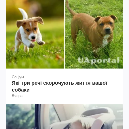
Соціум
Які три речі скорочують життя вашої
собаки
Вчора