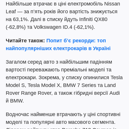
Найбільше втрачає в ціні електромобіль Nissan
Leaf — за п’ять років його вартість знижується
на 63,1%. Далі в списку йдуть Infiniti QX80
(-62,8%) та Volkswagen ID.4 (-62,1%).
Читайте також:
Попит бʼє рекорди: топ
найпопулярніших електрокарів в Україні
Загалом серед авто з найбільшим падінням
вартості переважають преміальні моделі та
електрокари. Зокрема, у списку опинилися Tesla
Model S, Tesla Model X, BMW 7 Series та Land
Rover Range Rover, а також гібридні версії Audi
й BMW.
Водночас найменше втрачають у ціні спортивні
моделі та популярні авто масового сегмента.