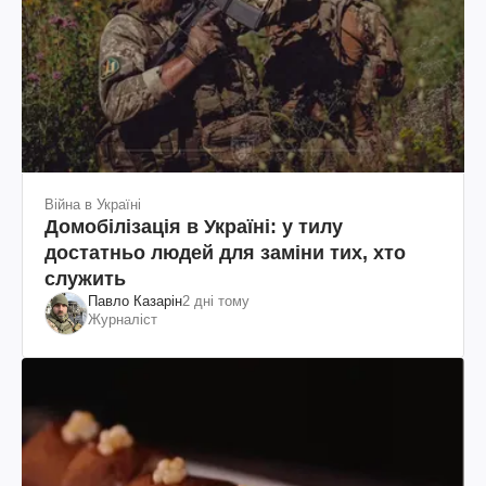
Війна в Україні
Домобілізація в Україні: у тилу
достатньо людей для заміни тих, хто
служить
Павло Казарін
2 дні тому
Журналіст