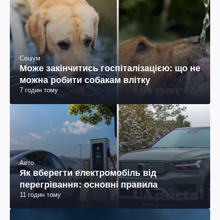
Соціум
Може закінчитись госпіталізацією: що не
можна робити собакам влітку
7 годин тому
Авто
Як вберегти електромобіль від
перегрівання: основні правила
11 годин тому