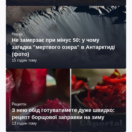
Наука
Не замерзає при мінус 50: у чому
загадка "мертвого озера" в Антарктиді
(фото)
15 годин тому
Рецепти
З нею обід готуватимете дуже швидко:
рецепт борщової заправки на зиму
13 годин тому