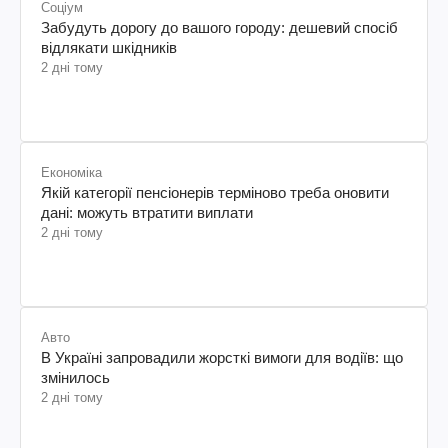
Соціум
Забудуть дорогу до вашого городу: дешевий спосіб
відлякати шкідників
2 дні тому
Економіка
Якій категорії пенсіонерів терміново треба оновити
дані: можуть втратити виплати
2 дні тому
Авто
В Україні запровадили жорсткі вимоги для водіїв: що
змінилось
2 дні тому