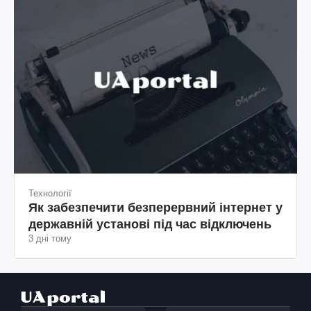
Технології
Як забезпечити безперервний інтернет у
державній установі під час відключень
3 дні тому