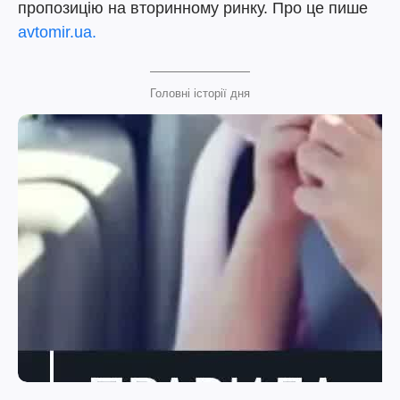
пропозицію на вторинному ринку. Про це пише
avtomir.ua.
Головні історії дня