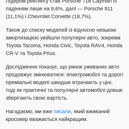
Лідером рейтингу став Porsche 718 Cayman із
падінням лише на 9,6%, далі — Porsche 911
(11,1%) і Chevrolet Corvette (18,7%).
Також до списку моделей із відносно низькою
амортизацією увійшли популярні авто, зокрема
Toyota Tacoma, Honda Civic, Toyota RAV4, Honda
CR-V та Toyota Prius.
Дослідження показує, що ринок уживаних авто
продовжує змінюватися: електромобілі та дорогі
преміальні моделі швидше втрачають у ціні,
тоді як практичні та популярні автомобілі довше
зберігають свою вартість.
Нагадаємо, ми вже
писали
, який вживаний
кросовер вважається найкращим.