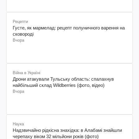
Рецепти
Густе, як мармелад: рецепт полуничного варення на
сковороді
Вчора
Війна в Україні
Дрони атакували Тульську область: спалахнув
найбільший склад Wildberries (фото, відео)
Вчора
Наука
Надзвичайно рідкісна знахідка: в Алабамі знайшли
черепаху віком 32 мільйони років (фото)