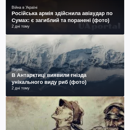
Війна в Україні
Російська армія здійснила авіаудар по
Сумах: є загиблий та поранені (фото)
2 дні тому
Наука
В Антарктиці виявили гнізда
унікального виду риб (фото)
2 дні тому