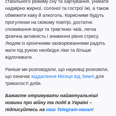
стабільного режиму сну та харчування, уникати
надмірно жирної, солоної та гострої їжі, а також
обмежити каву й алкоголь. Корисними будуть
прогулянки на свіжому повітрі, достатнє
споживання води та трав’яних чаїв, легка
фізична активність і зниження рівня стресу.
Людям із хронічними захворюваннями радять
мати під рукою необхідні ліки та більше
відпочивати.
Раніше ми розповідали, що науковці розповіли,
що означає
віддалення Місяця від Землі
для
тривалості доби.
Бажаєте отримувати найактуальніші
новини про війну та події в Україні –
підписуйтесь на
наш Telegram-канал!