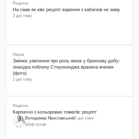
Рецепти
На смак як ківі: рецепт варення з кабачків не зиму
2 дні тому
Наука
Змінює уявлення про роль жінок у бронзову добу:
знахідка поблизу Стоунхенджа вразила вчених
(фото)
2 дні тому
Рецепти
Карпаччо з кольорових томатів: рецепт
Володимир Ярославський
2 дні тому
Шеф-кухар