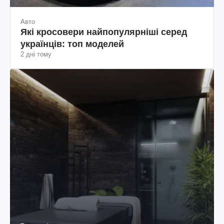
Авто
Які кросовери найпопулярніші серед
українців: топ моделей
2 дні тому