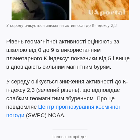
У середу очікується зниження активності до К-індексу 2,3
Рівень геомагнітної активності оцінюють за
шкалою від 0 до 9 із використанням
планетарного К-індексу: показники від 5 і вище
відповідають сильним магнітним бурям.
У середу очікується зниження активності до К-
індексу 2,3 (зелений рівень), що відповідає
слабким геомагнітним збуренням. Про це
повідомляє
Центр прогнозування космічної
погоди
(SWPC) NOAA.
Головні історії дня