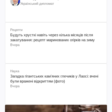
Український дипломат
Рецепти
Будуть хрусткі навіть через кілька місяців після
закатування: рецепт маринованих огірків на зиму
Вчора
Наука
Загадка гігантських камʼяних глечиків у Лаосі: вчені
були вражені відкриттям (фото)
Вчора