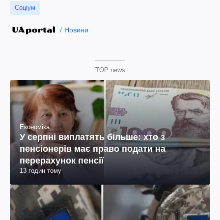
Соціум
Новини
TOP news
Економіка
У серпні виплатять більше: хто з
пенсіонерів має право подати на
перерахунок пенсії
13 годин тому