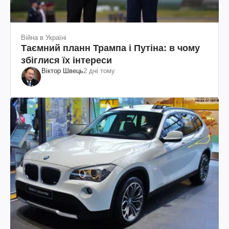
Війна в Україні
Таємний планн Трампа і Путіна: в чому
збіглися їх інтереси
Віктор Швець
2 дні тому