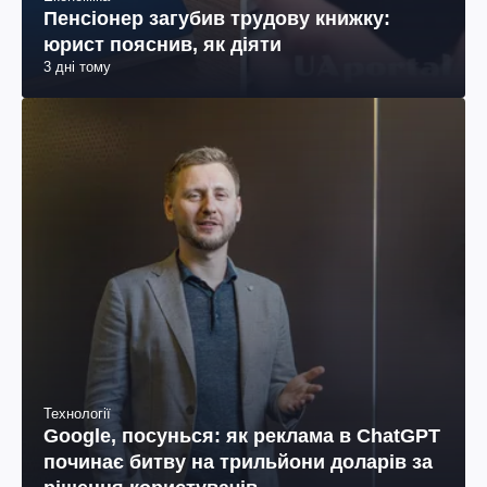
Пенсіонер загубив трудову книжку:
юрист пояснив, як діяти
3 дні тому
Технології
Google, посунься: як реклама в ChatGPT
починає битву на трильйони доларів за