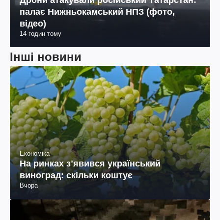
палає Нижньокамський НПЗ (фото,
відео)
14 годин тому
Інші новини
Економіка
На ринках зʼявився український
виноград: скільки коштує
Вчора