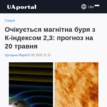
Ukr
Соціум
Очікується магнітна буря з
К-індексом 2,3: прогноз на
20 травня
Ціхоцька Марія
20.05.2026 11:31