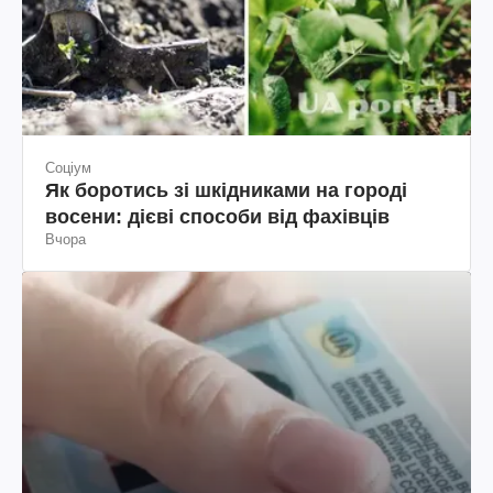
Соціум
Як боротись зі шкідниками на городі
восени: дієві способи від фахівців
Вчора