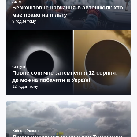
Авто
Безкоштовне навчання в автошколі: хто
має право на пільгу
9 годин тому
Соціум
Повне сонячне затемнення 12 серпня:
де можна побачити в Україні
12 годин тому
Війна в Україні
Дрони атакували російський Татарстан: