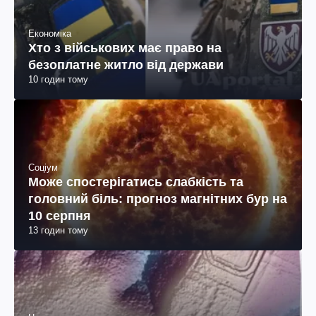
Економіка
Хто з військових має право на
безоплатне житло від держави
10 годин тому
Соціум
Може спостерігатись слабкість та
головний біль: прогноз магнітних бур на
10 серпня
13 годин тому