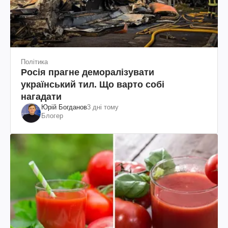
Політика
Росія прагне деморалізувати
український тил. Що варто собі
нагадати
Юрій Богданов
3 дні тому
Блогер