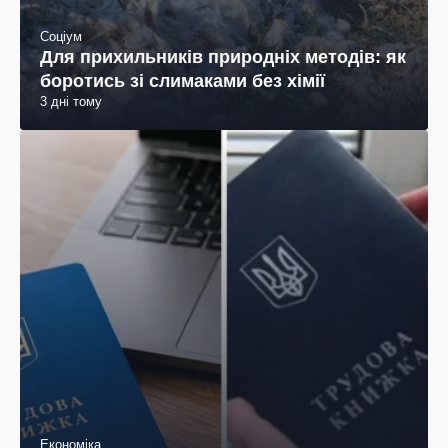
Соціум
Для прихильників природніх методів: як
боротись зі слимаками без хімії
3 дні тому
Економіка