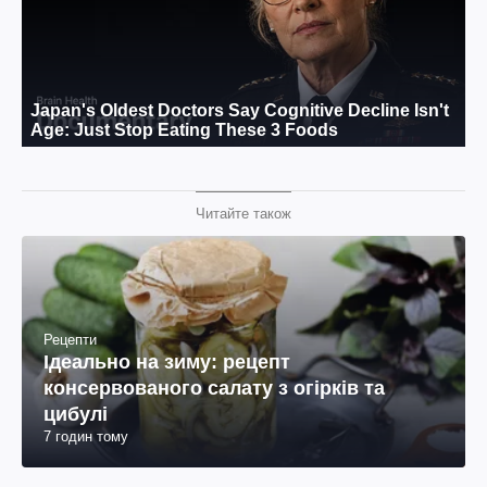
Читайте також
Рецепти
Ідеально на зиму: рецепт
консервованого салату з огірків та
цибулі
7 годин тому