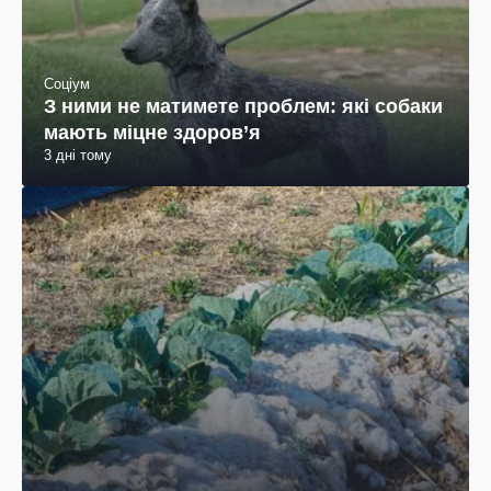
Соціум
З ними не матимете проблем: які собаки
мають міцне здоров’я
3 дні тому