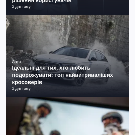
рішення користувачів
3 дні тому
Авто
Ідеальні для тих, хто любить
подорожувати: топ найвитриваліших
кросоверів
3 дні тому