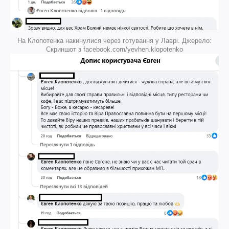
На Клопотенка накинулися через готування у Лаврі. Джерело:
Скриншот з facebook.com/yevhen.klopotenko