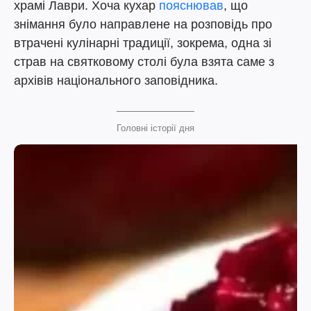
храмі Лаври. Хоча кухар
пояснював
, що
знімання було направлене на розповідь про
втрачені кулінарні традиції, зокрема, одна зі
страв на святковому столі була взята саме з
архівів національного заповідника.
Головні історії дня