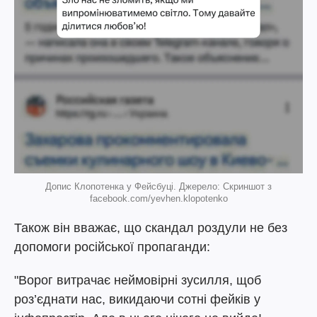
Допис Клопотенка у Фейсбуці. Джерело: Скриншот з
facebook.com/yevhen.klopotenko
Також він вважає, що скандал роздули не без
допомоги російської пропаганди:
"Ворог витрачає неймовірні зусилля, щоб
роз’єднати нас, викидаючи сотні фейків у