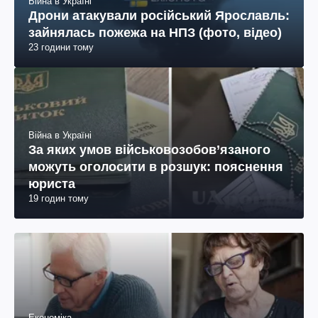
Війна в Україні
Дрони атакували російський Ярославль:
зайнялась пожежа на НПЗ (фото, відео)
23 години тому
Війна в Україні
За яких умов військовозобов’язаного
можуть оголосити в розшук: пояснення
юриста
19 годин тому
Економіка