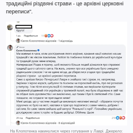
традиційні різдвяні страви - це архівні церковні
переписи".
На Клопотенка накинулися через готування у Лаврі. Джерело: