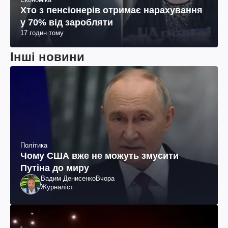
Хто з пенсіонерів отримає нарахування
у 70% від заробляти
17 годин тому
Інші новини
Політика
Чому США вже не можуть змусити
Путіна до миру
Вадим Денисенко
Вчора
Журналіст