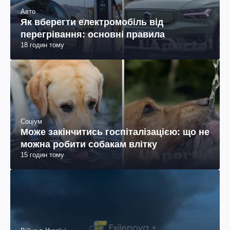
Авто
Як вберегти електромобіль від
перегрівання: основні правила
18 годин тому
Соціум
Може закінчитись госпіталізацією: що не
можна робити собакам влітку
15 годин тому