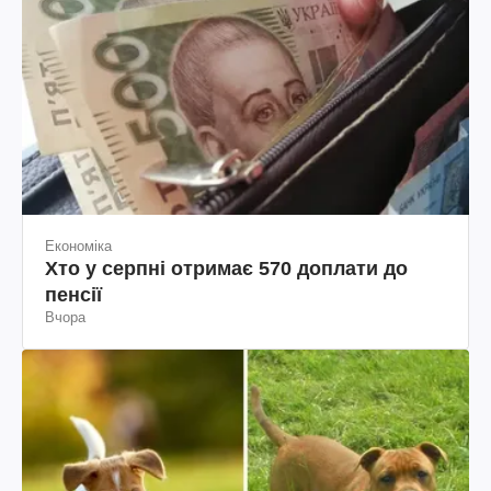
Економіка
Хто у серпні отримає 570 доплати до
пенсії
Вчора