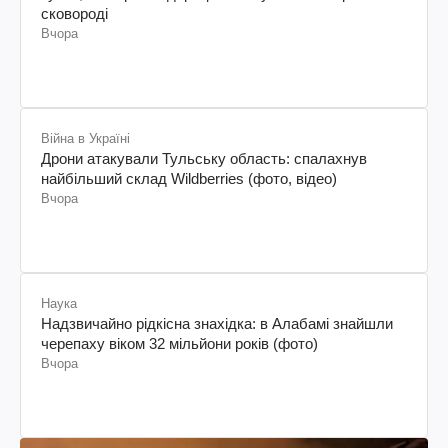
сковороді
Вчора
Війна в Україні
Дрони атакували Тульську область: спалахнув
найбільший склад Wildberries (фото, відео)
Вчора
Наука
Надзвичайно рідкісна знахідка: в Алабамі знайшли
черепаху віком 32 мільйони років (фото)
Вчора