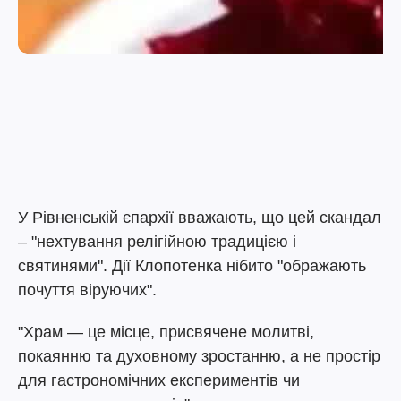
У Рівненській єпархії вважають, що цей скандал
– "нехтування релігійною традицією і
святинями". Дії Клопотенка нібито "ображають
почуття віруючих".
"Храм — це місце, присвячене молитві,
покаянню та духовному зростанню, а не простір
для гастрономічних експериментів чи