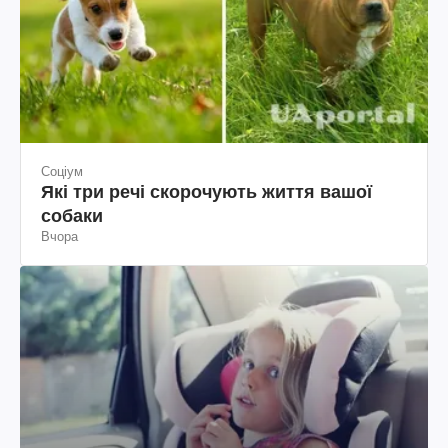
Соціум
Які три речі скорочують життя вашої
собаки
Вчора