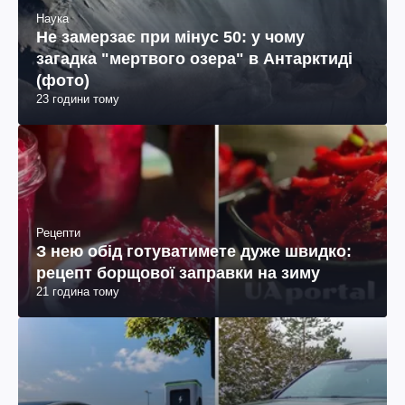
Наука
Не замерзає при мінус 50: у чому
загадка "мертвого озера" в Антарктиді
(фото)
23 години тому
Рецепти
З нею обід готуватимете дуже швидко:
рецепт борщової заправки на зиму
21 година тому