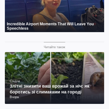
Читайте також
Соціум
Злітні знизити ваш врожай за ніч: як
боротись зі слимаками на городі
Вчора