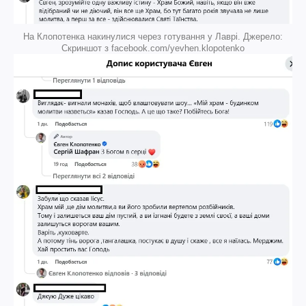
На Клопотенка накинулися через готування у Лаврі. Джерело:
Скриншот з facebook.com/yevhen.klopotenko