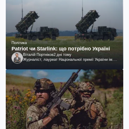
Політика
Patriot чи Starlink: що потрібно Україні
Віталій Портніков
2 дні тому
Журналіст, лауреат Національної премії України ім.
Шевченка