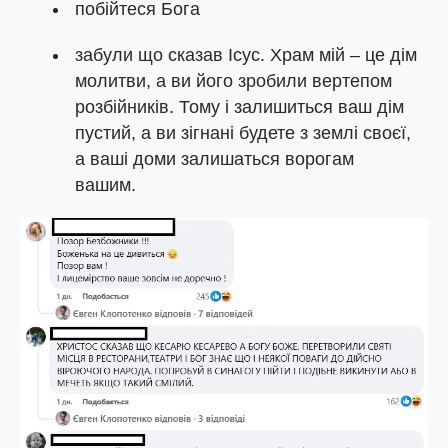
побійтеся Бога
забули що сказав Ісус. Храм мій – це дім
молитви, а ви його зробили вертепом
розбійників. Тому і залишиться ваш дім
пустий, а ви зігнані будете з землі своєї,
а ваші доми залишаться ворогам
вашим.