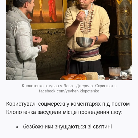
Клопотенко готував у Лаврі. Джерело: Скриншот з
facebook.com/yevhen.klopotenko
Користувачі соцмережі у коментарях під постом
Клопотенка засудили місце проведення шоу:
безбожники знущаються зі святині