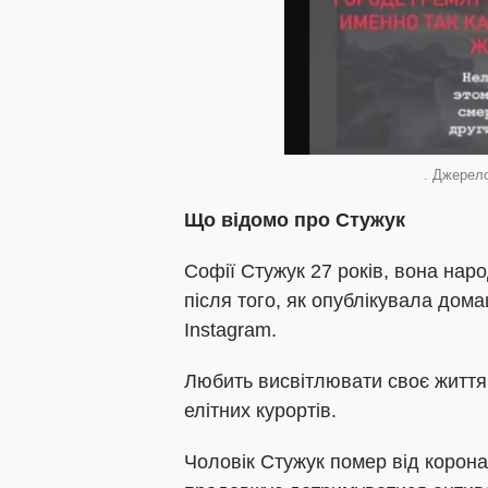
. Джерело
Що відомо про Стужук
Софії Стужук 27 років, вона на
після того, як опублікувала дома
Instagram.
Любить висвітлювати своє життя
елітних курортів.
Чоловік Стужук помер від корона