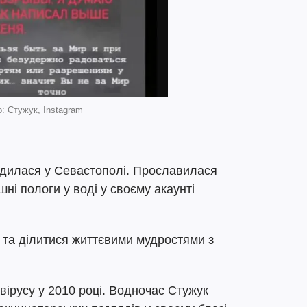
: Стужук, Instagram
родилася у Севастополі. Прославилася
шні пологи у воді у своєму акаунті
 та ділитися життєвими мудростями з
вірусу у 2010 році. Водночас Стужук