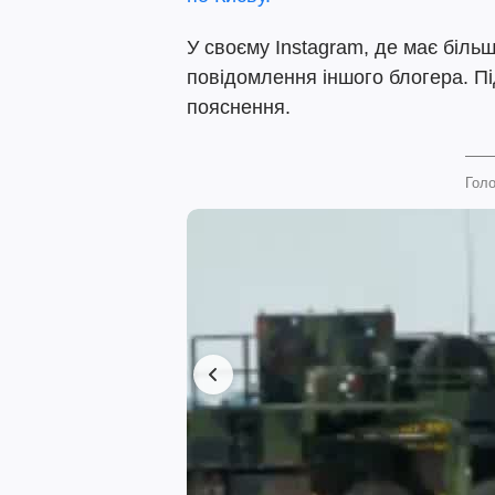
У своєму Instagram, де має біль
повідомлення іншого блогера. П
пояснення.
Голо