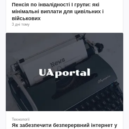
Пенсія по інвалідності I групи: які
мінімальні виплати для цивільних і
військових
3 дні тому
Технології
Як забезпечити безперервний інтернет у