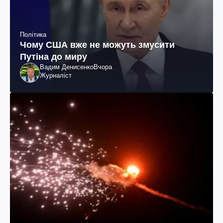
Політика
Чому США вже не можуть змусити
Путіна до миру
Вадим Денисенко
Вчора
Журналіст