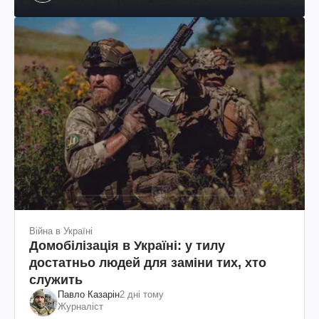
Шевченка
Війна в Україні
Домобілізація в Україні: у тилу
достатньо людей для заміни тих, хто
служить
Павло Казарін
2 дні тому
Журналіст