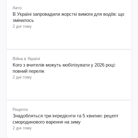
Авто
В Україні запровадили жорсткі вимоги для водіїв: що
змінилось
2 дні тому
Війна в Україні
Кого з вчителів можуть мобілізувати у 2026 році:
повний перелік
2 дні тому
Рецепти
Знадобляться три інгредієнти та 5 хвилин: рецепт
смородинового варення на зиму
2 дні тому