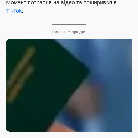
Момент потрапив на відео та поширився в
TikTok
.
Головні історії дня