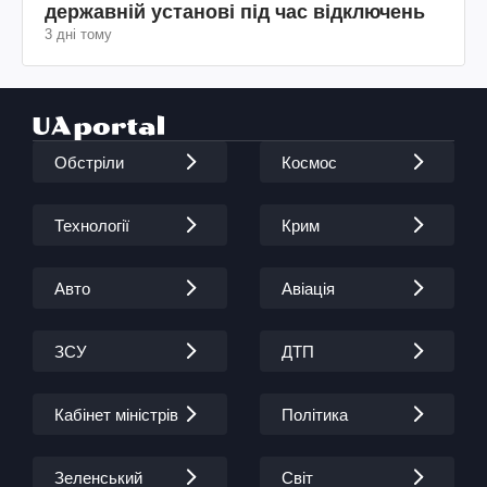
державній установі під час відключень
3 дні тому
Обстріли
Космос
Технології
Крим
Авто
Авіація
ЗСУ
ДТП
Кабінет міністрів
Політика
Зеленський
Світ