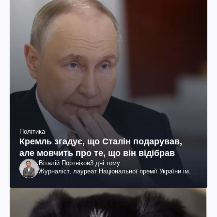
Політика
Кремль згадує, що Сталін подарував,
але мовчить про те, що він відібрав
Віталій Портніков
3 дні тому
Журналіст, лауреат Національної премії України ім.
Шевченка