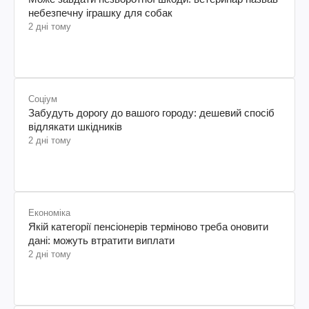
небезпечну іграшку для собак
2 дні тому
Соціум
Забудуть дорогу до вашого городу: дешевий спосіб
відлякати шкідників
2 дні тому
Економіка
Якій категорії пенсіонерів терміново треба оновити
дані: можуть втратити виплати
2 дні тому