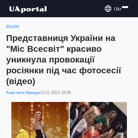
Ukr
Шоубіз
Представниця України на
"Міс Всесвіт" красиво
уникнула провокації
росіянки під час фотосесії
(відео)
Анастасія Крищук
13.01.2023 18:06