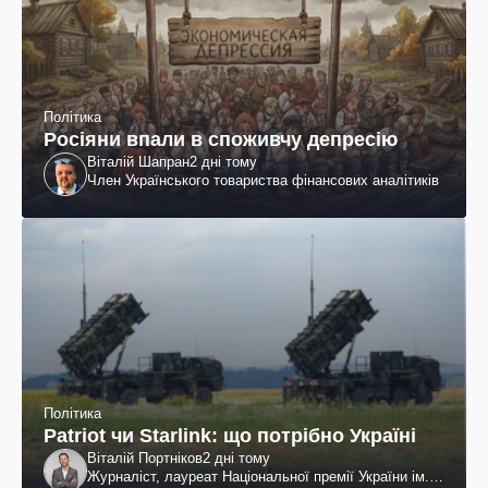
Політика
Росіяни впали в споживчу депресію
Віталій Шапран
2 дні тому
Член Українського товариства фінансових аналітиків
Політика
Patriot чи Starlink: що потрібно Україні
Віталій Портніков
2 дні тому
Журналіст, лауреат Національної премії України ім.