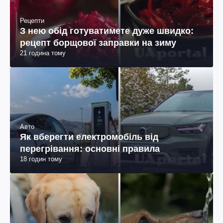
Рецепти
З нею обід готуватимете дуже швидко:
рецепт борщової заправки на зиму
21 година тому
Авто
Як вберегти електромобіль від
перегрівання: основні правила
18 годин тому