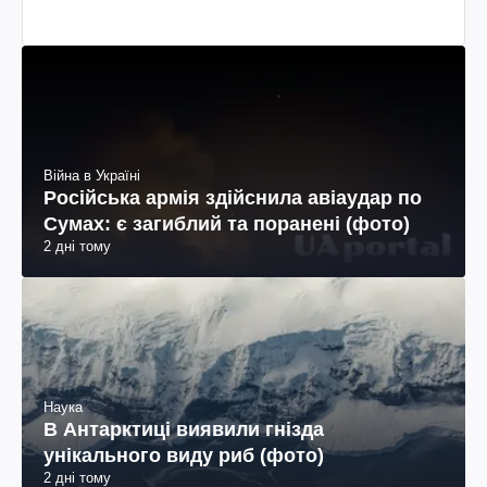
Війна в Україні
Російська армія здійснила авіаудар по
Сумах: є загиблий та поранені (фото)
2 дні тому
Наука
В Антарктиці виявили гнізда
унікального виду риб (фото)
2 дні тому