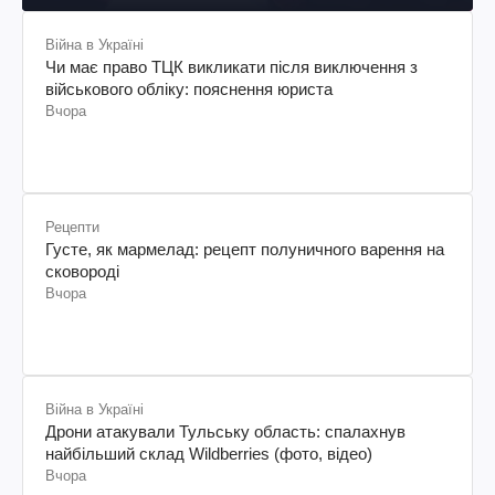
Війна в Україні
Чи має право ТЦК викликати після виключення з
військового обліку: пояснення юриста
Вчора
Рецепти
Густе, як мармелад: рецепт полуничного варення на
сковороді
Вчора
Війна в Україні
Дрони атакували Тульську область: спалахнув
найбільший склад Wildberries (фото, відео)
Вчора