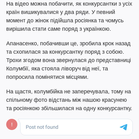
На відео можна побачити, як конкурсантки з усіх
країн вишикувалися у два ряди. У певний
момент до жінок підійшла росіянка та чомусь
вирішила стати саме поряд з українкою.
Апанасенко, побачивши це, зробила крок назад
та схопилася за конкурсантку поряд з собою.
Трохи згодом вона звернулася до представниці
Колумбії, яка стояла ліворуч від неї, та
попросила помінятися місцями.
На щастя, колумбійка не заперечувала, тому на
спільному фото відстань між нашою красунею
та росіянкою збільшилася на одну конкурсантку.