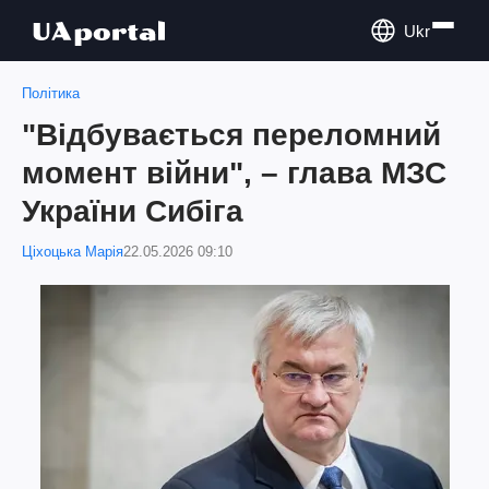
Ukr
Політика
"Відбувається переломний
момент війни", – глава МЗС
України Сибіга
Ціхоцька Марія
22.05.2026 09:10