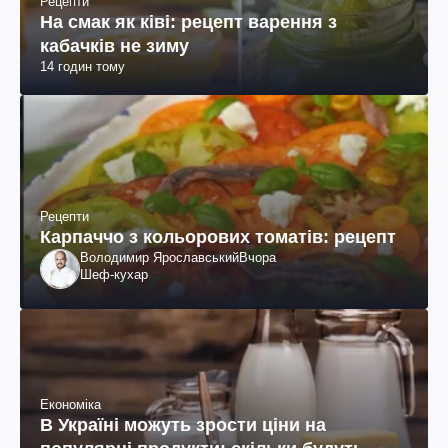
Рецепти
На смак як ківі: рецепт варення з
кабачків не зиму
14 годин тому
Рецепти
Карпаччо з кольорових томатів: рецепт
Володимир Ярославський
Вчора
Шеф-кухар
Економіка
В Україні можуть зрости ціни на