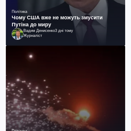
Політика
Чому США вже не можуть змусити
Путіна до миру
Вадим Денисенко
3 дні тому
Журналіст
Політика