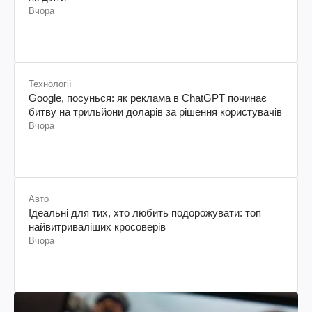
Вчора
Технології
Google, посунься: як реклама в ChatGPT починає
битву на трильйони доларів за рішення користувачів
Вчора
Авто
Ідеальні для тих, хто любить подорожувати: топ
найвитриваліших кросоверів
Вчора