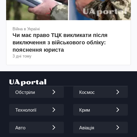
Війна в Україні
Чи має право ТЦК викликати після
виключення з військового обліку:
пояснення юриста
3 дні тому
Обстріли
Космос
Технології
Крим
Авто
Авіація