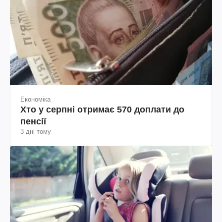
Економіка
Хто у серпні отримає 570 доплати до
пенсії
3 дні тому