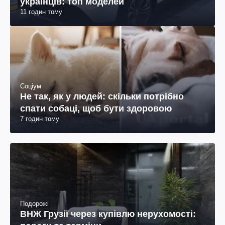
українців: топ моделей
11 годин тому
Соціум
Не так, як у людей: скільки потрібно
спати собаці, щоб бути здоровою
7 годин тому
Подорожі
ВНЖ Грузії через купівлю нерухомості: