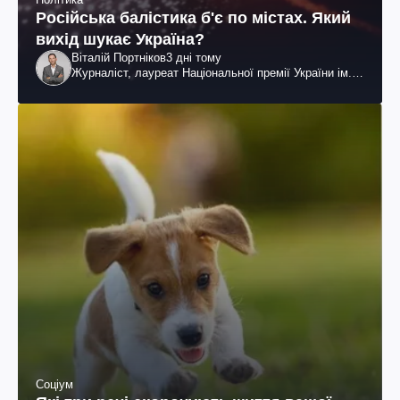
Російська балістика б'є по містах. Який
вихід шукає Україна?
Віталій Портніков
3 дні тому
Журналіст, лауреат Національної премії України ім.
Шевченка
Соціум