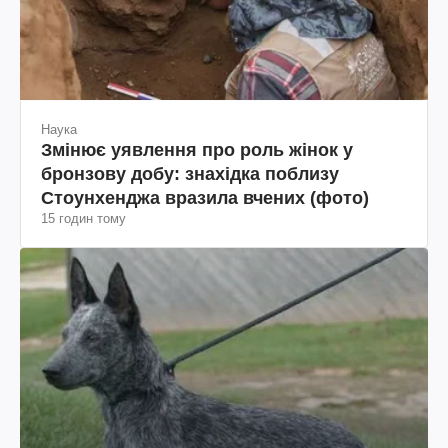
Наука
Змінює уявлення про роль жінок у
бронзову добу: знахідка поблизу
Стоунхенджа вразила вчених (фото)
15 годин тому