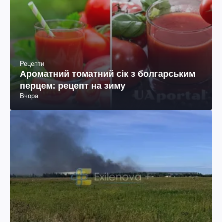
Рецепти
Ароматний томатний сік з болгарським
перцем: рецепт на зиму
Вчора