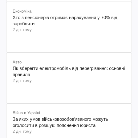
Економіка
Хто з пенсіонерів отримає нарахування у 70% від
заробляти
2 дні тому
Авто
Як вберегти електромобіль від перегрівання: основні
правила
2 дні тому
Війна в Україні
За яких умов військовозобов’язаного можуть
оголосити в розшук: пояснення юриста
2 дні тому