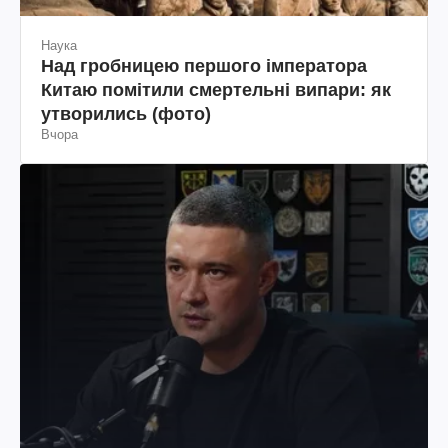
Наука
Над гробницею першого імператора
Китаю помітили смертельні випари: як
утворились (фото)
Вчора