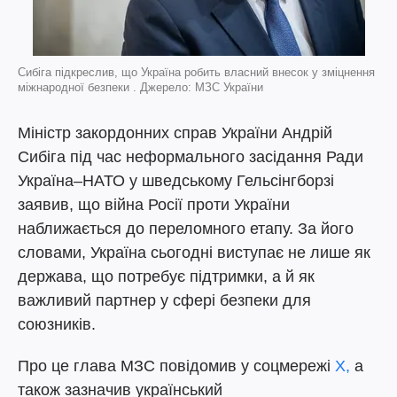
Сибіга підкреслив, що Україна робить власний внесок у зміцнення
міжнародної безпеки . Джерело: МЗС України
Міністр закордонних справ України Андрій
Сибіга під час неформального засідання Ради
Україна–НАТО у шведському Гельсінгборзі
заявив, що війна Росії проти України
наближається до переломного етапу. За його
словами, Україна сьогодні виступає не лише як
держава, що потребує підтримки, а й як
важливий партнер у сфері безпеки для
союзників.
Про це глава МЗС повідомив у соцмережі
X,
а
також зазначив український