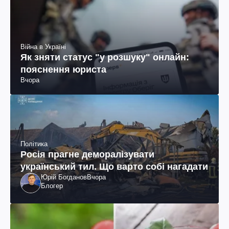
Війна в Україні
Як зняти статус "у розшуку" онлайн:
пояснення юриста
Вчора
Політика
Росія прагне деморалізувати
український тил. Що варто собі нагадати
Юрій Богданов
Вчора
Блогер