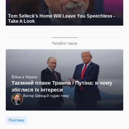
Читайте також
Війна в Україні
Таємний планн Трампа і Путіна: в чому
збіглися їх інтереси
Віктор Швець
9 годин тому
Політика