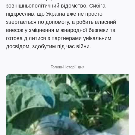
зовнішньополітичний відомство. Сибіга
підкреслив, що Україна вже не просто
звертається по допомогу, а робить власний
внесок у зміцнення міжнародної безпеки та
готова ділитися з партнерами унікальним
досвідом, здобутим під час війни.
Головні історії дня