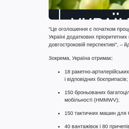
"Це оголошення є початком проц
Україні додаткових пріоритетних
довгостроковій перспективі", – й
Зокрема, Україна отримає:
18 ракетно-артилерійських
і відповідних боєприпасів;
150 броньованих багатоці
мобільності (HMMWV);
150 тактичних машин для 
40 вантажівок і 80 причепі