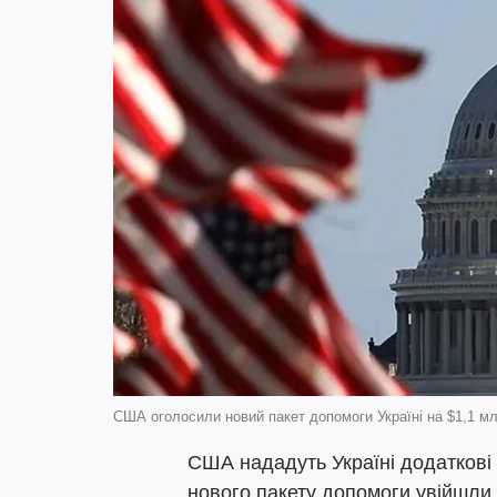
США оголосили новий пакет допомоги Україні на $1,1 м
США нададуть Україні додаткові 
нового пакету допомоги увійшли