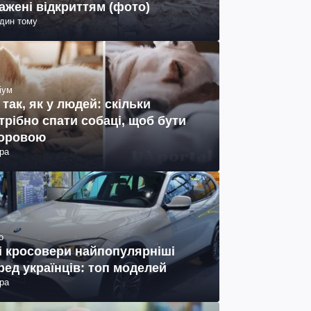
ажені відкриттям (фото)
один тому
іум
 так, як у людей: скільки
трібно спати собаці, щоб бути
оровою
ра
о
і кросовери найпопулярніші
ред українців: топ моделей
ра