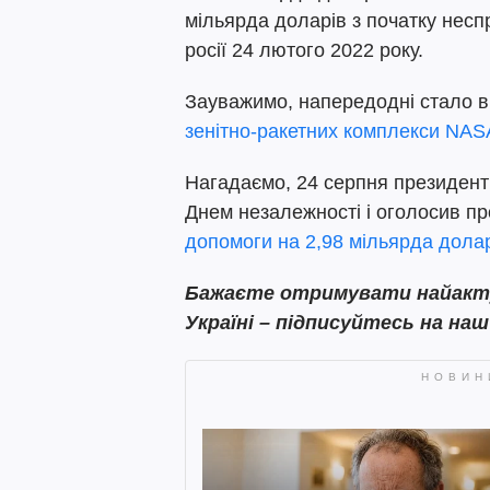
мільярда доларів з початку несп
росії 24 лютого 2022 року.
Зауважимо, напередодні стало в
зенітно-ракетних комплекси NA
Нагадаємо, 24 серпня президент
Днем незалежності і оголосив п
допомоги на 2,98 мільярда дола
Бажаєте отримувати найактуа
Україні – підписуйтесь на на