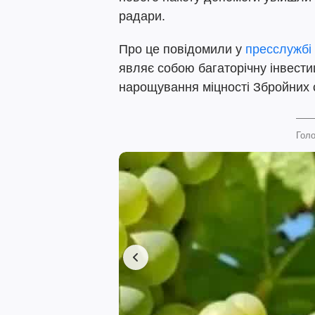
радари.
Про це повідомили у
пресслужбі
являє собою багаторічну інвести
нарощування міцності Збройних 
Голо