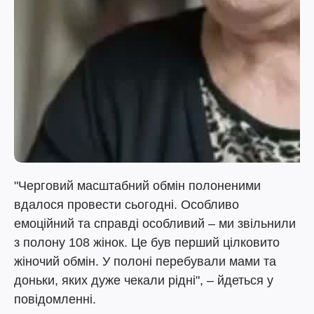
"Черговий масштабний обмін полоненими
вдалося провести сьогодні. Особливо
емоційний та справді особливий – ми звільнили
з полону 108 жінок. Це був перший цілковито
жіночий обмін. У полоні перебували мами та
доньки, яких дуже чекали рідні", – йдеться у
повідомленні.