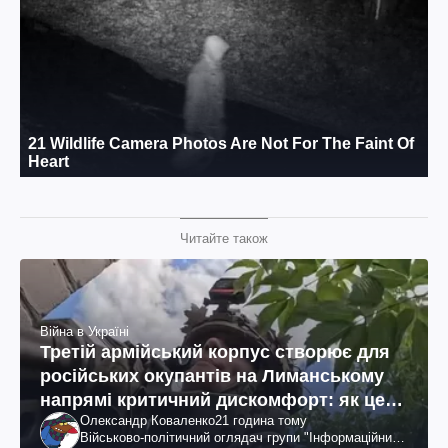
Читайте також
Війна в Україні
Третій армійський корпус створює для
російських окупантів на Лиманському
напрямі критичний дискомфорт: як це
Олександр Коваленко
21 година тому
вдалося
Військово-політичний оглядач групи "Інформаційний