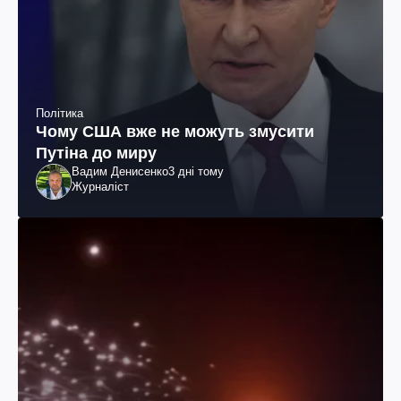
Політика
Чому США вже не можуть змусити
Путіна до миру
Вадим Денисенко
3 дні тому
Журналіст