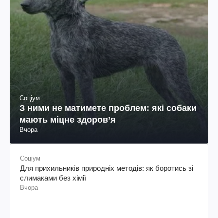
Соціум
З ними не матимете проблем: які собаки
мають міцне здоров’я
Вчора
Соціум
Для прихильників природніх методів: як боротись зі
слимаками без хімії
Вчора