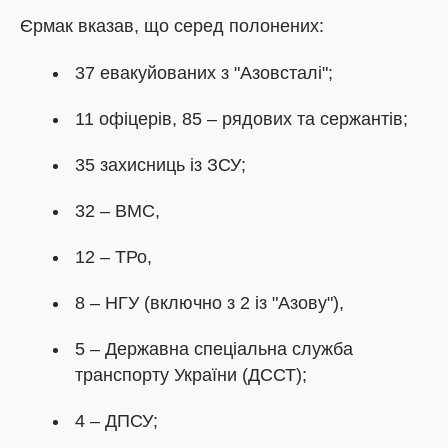
Єрмак вказав, що серед полонених:
37 евакуйованих з "Азовсталі";
11 офіцерів, 85 – рядових та сержантів;
35 захисниць із ЗСУ;
32 – ВМС,
12 – ТРо,
8 – НГУ (включно з 2 із "Азову"),
5 – Державна спеціальна служба
транспорту України (ДССТ);
4 – ДПСУ;