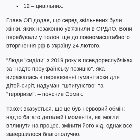
12 – цивільних.
Глава ОП додав, що серед звільнених були
жінки, яких незаконно ув'язнили в ОРДЛО. Вони
перебували у полоні ще до повномасштабного
вторгнення рф в Україну 24 лютого.
"Люди "сиділи" з 2019 року в псевдореспубліках
за "надто проукраїнську позицію", яка
виражалась в перевезенні гуманітарки для
дітей-сиріт, надумані "шпигунство" та
"тероризм", – пояснив Єрмак.
Також вказується, що це був нервовий обмін:
надто багато деталей і моментів, які могли
вплинути на процес, змінити його хід, однак все
завершилося благополучно.