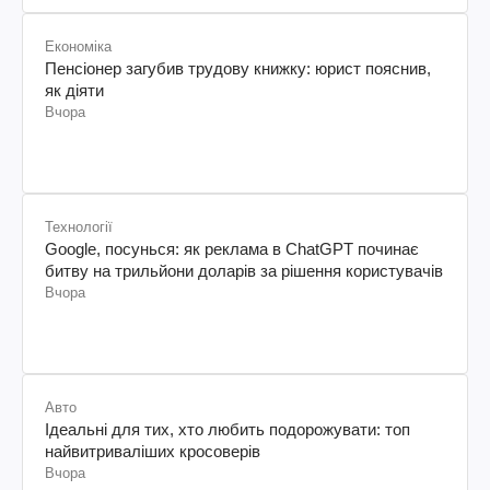
Економіка
Пенсіонер загубив трудову книжку: юрист пояснив,
як діяти
Вчора
Технології
Google, посунься: як реклама в ChatGPT починає
битву на трильйони доларів за рішення користувачів
Вчора
Авто
Ідеальні для тих, хто любить подорожувати: топ
найвитриваліших кросоверів
Вчора