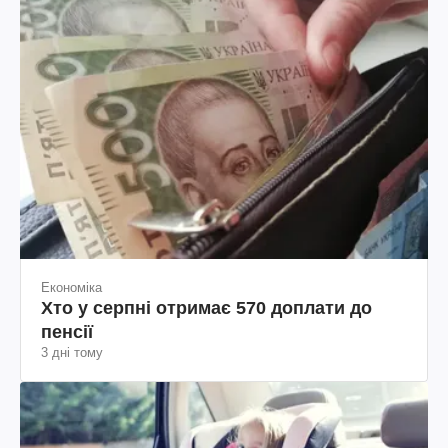
Економіка
Хто у серпні отримає 570 доплати до
пенсії
3 дні тому