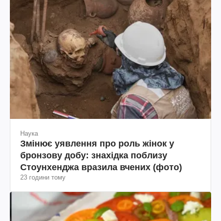
Наука
Змінює уявлення про роль жінок у
бронзову добу: знахідка поблизу
Стоунхенджа вразила вчених (фото)
23 години тому