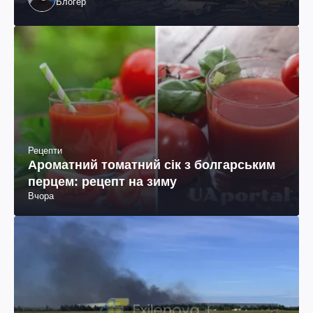
Блогер
Рецепти
Ароматний томатний сік з болгарським
перцем: рецепт на зиму
Вчора