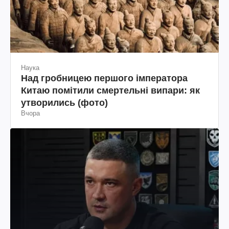
Наука
Над гробницею першого імператора
Китаю помітили смертельні випари: як
утворились (фото)
Вчора