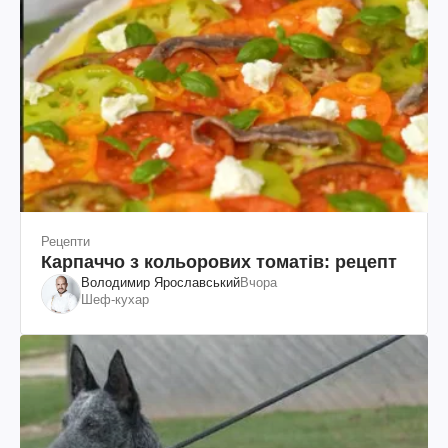
Рецепти
Карпаччо з кольорових томатів: рецепт
Володимир Ярославський
Вчора
Шеф-кухар