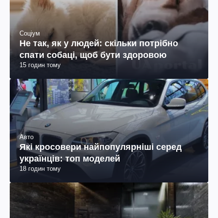
Соціум
Не так, як у людей: скільки потрібно
спати собаці, щоб бути здоровою
15 годин тому
Авто
Які кросовери найпопулярніші серед
українців: топ моделей
18 годин тому