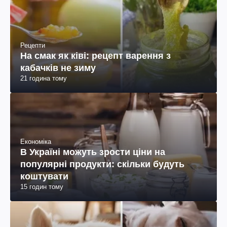
Рецепти
На смак як ківі: рецепт варення з
кабачків не зиму
21 година тому
Економіка
В Україні можуть зрости ціни на
популярні продукти: скільки будуть
коштувати
15 годин тому