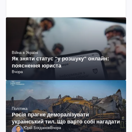
Війна в Україні
Як зняти статус "у розшуку" онлайн:
пояснення юриста
Вчора
Політика
Росія прагне деморалізувати
український тил. Що варто собі нагадати
Юрій Богданов
Вчора