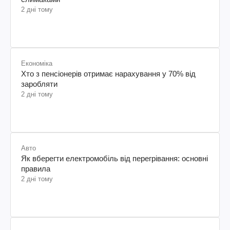
2 дні тому
Економіка
Хто з пенсіонерів отримає нарахування у 70% від
заробляти
2 дні тому
Авто
Як вберегти електромобіль від перегрівання: основні
правила
2 дні тому