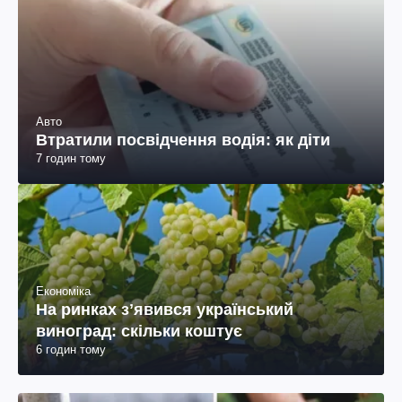
Авто
Втратили посвідчення водія: як діти
7 годин тому
Економіка
На ринках зʼявився український
виноград: скільки коштує
6 годин тому