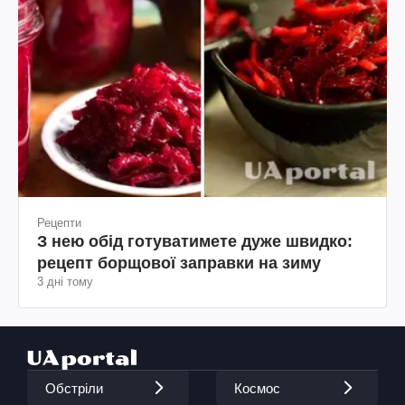
Рецепти
З нею обід готуватимете дуже швидко:
рецепт борщової заправки на зиму
3 дні тому
Обстріли
Космос