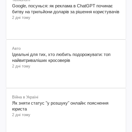
Google, посунься: як реклама в ChatGPT починає
битву на трильйони доларів за рішення користувачів
2 дні тому
Авто
Ідеальні для тих, хто любить подорожувати: топ
найвитриваліших кросоверів
2 дні тому
Війна в Україні
Як зняти статус "у розшуку" онлайн: пояснення
юриста
2 дні тому