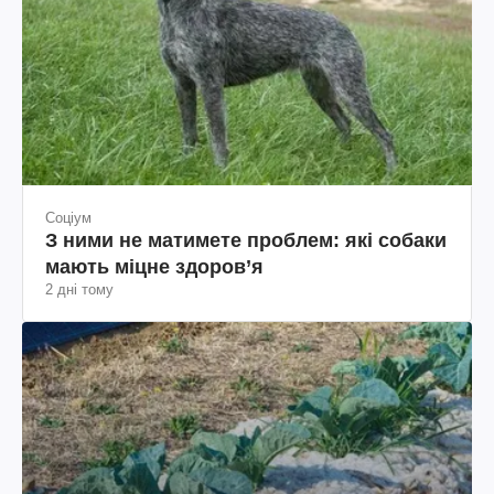
Соціум
З ними не матимете проблем: які собаки
мають міцне здоров’я
2 дні тому