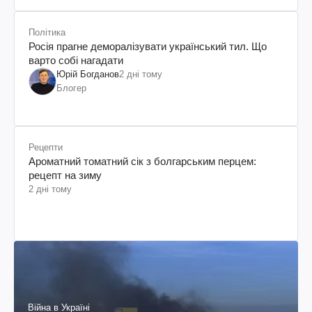
Політика
Росія прагне деморалізувати український тил. Що
варто собі нагадати
Юрій Богданов
2 дні тому
Блогер
Рецепти
Ароматний томатний сік з болгарським перцем:
рецепт на зиму
2 дні тому
Війна в Україні