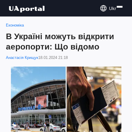
Ukr
Економіка
В Україні можуть відкрити
аеропорти: Що відомо
Анастасія Крищук
18.01.2024 21:18