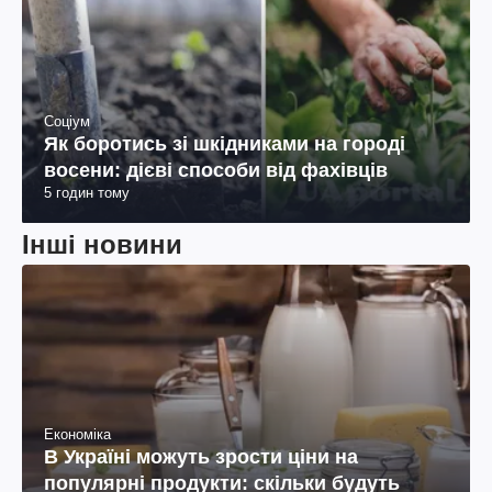
Соціум
Як боротись зі шкідниками на городі
восени: дієві способи від фахівців
5 годин тому
Інші новини
Економіка
В Україні можуть зрости ціни на
популярні продукти: скільки будуть