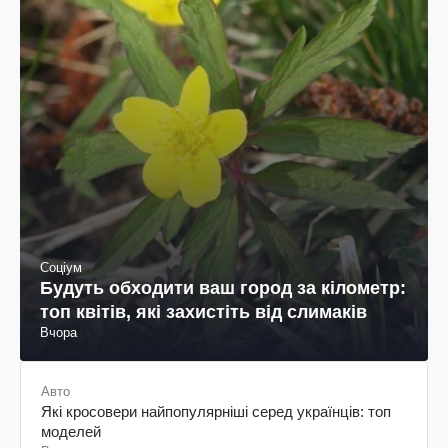
Соціум
Будуть обходити ваш город за кілометр:
топ квітів, які захистіть від слимаків
Вчора
Авто
Які кросовери найпопулярніші серед українців: топ
моделей