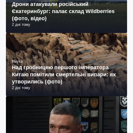
Дрони атакували російський
Єкатеринбург: палає склад Wildberries
(фото, відео)
2 дні тому
Наука
Над гробницею першого імператора
Китаю помітили смертельні випари: як
утворились (фото)
2 дні тому