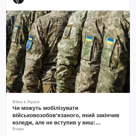
Війна в Україні
Чи можуть мобілізувати
військовозобов’язаного, який закінчив
коледж, але не вступив у виш:
Вчора
пояснення юриста