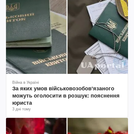
Війна в Україні
За яких умов військовозобов’язаного
можуть оголосити в розшук: пояснення
юриста
3 дні тому