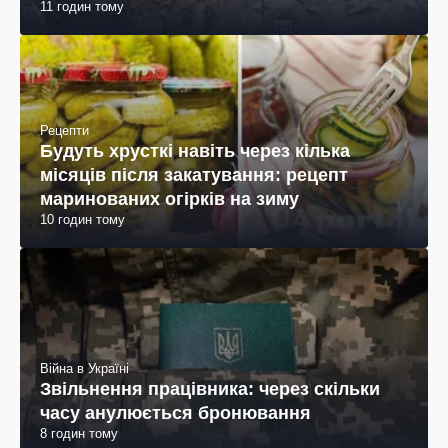
11 годин тому
Рецепти
Будуть хрусткі навіть через кілька
місяців після закатування: рецепт
маринованих огірків на зиму
10 годин тому
Війна в Україні
Звільнення працівника: через скільки
часу анулюється бронювання
8 годин тому