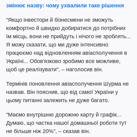
змінює назву: чому ухвалили таке рішення
"Якщо інвестори й бізнесмени не зможуть
комфортно й швидко добиратися до потрібних
їм місць, вони не прийдуть і нічого не зроблять...
Я можу сказати, що ми дуже інтенсивно
працюємо над відновленням авіасполучення в
Україні... Обов'язково зробимо все можливе,
щоб це реалізувати", – наголосив він.
Термінів поновлення авіасполучення Шурма не
назвав. Він пояснив, що від самої України у
цьому питанні залежить не дуже багато.
"Маємо внутрішню дорожню карту й графік...
Думаю, що частка нашої домашньої роботи тут
не більше ніж 20%", – сказав він.