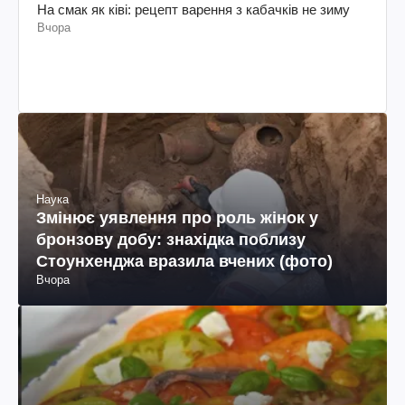
На смак як ківі: рецепт варення з кабачків не зиму
Вчора
Наука
Змінює уявлення про роль жінок у
бронзову добу: знахідка поблизу
Стоунхенджа вразила вчених (фото)
Вчора