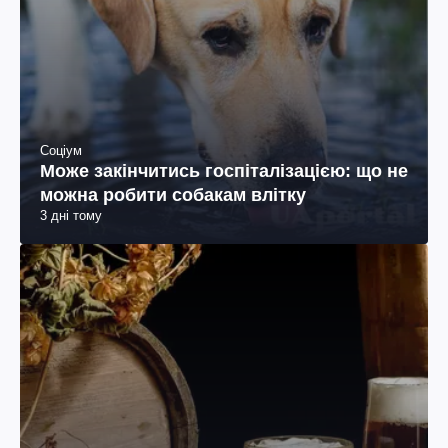
Соціум
Може закінчитись госпіталізацією: що не
можна робити собакам влітку
3 дні тому