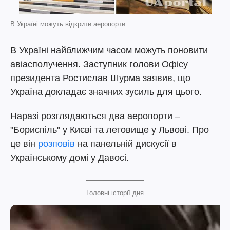
В Україні можуть відкрити аеропорти
В Україні найближчим часом можуть поновити
авіасполучення. Заступник голови Офісу
президента Ростислав Шурма заявив, що
Україна докладає значних зусиль для цього.
Наразі розглядаються два аеропорти –
"Бориспіль" у Києві та летовище у Львові. Про
це він
розповів
на панельній дискусії в
Українському домі у Давосі.
Головні історії дня