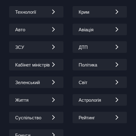
Технології
Крим
Авто
Авіація
ЗСУ
ДТП
Кабінет міністрів
Політика
Зеленський
Світ
Життя
Астрологія
Суспільство
Рейтинг
Бонуси