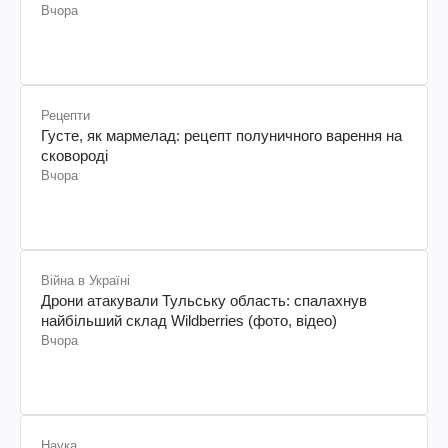
Вчора
Рецепти
Густе, як мармелад: рецепт полуничного варення на
сковороді
Вчора
Війна в Україні
Дрони атакували Тульську область: спалахнув
найбільший склад Wildberries (фото, відео)
Вчора
Наука