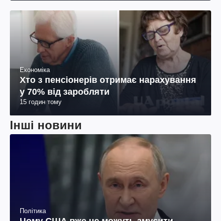
Економіка
Хто з пенсіонерів отримає нарахування
у 70% від заробляти
15 годин тому
Інші новини
Політика
Чому США вже не можуть змусити