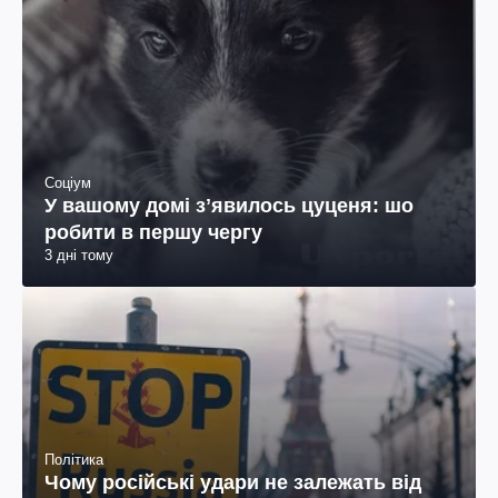
Соціум
У вашому домі зʼявилось цуценя: шо
робити в першу чергу
3 дні тому
Політика
Чому російські удари не залежать від