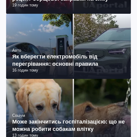
19 годин тому
Авто
Як вберегти електромобіль від
перегрівання: основні правила
16 годин тому
Соціум
Може закінчитись госпіталізацією: що не
можна робити собакам влітку
13 годин тому