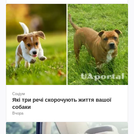
Соціум
Які три речі скорочують життя вашої
собаки
Вчора