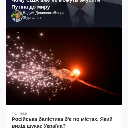
Путіна до миру
Вадим Денисенко
Вчора
Журналіст
Політика
Російська балістика б'є по містах. Який
вихід шукає Україна?