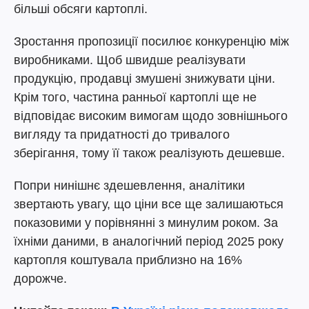
більші обсяги картоплі.
Зростання пропозиції посилює конкуренцію між
виробниками. Щоб швидше реалізувати
продукцію, продавці змушені знижувати ціни.
Крім того, частина ранньої картоплі ще не
відповідає високим вимогам щодо зовнішнього
вигляду та придатності до тривалого
зберігання, тому її також реалізують дешевше.
Попри нинішнє здешевлення, аналітики
звертають увагу, що ціни все ще залишаються
показовими у порівнянні з минулим роком. За
їхніми даними, в аналогічний період 2025 року
картопля коштувала приблизно на 16%
дорожче.