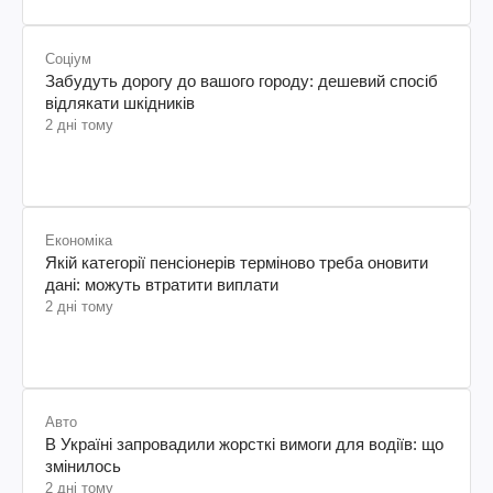
Соціум
Забудуть дорогу до вашого городу: дешевий спосіб
відлякати шкідників
2 дні тому
Економіка
Якій категорії пенсіонерів терміново треба оновити
дані: можуть втратити виплати
2 дні тому
Авто
В Україні запровадили жорсткі вимоги для водіїв: що
змінилось
2 дні тому