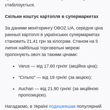
стабілізується.
Скільки коштує картопля в супермаркетах
За даними моніторингу OBOZ.UA, середня ціна
ранньої картоплі в українських супермаркетах
становить 21,41 грн за кілограм. Станом на 5
липня найбільші торговельні мережі
пропонують овоч за такими цінами:
Varus — від 17,60 грн/кг (акційна ціна);
"Сільпо" — від 19 грн/кг (за акцією);
Auchan — від 21,90 грн/кг (за акційною
пропозицією).
Нагадаємо, в Україні
подешевшав
популярний