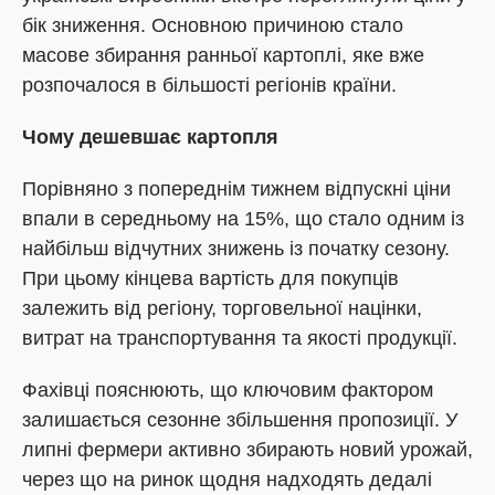
бік зниження. Основною причиною стало
масове збирання ранньої картоплі, яке вже
розпочалося в більшості регіонів країни.
Чому дешевшає картопля
Порівняно з попереднім тижнем відпускні ціни
впали в середньому на 15%, що стало одним із
найбільш відчутних знижень із початку сезону.
При цьому кінцева вартість для покупців
залежить від регіону, торговельної націнки,
витрат на транспортування та якості продукції.
Фахівці пояснюють, що ключовим фактором
залишається сезонне збільшення пропозиції. У
липні фермери активно збирають новий урожай,
через що на ринок щодня надходять дедалі