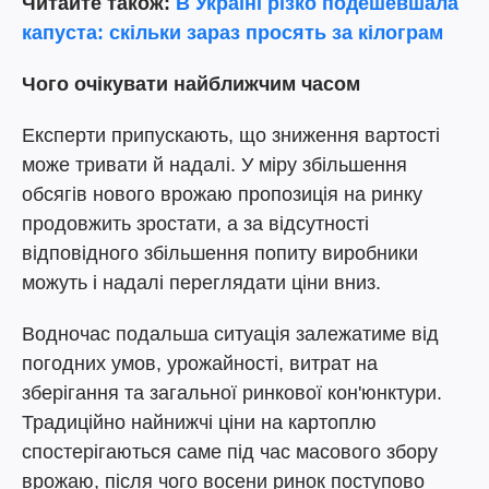
Читайте також:
В Україні різко подешевшала
капуста: скільки зараз просять за кілограм
Чого очікувати найближчим часом
Експерти припускають, що зниження вартості
може тривати й надалі. У міру збільшення
обсягів нового врожаю пропозиція на ринку
продовжить зростати, а за відсутності
відповідного збільшення попиту виробники
можуть і надалі переглядати ціни вниз.
Водночас подальша ситуація залежатиме від
погодних умов, урожайності, витрат на
зберігання та загальної ринкової кон'юнктури.
Традиційно найнижчі ціни на картоплю
спостерігаються саме під час масового збору
врожаю, після чого восени ринок поступово