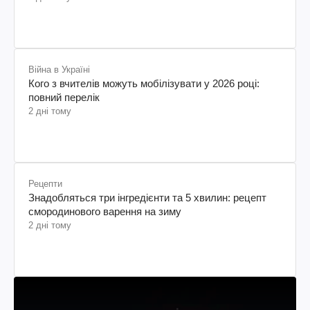
Війна в Україні
Кого з вчителів можуть мобілізувати у 2026 році:
повний перелік
2 дні тому
Рецепти
Знадобляться три інгредієнти та 5 хвилин: рецепт
смородинового варення на зиму
2 дні тому