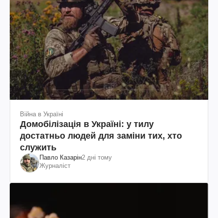
Війна в Україні
Домобілізація в Україні: у тилу
достатньо людей для заміни тих, хто
служить
Павло Казарін
2 дні тому
Журналіст