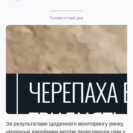
Головні історії дня
За результатами щоденного моніторингу ринку,
українські виробники вкотре переглянули ціни у