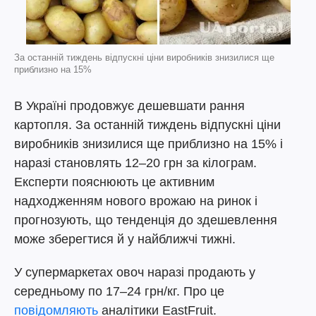
За останній тиждень відпускні ціни виробників знизилися ще
приблизно на 15%
В Україні продовжує дешевшати рання
картопля. За останній тиждень відпускні ціни
виробників знизилися ще приблизно на 15% і
наразі становлять 12–20 грн за кілограм.
Експерти пояснюють це активним
надходженням нового врожаю на ринок і
прогнозують, що тенденція до здешевлення
може зберегтися й у найближчі тижні.
У супермаркетах овоч наразі продають у
середньому по 17–24 грн/кг. Про це
повідомляють
аналітики EastFruit.