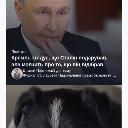
Політика
Кремль згадує, що Сталін подарував,
але мовчить про те, що він відібрав
Віталій Портніков
3 дні тому
Журналіст, лауреат Національної премії України ім.
Шевченка