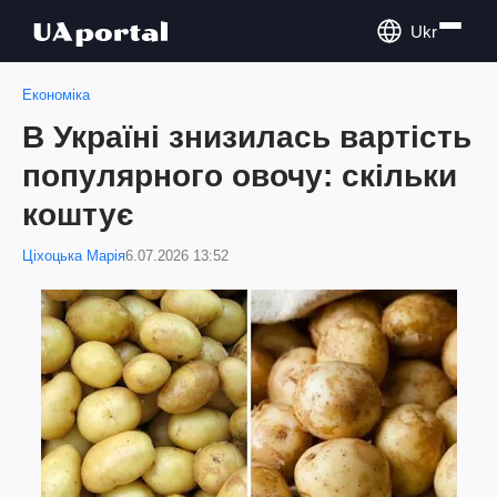
Ukr
Економіка
В Україні знизилась вартість
популярного овочу: скільки
коштує
Ціхоцька Марія
6.07.2026 13:52