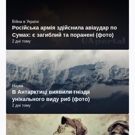
Війна в Україні
Російська армія здійснила авіаудар по
Сумах: є загиблий та поранені (фото)
2 дні тому
Наука
В Антарктиці виявили гнізда
унікального виду риб (фото)
2 дні тому