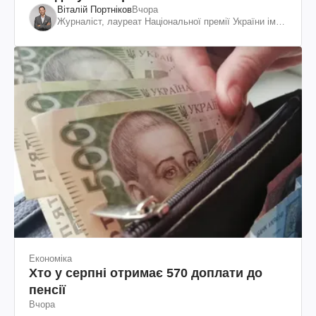
Віталій Портніков
Вчора
Журналіст, лауреат Національної премії України ім.
Шевченка
Економіка
Хто у серпні отримає 570 доплати до
пенсії
Вчора