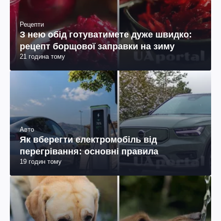
Рецепти
З нею обід готуватимете дуже швидко:
рецепт борщової заправки на зиму
21 година тому
Авто
Як вберегти електромобіль від
перегрівання: основні правила
19 годин тому