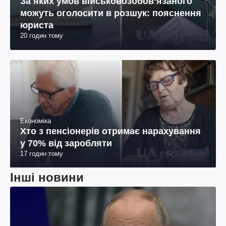
За яких умов військовозобов’язаного
можуть оголосити в розшук: пояснення
юриста
20 годин тому
Економіка
Хто з пенсіонерів отримає нарахування
у 70% від заробляти
17 годин тому
Інші новини