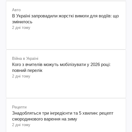
Авто
В Україні запровадили жорсткі вимоги для водіїв: що
змінилось
2 дні тому
Війна в Україні
Кого з вчителів можуть мобілізувати у 2026 році:
повний перелік
2 дні тому
Рецепти
Знадобляться три інгредієнти та 5 хвилин: рецепт
смородинового варення на зиму
2 дні тому