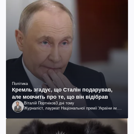
Політика
Кремль згадує, що Сталін подарував,
але мовчить про те, що він відібрав
Віталій Портніков
3 дні тому
Журналіст, лауреат Національної премії України ім.
Шевченка