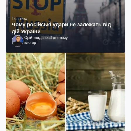
Політика
Чому російські удари не залежать від
дій України
Юрій Богданов
3 дні тому
Блогер