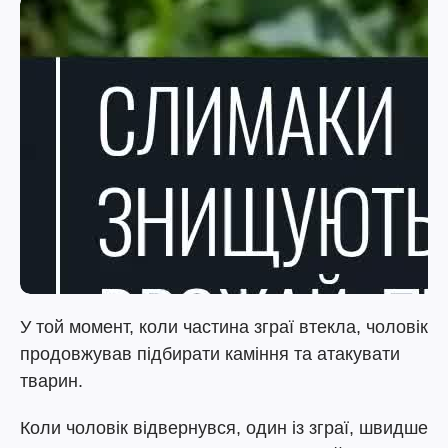
У той момент, коли частина зграї втекла, чоловік
продовжував підбирати каміння та атакувати
тварин.
Коли чоловік відвернувся, один із зграї, швидше