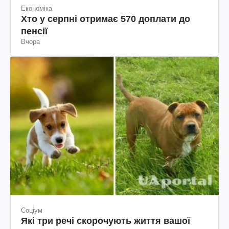
Економіка
Хто у серпні отримає 570 доплати до
пенсії
Вчора
Соціум
Які три речі скорочують життя вашої