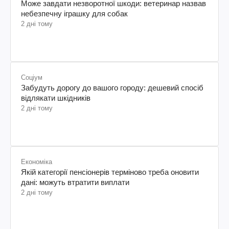
Може завдати незворотної шкоди: ветеринар назвав
небезпечну іграшку для собак
2 дні тому
Соціум
Забудуть дорогу до вашого городу: дешевий спосіб
відлякати шкідників
2 дні тому
Економіка
Якій категорії пенсіонерів терміново треба оновити
дані: можуть втратити виплати
2 дні тому