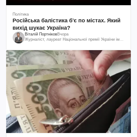
Політика
Російська балістика б'є по містах. Який
вихід шукає Україна?
Віталій Портніков
Вчора
Журналіст, лауреат Національної премії України ім.
Шевченка