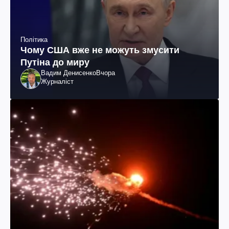
Політика
Чому США вже не можуть змусити
Путіна до миру
Вадим Денисенко
Вчора
Журналіст