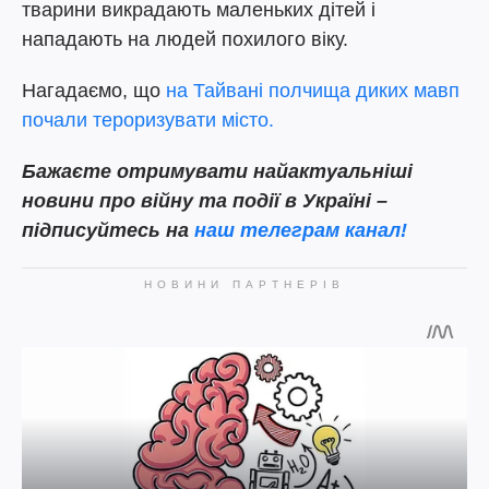
тварини викрадають маленьких дітей і
нападають на людей похилого віку.
Нагадаємо, що
на Тайвані полчища диких мавп
почали тероризувати місто.
Бажаєте отримувати найактуальніші
новини про війну та події в Україні –
підписуйтесь на
наш телеграм канал!