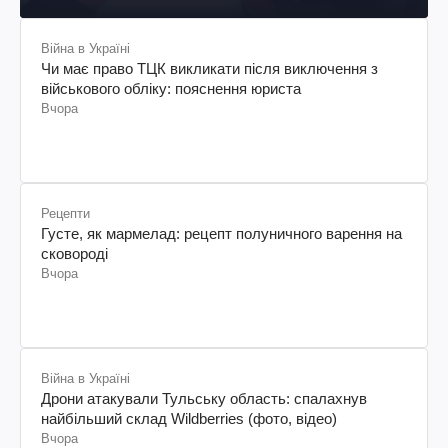
Війна в Україні
Чи має право ТЦК викликати після виключення з
військового обліку: пояснення юриста
Вчора
Рецепти
Густе, як мармелад: рецепт полуничного варення на
сковороді
Вчора
Війна в Україні
Дрони атакували Тульську область: спалахнув
найбільший склад Wildberries (фото, відео)
Вчора