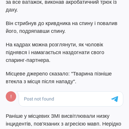
за все ватажок, виконав акробатичний трюк із
даху.
Він стрибнув до кривдника на спину і повалив
його, подряпавши спину.
На кадрах можна розглянути, як чоловік
піднявся і намагається наздогнати свого
спаринг-партнера.
Місцеве джерело сказало: "Тварина пізніше
втекла з місця після нападу".
Раніше у місцевих ЗМІ висвітлювали низку
інцидентів, пов'язаних з агресією мавп. Нерідко