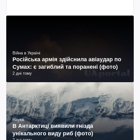
Війна в Україні
Російська армія здійснила авіаудар по
Сумах: є загиблий та поранені (фото)
2 дні тому
Наука
В Антарктиці виявили гнізда
унікального виду риб (фото)
2 дні тому