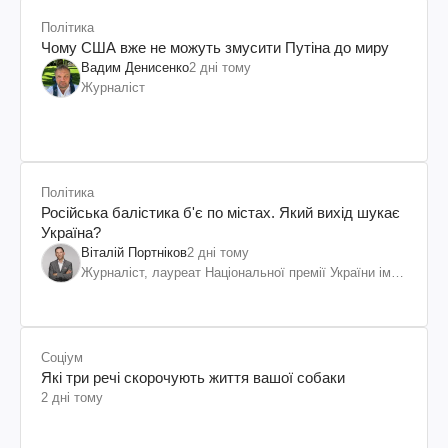
Політика
Чому США вже не можуть змусити Путіна до миру
Вадим Денисенко
2 дні тому
Журналіст
Політика
Російська балістика б'є по містах. Який вихід шукає
Україна?
Віталій Портніков
2 дні тому
Журналіст, лауреат Національної премії України ім.
Шевченка
Соціум
Які три речі скорочують життя вашої собаки
2 дні тому