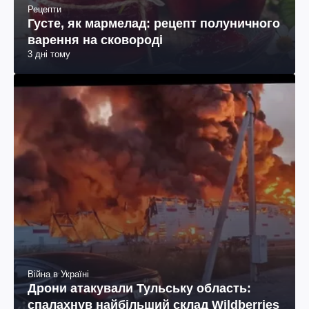
Рецепти
Густе, як мармелад: рецепт полуничного
варення на сковороді
3 дні тому
Війна в Україні
Дрони атакували Тульську область:
спалахнув найбільший склад Wildberries