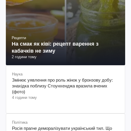
Рецепти
На смак як ківі: рецепт варення з
кабачків не зиму
2 години тому
Наука
Змінює уявлення про роль жінок у бронзову добу:
знахідка поблизу Стоунхенджа вразила вчених
(фото)
4 години тому
Політика
Росія прагне деморалізувати український тил. Що