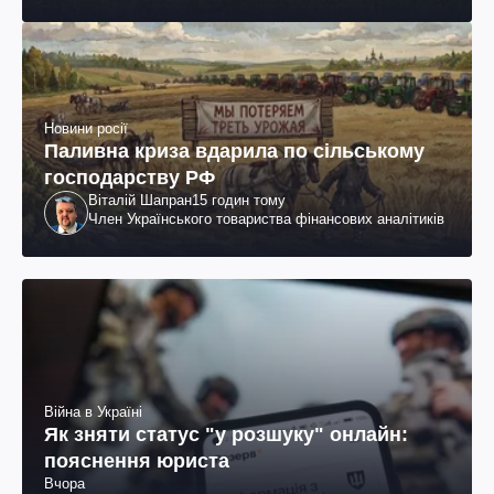
Новини росії
Паливна криза вдарила по сільському
господарству РФ
Віталій Шапран
15 годин тому
Член Українського товариства фінансових аналітиків
Війна в Україні
Як зняти статус "у розшуку" онлайн:
пояснення юриста
Вчора