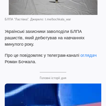
БЛПА ''Ластівка''. Джерело: t.me/bochkala_war
Українські захисники заволоділи БЛПА
рашистів, який дебютував на навчаннях
минулого року.
Про це повідомляє у телеграм-каналі
оглядач
Роман Бочкала.
Головні історії дня