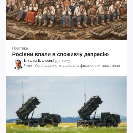
Політика
Росіяни впали в споживчу депресію
Віталій Шапран
3 дні тому
Член Українського товариства фінансових аналітиків