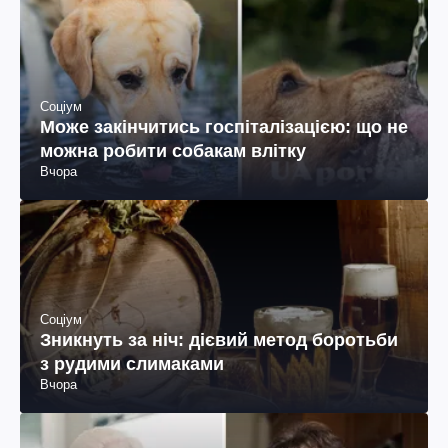
Соціум
Може закінчитись госпіталізацією: що не
можна робити собакам влітку
Вчора
Соціум
Зникнуть за ніч: дієвий метод боротьби
з рудими слимаками
Вчора