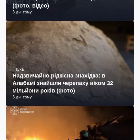
(фото, відео)
3 дні тому
Наука
Надзвичайно рідкісна знахідка: в
Алабамі знайшли черепаху віком 32
мільйони років (фото)
3 дні тому