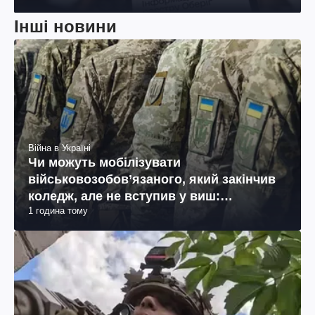
Інші новини
Війна в Україні
Чи можуть мобілізувати
військовозобов’язаного, який закінчив
коледж, але не вступив у виш:
1 година тому
пояснення юриста