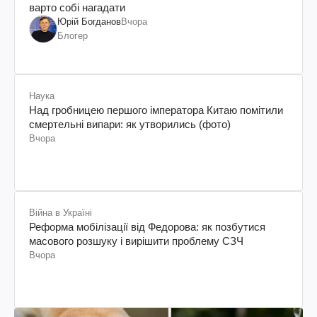
варто собі нагадати
Юрій Богданов
Вчора
Блогер
Наука
Над гробницею першого імператора Китаю помітили
смертельні випари: як утворились (фото)
Вчора
Війна в Україні
Реформа мобілізації від Федорова: як позбутися
масового розшуку і вирішити проблему СЗЧ
Вчора