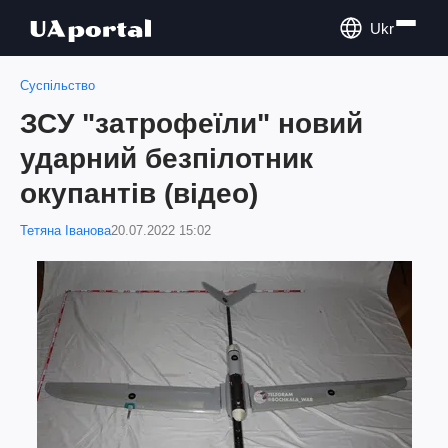
Ukr
Суспільство
ЗСУ "затрофеїли" новий
ударний безпілотник
окупантів (відео)
Тетяна Іванова
20.07.2022 15:02