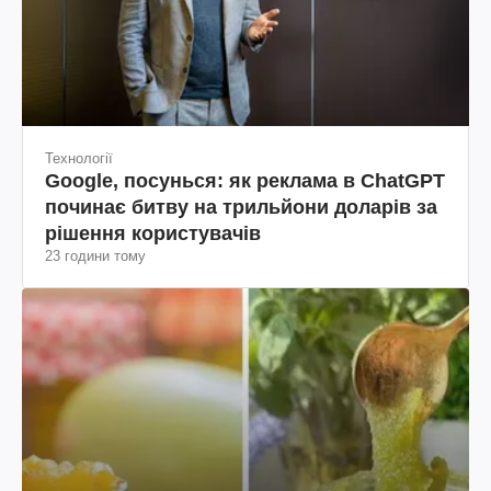
Технології
Google, посунься: як реклама в ChatGPT
починає битву на трильйони доларів за
рішення користувачів
23 години тому