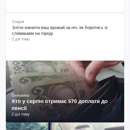
Соціум
Злітні знизити ваш врожай за ніч: як боротись зі
слимаками на городі
2 дні тому
Економіка
Хто у серпні отримає 570 доплати до
пенсії
2 дні тому