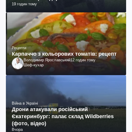
19 годин тому
Рецепти
Карпаччо з кольорових томатів: рецепт
Володимир Ярославський
12 годин тому
Шеф-кухар
Війна в Україні
Дрони атакували російський
Єкатеринбург: палає склад Wildberries
(фото, відео)
Вчора