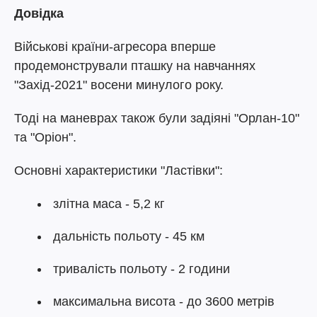
Довідка
Військові країни-агресора вперше
продемонстрували пташку на навчаннях
"Захід-2021" восени минулого року.
Тоді на маневрах також були задіяні "Орлан-10"
та "Оріон".
Основні характеристики "Ластівки":
злітна маса - 5,2 кг
дальність польоту - 45 км
тривалість польоту - 2 години
максимальна висота - до 3600 метрів