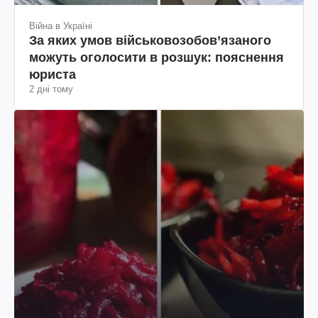
Війна в Україні
За яких умов військовозобов’язаного
можуть оголосити в розшук: пояснення
юриста
2 дні тому