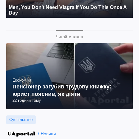
Читайте також
Економіка
Пенсіонер загубив трудову книжку:
юрист пояснив, як діяти
22 години тому
Суспільство
Новини