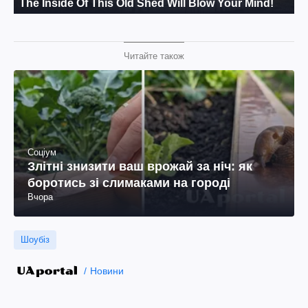
Читайте також
Соціум
Злітні знизити ваш врожай за ніч: як
боротись зі слимаками на городі
Вчора
Шоубіз
Новини