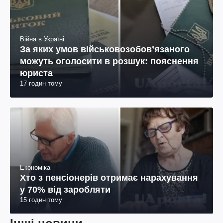
Війна в Україні
За яких умов військовозобов’язаного
можуть оголосити в розшук: пояснення
юриста
17 годин тому
Економіка
Хто з пенсіонерів отримає нарахування
у 70% від заробляти
15 годин тому