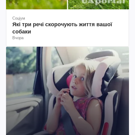
Соціум
Які три речі скорочують життя вашої
собаки
Вчора