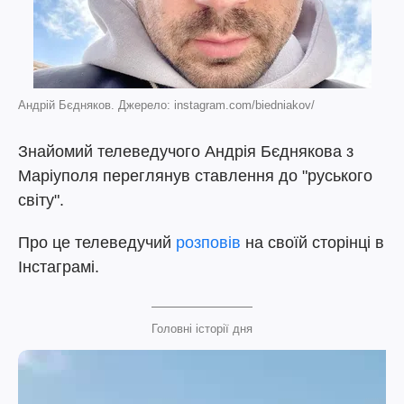
Андрій Бєдняков. Джерело: instagram.com/biedniakov/
Знайомий телеведучого Андрія Бєднякова з
Маріуполя переглянув ставлення до "руського
світу".
Про це телеведучий
розповів
на своїй сторінці в
Інстаграмі.
Головні історії дня