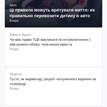
Авто
Ці правила можуть врятувати життя: як
правильно перевозити дитину в авто
Вчора
Війна в Україні
Чи має право ТЦК викликати після виключення з
військового обліку: пояснення юриста
Вчора
Рецепти
Густе, як мармелад: рецепт полуничного варення на
сковороді
Вчора