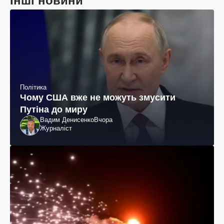
Інші новини
Політика
Чому США вже не можуть змусити
Путіна до миру
Вадим Денисенко
Вчора
Журналіст