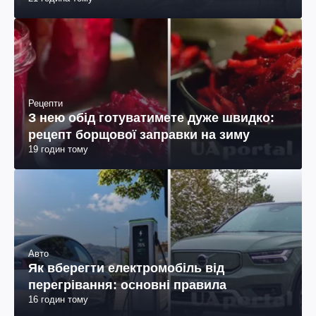
Рецепти
З нею обід готуватимете дуже швидко:
рецепт борщової заправки на зиму
19 годин тому
Авто
Як вберегти електромобіль від
перегрівання: основні правила
16 годин тому