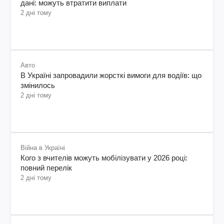
дані: можуть втратити виплати
2 дні тому
Авто
В Україні запровадили жорсткі вимоги для водіїв: що
змінилось
2 дні тому
Війна в Україні
Кого з вчителів можуть мобілізувати у 2026 році:
повний перелік
2 дні тому