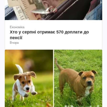
Економіка
Хто у серпні отримає 570 доплати до
пенсії
Вчора