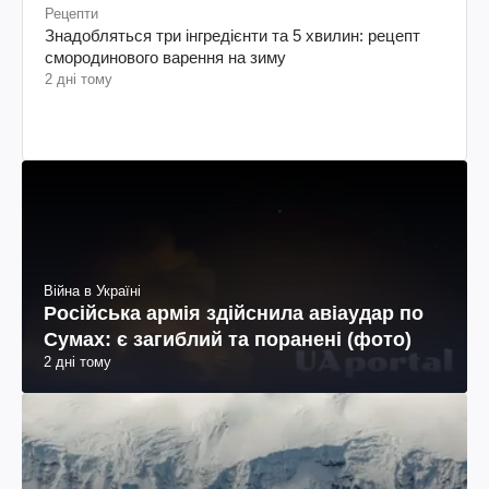
Рецепти
Знадобляться три інгредієнти та 5 хвилин: рецепт
смородинового варення на зиму
2 дні тому
Війна в Україні
Російська армія здійснила авіаудар по
Сумах: є загиблий та поранені (фото)
2 дні тому