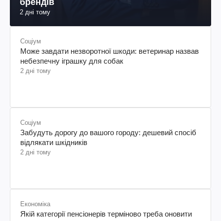
брендів
2 дні тому
Соціум
Може завдати незворотної шкоди: ветеринар назвав
небезпечну іграшку для собак
2 дні тому
Соціум
Забудуть дорогу до вашого городу: дешевий спосіб
відлякати шкідників
2 дні тому
Економіка
Якій категорії пенсіонерів терміново треба оновити