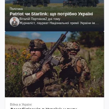
Політика
Patriot чи Starlink: що потрібно Україні
Віталій Портніков
2 дні тому
Журналіст, лауреат Національної премії України ім.
Шевченка
Війна в Україні