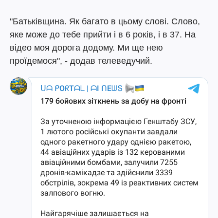
"Батьківщина. Як багато в цьому слові. Слово,
яке може до тебе прийти і в 6 років, і в 37. На
відео моя дорога додому. Ми ще нею
проїдемося", - додав телеведучий.