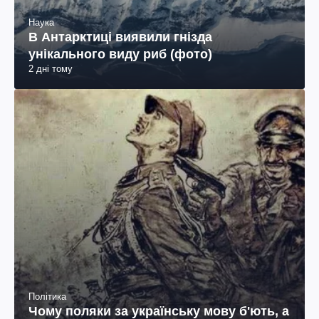
Наука
В Антарктиці виявили гнізда
унікального виду риб (фото)
2 дні тому
Політика
Чому поляки за українську мову б'ють, а