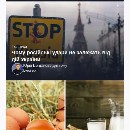
Політика
Чому російські удари не залежать від
дій України
Юрій Богданов
3 дні тому
Блогер