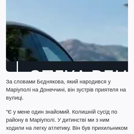
За словами Бєднякова, який народився у
Маріуполі на Донеччині, він зустрів приятеля на
вулиці.
"Є у мене один знайомий. Колишній сусід по
району в Маріуполі. У дитинстві ми з ним
ходили на легку атлетику. Він був прихильником