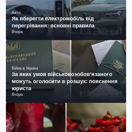
Авто
Як вберегти електромобіль від
перегрівання: основні правила
Вчора
Війна в Україні
За яких умов військовозобов’язаного
можуть оголосити в розшук: пояснення
юриста
Вчора