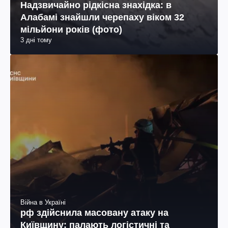
Надзвичайно рідкісна знахідка: в
Алабамі знайшли черепаху віком 32
мільйони років (фото)
3 дні тому
Війна в Україні
рф здійснила масовану атаку на
Київщину: палають логістичні та