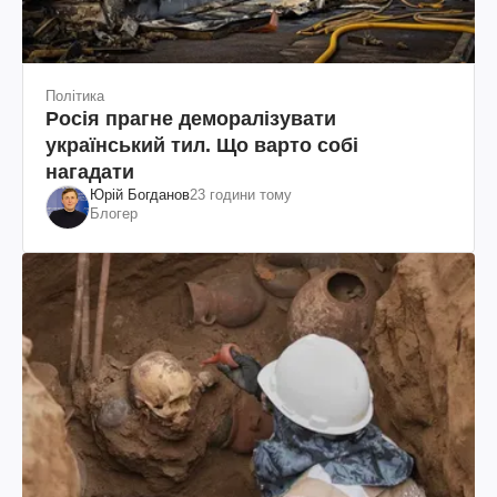
Політика
Росія прагне деморалізувати
український тил. Що варто собі
нагадати
Юрій Богданов
23 години тому
Блогер