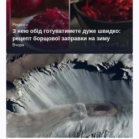
Рецепти
З нею обід готуватимете дуже швидко:
рецепт борщової заправки на зиму
Вчора