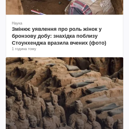
Наука
Змінює уявлення про роль жінок у
бронзову добу: знахідка поблизу
Стоунхенджа вразила вчених (фото)
1 година тому