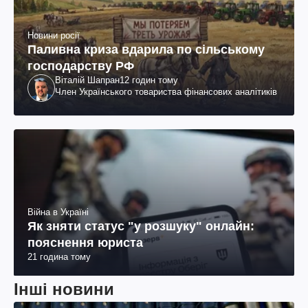
Новини росії
Паливна криза вдарила по сільському
господарству РФ
Віталій Шапран
12 годин тому
Член Українського товариства фінансових аналітиків
Війна в Україні
Як зняти статус "у розшуку" онлайн:
пояснення юриста
21 година тому
Інші новини