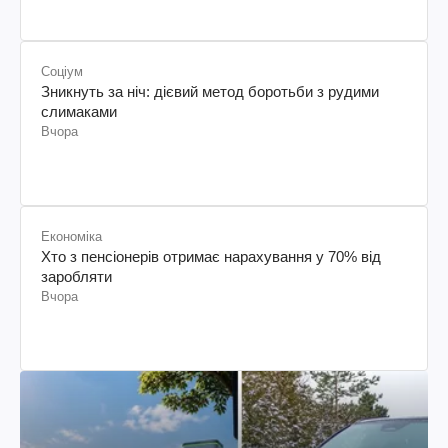
Соціум
Зникнуть за ніч: дієвий метод боротьби з рудими
слимаками
Вчора
Економіка
Хто з пенсіонерів отримає нарахування у 70% від
заробляти
Вчора