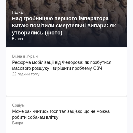
Наука
Над гробницею першого імператора
Китаю помітили смертельні випари: як
утворились (фото)
Вчора
Війна в Україні
Реформа мобілізації від Федорова: як позбутися
масового розшуку і вирішити проблему СЗЧ
22 години тому
Соціум
Може закінчитись госпіталізацією: що не можна
робити собакам влітку
Вчора