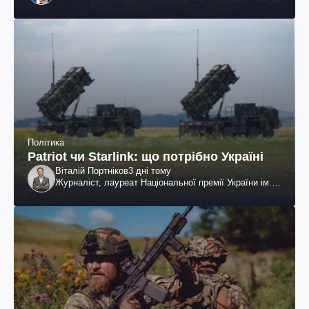
Політика
Patriot чи Starlink: що потрібно Україні
Віталій Портніков
3 дні тому
Журналіст, лауреат Національної премії України ім.
Шевченка