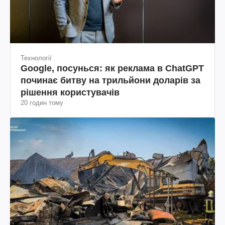
Технології
Google, посунься: як реклама в ChatGPT
починає битву на трильйони доларів за
рішення користувачів
20 годин тому