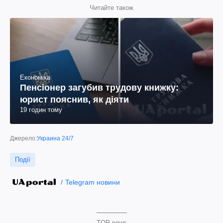
Читайте також
Економіка
Пенсіонер загубив трудову книжку:
юрист пояснив, як діяти
19 годин тому
Джерело:
Украина 24/7
Події
Telegram новини
TOP news