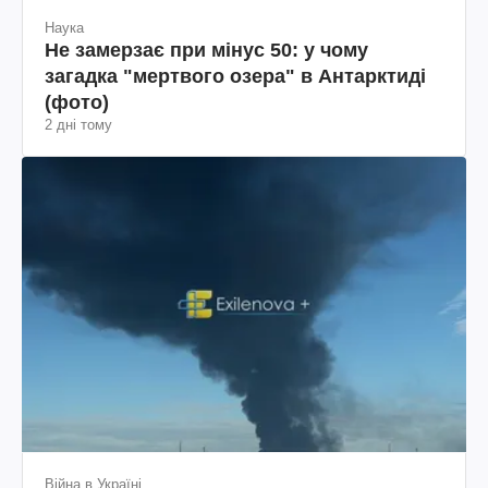
Наука
Не замерзає при мінус 50: у чому
загадка "мертвого озера" в Антарктиді
(фото)
2 дні тому
Війна в Україні