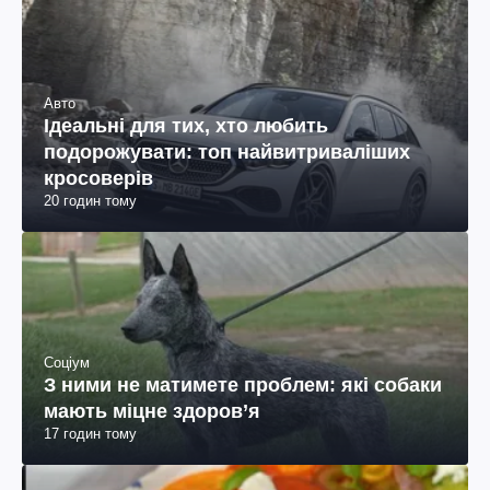
Авто
Ідеальні для тих, хто любить
подорожувати: топ найвитриваліших
кросоверів
20 годин тому
Соціум
З ними не матимете проблем: які собаки
мають міцне здоров’я
17 годин тому