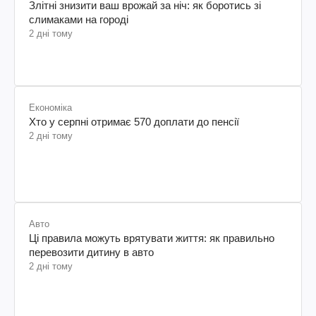
Злітні знизити ваш врожай за ніч: як боротись зі
слимаками на городі
2 дні тому
Економіка
Хто у серпні отримає 570 доплати до пенсії
2 дні тому
Авто
Ці правила можуть врятувати життя: як правильно
перевозити дитину в авто
2 дні тому