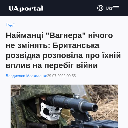
Ukr
Події
Найманці "Вагнера" нічого
не змінять: Британська
розвідка розповіла про їхній
вплив на перебіг війни
Владислав Москаленко
29.07.2022 09:55