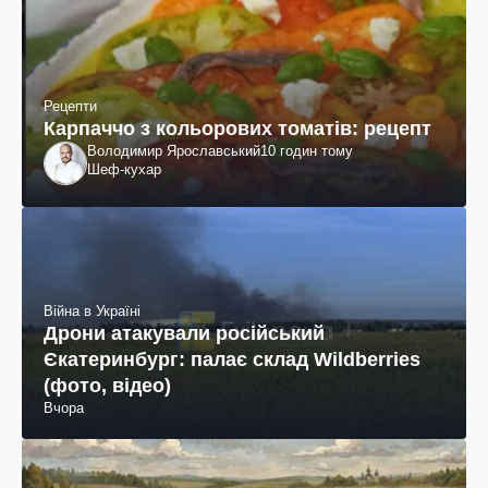
Рецепти
Карпаччо з кольорових томатів: рецепт
Володимир Ярославський
10 годин тому
Шеф-кухар
Війна в Україні
Дрони атакували російський
Єкатеринбург: палає склад Wildberries
(фото, відео)
Вчора