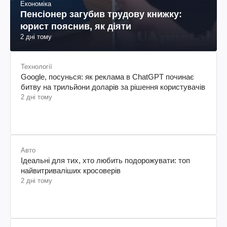
Економіка
Пенсіонер загубив трудову книжку:
юрист пояснив, як діяти
2 дні тому
Технології
Google, посунься: як реклама в ChatGPT починає
битву на трильйони доларів за рішення користувачів
2 дні тому
Авто
Ідеальні для тих, хто любить подорожувати: топ
найвитриваліших кросоверів
2 дні тому