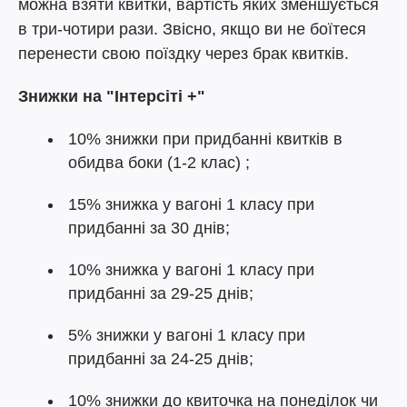
можна взяти квитки, вартість яких зменшується
в три-чотири рази. Звісно, якщо ви не боїтеся
перенести свою поїздку через брак квитків.
Знижки на "Інтерсіті +"
10% знижки при придбанні квитків в
обидва боки (1-2 клас) ;
15% знижка у вагоні 1 класу при
придбанні за 30 днів;
10% знижка у вагоні 1 класу при
придбанні за 29-25 днів;
5% знижки у вагоні 1 класу при
придбанні за 24-25 днів;
10% знижки до квиточка на понеділок чи