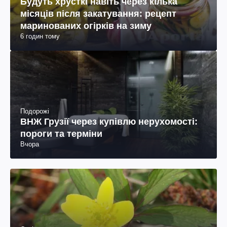
Будуть хрусткі навіть через кілька
місяців після закатування: рецепт
маринованих огірків на зиму
6 годин тому
Подорожі
ВНЖ Грузії через купівлю нерухомості:
пороги та терміни
Вчора