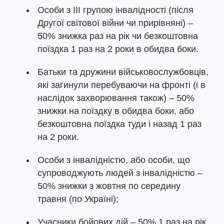
Особи з III групою інвалідності (після
Другої світової війни чи прирівняні) –
50% знижка раз на рік чи безкоштовна
поїздка 1 раз на 2 роки в обидва боки.
Батьки та дружини військовослужбовців,
які загинули перебуваючи на фронті (і в
наслідок захворювання також) – 50%
знижки на поїздку в обидва боки, або
безкоштовна поїздка туди і назад 1 раз
на 2 роки.
Особи з інвалідністю, або особи, що
супроводжують людей з інвалідністю –
50% знижки з жовтня по середину
травня (по Україні);
Учасники бойових дій – 50% 1 раз на рік