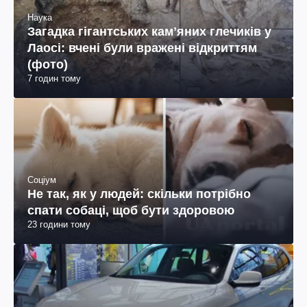
Наука
Загадка гігантських камʼяних глечиків у
Лаосі: вчені були вражені відкриттям
(фото)
7 годин тому
Соціум
Не так, як у людей: скільки потрібно
спати собаці, щоб бути здоровою
23 години тому