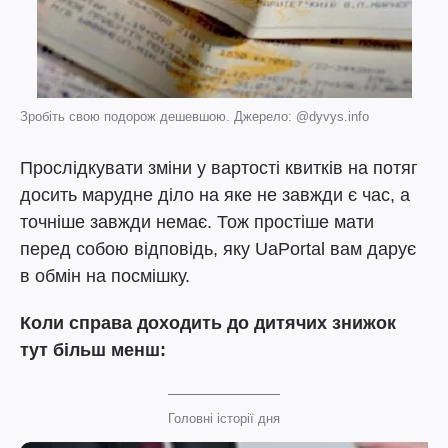
Зробіть свою подорож дешевшою. Джерело: @dyvys.info
Прослідкувати зміни у вартості квитків на потяг
досить марудне діло на яке не завжди є час, а
точніше завжди немає. Тож простіше мати
перед собою відповідь, яку UaPortal вам дарує
в обмін на посмішку.
Коли справа доходить до дитячих знижок
тут більш менш:
Головні історії дня