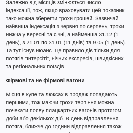
Залежно від місяців змінюється число
індексації, тож, якщо враховувати цей показник
тако можна зберегти трохи грошей. Зазвичай
найвища індексація з червня по серпень, трохи
нижча у вересні та січні, а найменша 31.12 (1
день), з 21.01 по 31.01 (11 днів) та 9.05 (1 день).
Та тут існує нюанс. Це правило діє тільки для
потягів "Інтерсіті", нічних експресів, швидкісних
та регіональних поїздів.
Фірмові та не фірмові вагони
Місця в купе та люксах в продаж попадають
першими, тож маючи трохи терпіння можна
почекати появу плацкартних вагонів протягом
доби або декількох діб. В день відправлення
потяга, ближче до години відправлення також