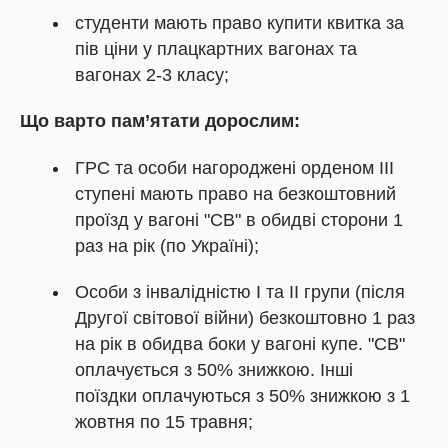
студенти мають право купити квитка за
пів ціни у плацкартних вагонах та
вагонах 2-3 класу;
Що варто пам’ятати дорослим:
ГРС та особи нагороджені орденом III
ступені мають право на безкоштовний
проїзд у вагоні "СВ" в обидві сторони 1
раз на рік (по Україні);
Особи з інвалідністю I та II групи (після
Другої світової війни) безкоштовно 1 раз
на рік в обидва боки у вагоні купе. "СВ"
оплачується з 50% знижкою. Інші
поїздки оплачуються з 50% знижкою з 1
жовтня по 15 травня;