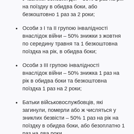
на поїздку в обидва боки, або
безкоштовно 1 раз за 2 роки;
Особи з I та II групою інвалідності
внаслідок війни – 50% знижки з жовтня
по середину травня та 1 безкоштовна
поїздка на рік, в обидва боки;
Особи з III групою інвалідності
внаслідок війни – 50% знижка 1 раз на
рік в обидва боки та безкоштовна
поїздка 1 раз на 2 роки;
Батьки військовослужбовців, які
загинули, померли або ж числяться у
зниклих безвісти – 50% 1 раз на рік на
поїздку в обидва боки, або безоплатно 1
раз на два роки.