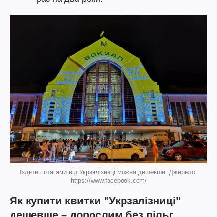
Їздити потягами від Укрзалізниці можна дешевше. Джерело:
https://www.facebook.com/
Як купити квитки "Укрзалізниці"
дешевше – дорослим без пільг