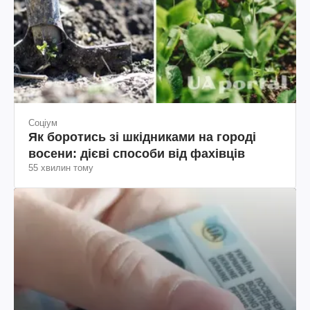
Соціум
Як боротись зі шкідниками на городі
восени: дієві способи від фахівців
55 хвилин тому