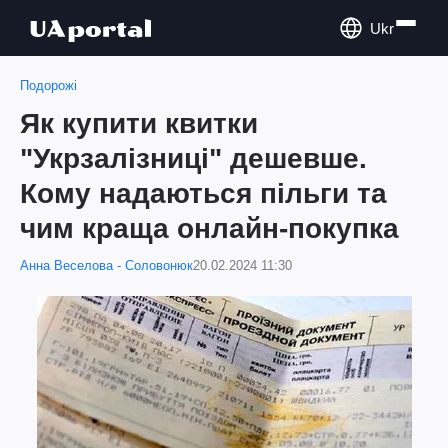
Ukr
Подорожі
Як купити квитки
"Укрзалізниці" дешевше.
Кому надаються пільги та
чим краща онлайн-покупка
Анна Веселова - Соловонюк
20.02.2024 11:30