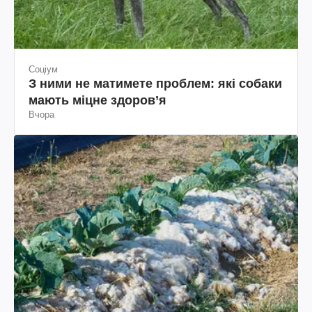
Соціум
З ними не матимете проблем: які собаки
мають міцне здоров’я
Вчора