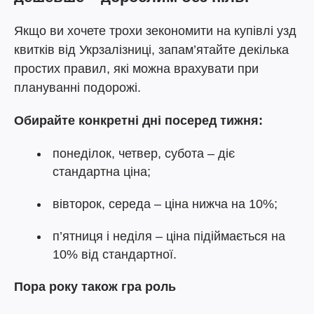
Якщо ви хочете трохи зекономити на купівлі узд
квитків від Укрзалізниці, запам’ятайте декілька
простих правил, які можна врахувати при
плануванні подорожі.
Обирайте конкретні дні посеред тижня:
понеділок, четвер, субота – діє
стандартна ціна;
вівторок, середа – ціна нижча на 10%;
п’ятниця і неділя – ціна підіймається на
10% від стандартної.
Пора року також гра роль