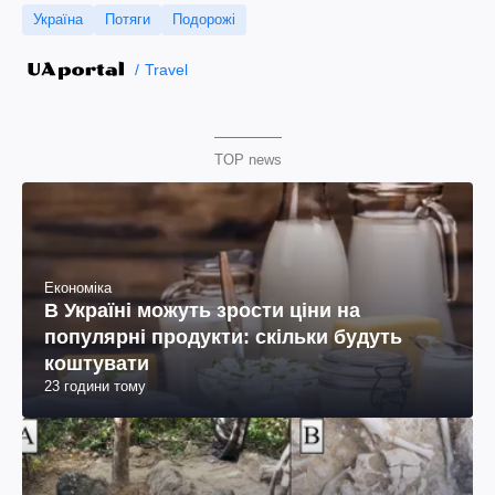
Україна
Потяги
Подорожі
Travel
TOP news
Економіка
В Україні можуть зрости ціни на
популярні продукти: скільки будуть
коштувати
23 години тому