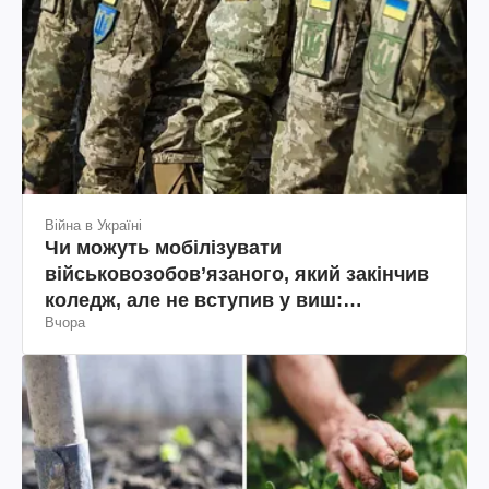
Війна в Україні
Чи можуть мобілізувати
військовозобов’язаного, який закінчив
коледж, але не вступив у виш:
Вчора
пояснення юриста