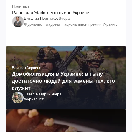
Политика
Patriot или Starlink: что нужно Украине
Виталий Портников
Вчера
Журналист, лауреат Национальной премии Украины
им. Шевченко
Война в Украине
Домобилизация в Украине: в тылу
достаточно людей для замены тех, кто
служит
Павел Казарин
Вчера
Журналист