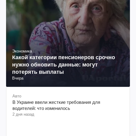
Экономика
Какой категории пенсионеров срочно
нужно обновить данные: могут
потерять выплаты
Вчера
Авто
В Украине ввели жесткие требования для
водителей: что изменилось
2 дня назад