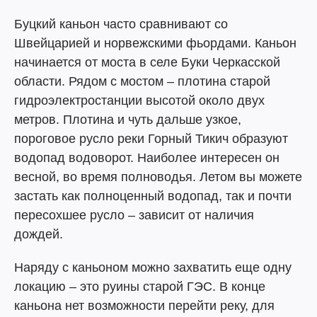
Буцкий каньон часто сравнивают со
Швейцарией и норвежскими фьордами. Каньон
начинается от моста в селе Буки Черкасской
области. Рядом с мостом – плотина старой
гидроэлектростанции высотой около двух
метров. Плотина и чуть дальше узкое,
пороговое русло реки Горный Тикич образуют
водопад водоворот. Наиболее интересен он
весной, во время полноводья. Летом вы можете
застать как полноценный водопад, так и почти
пересохшее русло – зависит от наличия
дождей.
Наряду с каньоном можно захватить еще одну
локацию – это руины старой ГЭС. В конце
каньона нет возможности перейти реку, для