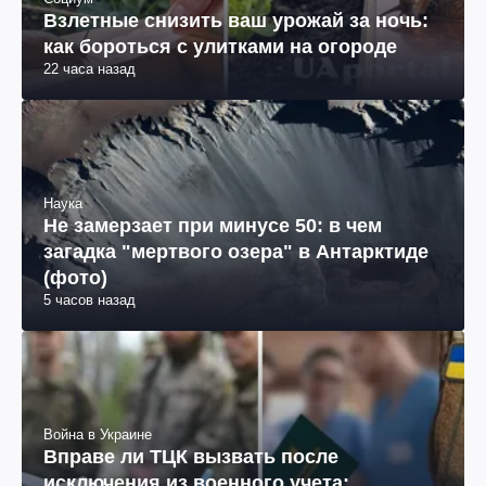
Взлетные снизить ваш урожай за ночь:
как бороться с улитками на огороде
22 часа назад
Наука
Не замерзает при минусе 50: в чем
загадка "мертвого озера" в Антарктиде
(фото)
5 часов назад
Война в Украине
Вправе ли ТЦК вызвать после
исключения из военного учета: