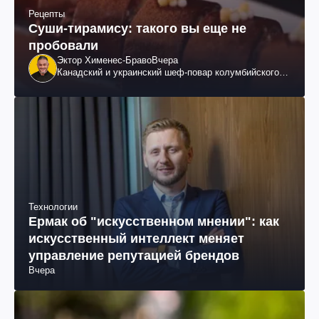
Рецепты
Суши-тирамису: такого вы еще не
пробовали
Эктор Хименес-Браво
Вчера
Канадский и украинский шеф-повар колумбийского
происхождения, бизнесмен, телеведущий
Технологии
Ермак об "искусственном мнении": как
искусственный интеллект меняет
управление репутацией брендов
Вчера