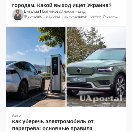
городам. Какой выход ищет Украина?
Виталий Портников
20 часов назад
Журналист, лауреат Национальной премии Украины
им. Шевченко
Авто
Как уберечь электромобиль от
перегрева: основные правила