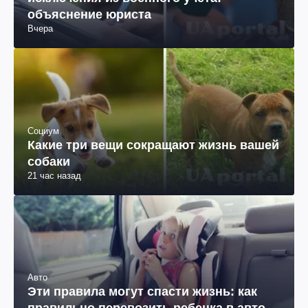
объяснение юриста
Вчера
Социум
Какие три вещи сокращают жизнь вашей
собаки
21 час назад
Авто
Эти правила могут спасти жизнь: как
правильно перевозить ребенка в авто