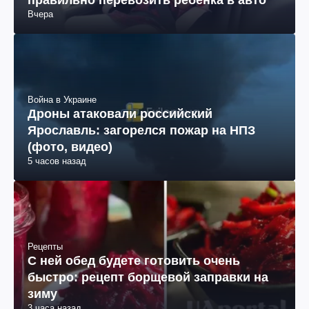
Вчера
Война в Украине
Дроны атаковали российский
Ярославль: загорелся пожар на НПЗ
(фото, видео)
5 часов назад
Рецепты
С ней обед будете готовить очень
быстро: рецепт борщевой заправки на
зиму
3 часа назад