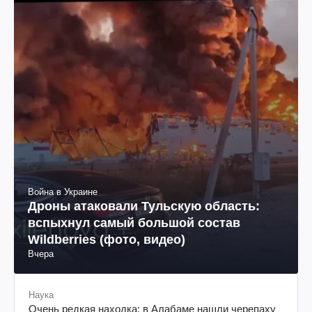
Война в Украине
Дроны атаковали Тульскую область:
вспыхнул самый большой состав
Wildberries (фото, видео)
Вчера
Наука
Очень редкая находка: в Алабаме нашли черепаху