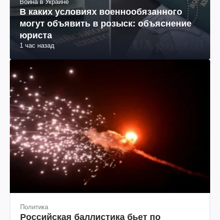
Война в Украине
В каких условиях военнообязанного
могут объявить в розыск: объяснение
юриста
1 час назад
Политика
Российская баллистика бьет по