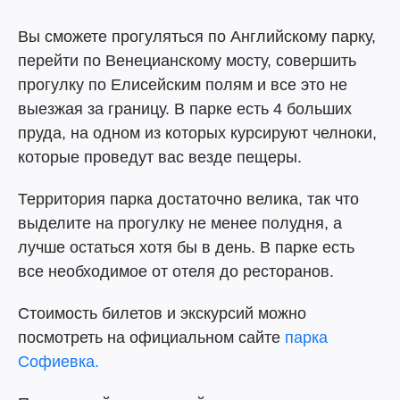
Вы сможете прогуляться по Английскому парку,
перейти по Венецианскому мосту, совершить
прогулку по Елисейским полям и все это не
выезжая за границу. В парке есть 4 больших
пруда, на одном из которых курсируют челноки,
которые проведут вас везде пещеры.
Территория парка достаточно велика, так что
выделите на прогулку не менее полудня, а
лучше остаться хотя бы в день. В парке есть
все необходимое от отеля до ресторанов.
Стоимость билетов и экскурсий можно
посмотреть на официальном сайте
парка
Софиевка.