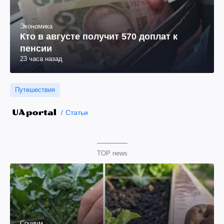
Экономика
Кто в августе получит 570 доплат к
пенсии
23 часа назад
Путешествия
Статьи
TOP news
Социум