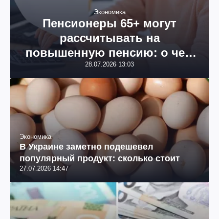
Экономика
Пенсионеры 65+ могут
рассчитывать на
повышенную пенсию: о чем
идет речь
28.07.2026 13:03
Экономика
В Украине заметно подешевел
популярный продукт: сколько стоит
27.07.2026 14:47