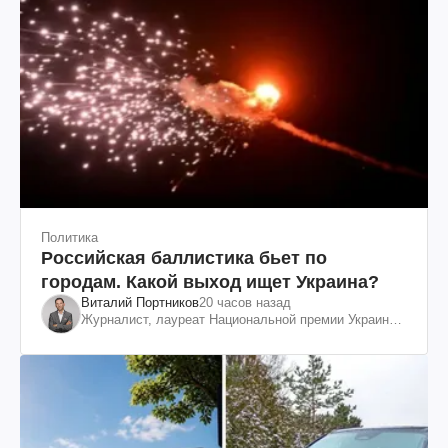
Политика
Российская баллистика бьет по
городам. Какой выход ищет Украина?
Виталий Портников
20 часов назад
Журналист, лауреат Национальной премии Украины
им. Шевченко