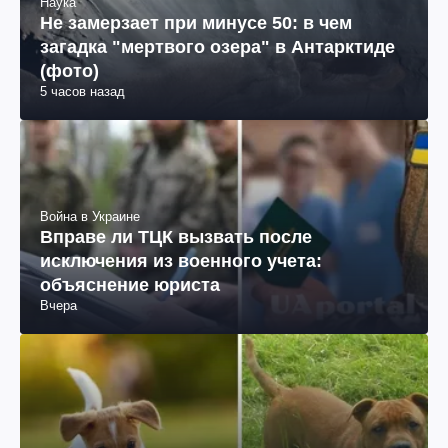
Наука
Не замерзает при минусе 50: в чем
загадка "мертвого озера" в Антарктиде
(фото)
5 часов назад
Война в Украине
Вправе ли ТЦК вызвать после
исключения из военного учета:
объяснение юриста
Вчера