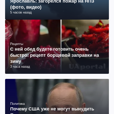
Ярославль: загорелся пожар на НПЗ
(фото, видео)
5 часов назад
Рецепты
С ней обед будете готовить очень
быстро: рецепт борщевой заправки на
зиму
3 часа назад
Политика
Почему США уже не могут вынудить