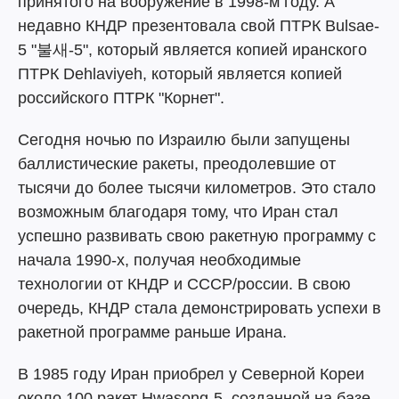
принятого на вооружение в 1998-м году. А
недавно КНДР презентовала свой ПТРК Bulsae-
5 "불새-5", который является копией иранского
ПТРК Dehlaviyeh, который является копией
российского ПТРК "Корнет".
Сегодня ночью по Израилю были запущены
баллистические ракеты, преодолевшие от
тысячи до более тысячи километров. Это стало
возможным благодаря тому, что Иран стал
успешно развивать свою ракетную программу с
начала 1990-х, получая необходимые
технологии от КНДР и СССР/россии. В свою
очередь, КНДР стала демонстрировать успехи в
ракетной программе раньше Ирана.
В 1985 году Иран приобрел у Северной Кореи
около 100 ракет Hwasong-5, созданной на базе