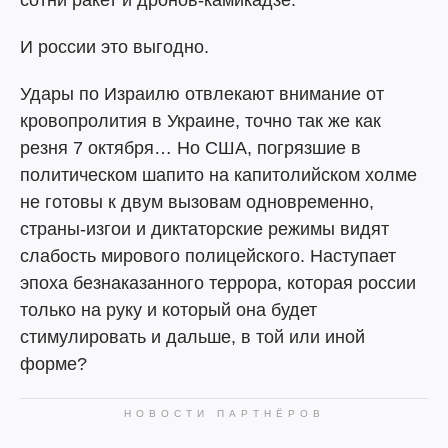
сотни ракет и дронов-камикадзе.
И россии это выгодно.
Удары по Израилю отвлекают внимание от
кровопролития в Украине, точно так же как
резня 7 октября… Но США, погрязшие в
политическом шапито на капитолийском холме
не готовы к двум вызовам одновременно,
страны-изгои и диктаторские режимы видят
слабость мирового полицейского. Наступает
эпоха безнаказанного террора, которая россии
только на руку и который она будет
стимулировать и дальше, в той или иной
форме?