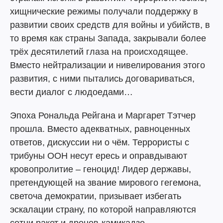
хищнические режимы получали поддержку в
развитии своих средств для войны и убийств, в
то время как страны Запада, закрывали более
трёх десятилетий глаза на происходящее.
Вместо нейтрализации и нивелирования этого
развития, с ними пытались договариваться,
вести диалог с людоедами…
Эпоха Рональда Рейгана и Маргарет Тэтчер
прошла. Вместо адекватных, равноценных
ответов, дискуссии ни о чём. Террористы с
трибуны ООН несут ересь и оправдывают
кровопролитие – геноцид! Лидер державы,
претендующей на звание мирового гегемона,
светоча демократии, призывает избегать
эскалации страну, по которой направляются