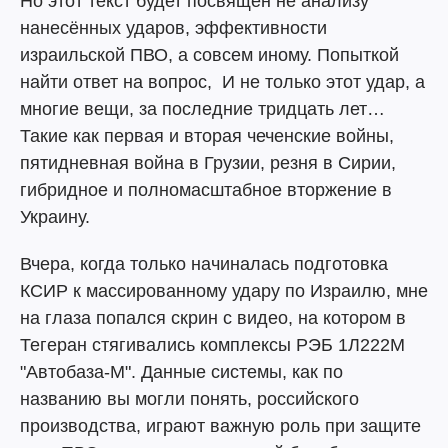
Но этот текст будет посвящён не анализу
нанесённых ударов, эффективности
израильской ПВО, а совсем иному. Попыткой
найти ответ на вопрос, И не только этот удар, а
многие вещи, за последние тридцать лет…
Такие как первая и вторая чеченские войны,
пятидневная война в Грузии, резня в Сирии,
гибридное и полномасштабное вторжение в
Украину.
Вчера, когда только начиналась подготовка
КСИР к массированному удару по Израилю, мне
на глаза попался скрин с видео, на котором в
Тегеран стягивались комплексы РЭБ 1Л222М
"Автобаза-М". Данные системы, как по
названию вы могли понять, российского
производства, играют важную роль при защите