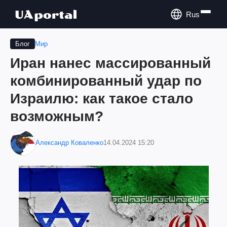
Rus
Мир
Блог
Иран нанес массированный
комбинированный удар по
Израилю: как такое стало
возможным?
Александр Коваленко
14.04.2024 15:20