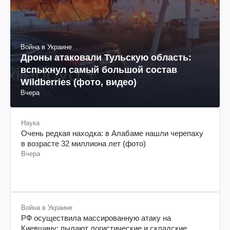
Война в Украине
Дроны атаковали Тульскую область:
вспыхнул самый большой состав
Wildberries (фото, видео)
Вчера
Наука
Очень редкая находка: в Алабаме нашли черепаху
в возрасте 32 миллиона лет (фото)
Вчера
Война в Украине
РФ осуществила массированную атаку на
Киевщину: пылают логистические и складские