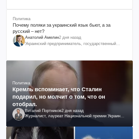
Политика
Почему поляки за украинский язык бьют, а за
русский – нет?
Анатолий Амелин
2 дня назад
Украинский предприниматель, государственный
служащий и общественный деятель
Политика
Кремль вспоминает, что Сталин
подарил, но молчит о том, что он
отобрал.
Виталий Портников
2 дня назад
Журналист, лауреат Национальной премии Украины
им. Шевченко