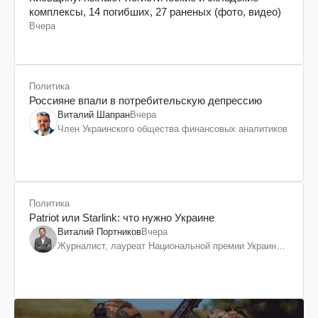
комплексы, 14 погибших, 27 раненых (фото, видео)
Вчера
Политика
Россияне впали в потребительскую депрессию
Виталий Шапран
Вчера
Член Украинского общества финансовых аналитиков
Политика
Patriot или Starlink: что нужно Украине
Виталий Портников
Вчера
Журналист, лауреат Национальной премии Украины
им. Шевченко