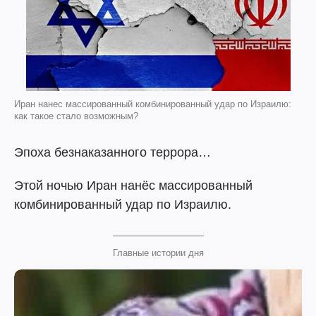
Иран нанес массированный комбинированный удар по Израилю:
как такое стало возможным?
Эпоха безнаказанного террора…
Этой ночью Иран нанёс массированный
комбинированный удар по Израилю.
Главные истории дня