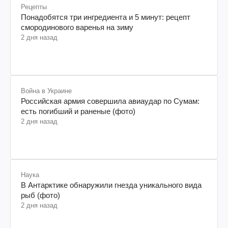
Рецепты
Понадобятся три ингредиента и 5 минут: рецепт
смородинового варенья на зиму
2 дня назад
Война в Украине
Российская армия совершила авиаудар по Сумам:
есть погибший и раненые (фото)
2 дня назад
Наука
В Антарктике обнаружили гнезда уникального вида
рыб (фото)
2 дня назад