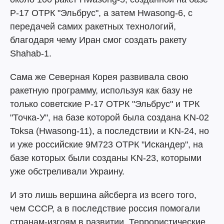
Р-17 ОТРК "Эльбрус", а затем Hwasong-6, с
передачей самих ракетных технологий,
благодаря чему Иран смог создать ракету
Shahab-1.
Сама же Северная Корея развивала свою
ракетную программу, используя как базу не
только советские Р-17 ОТРК "Эльбрус" и ТРК
"Точка-У", на базе которой была создана KN-02
Toksa (Hwasong-11), а последствии и KN-24, но
и уже российские 9М723 ОТРК "Искандер", на
базе которых были созданы KN-23, которыми
уже обстреливали Украину.
И это лишь вершина айсберга из всего того,
чем СССР, а в последствие россия помогали
странам-изгоям в развитии. Террористические,