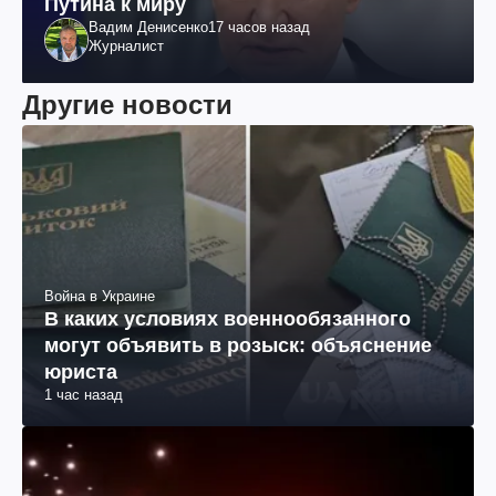
Путина к миру
Вадим Денисенко
17 часов назад
Журналист
Другие новости
Война в Украине
В каких условиях военнообязанного
могут объявить в розыск: объяснение
юриста
1 час назад