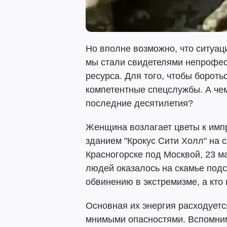
Но вполне возможно, что ситуац
мы стали свидетелями непрофес
ресурса. Для того, чтобы бороть
компетентные спецслужбы. А че
последние десятилетия?
Женщина возлагает цветы к им
зданием "Крокус Сити Холл" на 
Красногорске под Москвой, 23 м
людей оказалось на скамье подс
обвинению в экстремизме, а кто 
Основная их энергия расходуетс
мнимыми опасностями. Вспомним