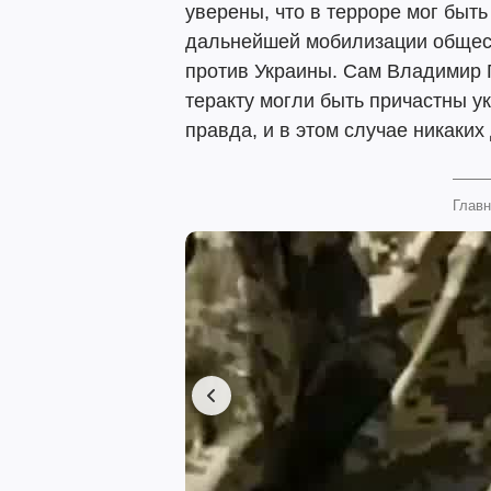
уверены, что в терроре мог быт
дальнейшей мобилизации общес
против Украины. Сам Владимир П
теракту могли быть причастны у
правда, и в этом случае никаких 
Главн