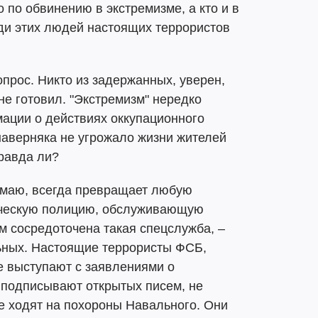
 по обвинению в экстремизме, а кто и в
ди этих людей настоящих террористов
опрос. Никто из задержанных, уверен,
не готовил. "Экстремизм" нередко
ации о действиях оккупационного
наверняка не угрожало жизни жителей
равда ли?
умаю, всегда превращает любую
ическую полицию, обслуживающую
ем сосредоточена такая спецслужба, –
льных. Настоящие террористы ФСБ,
не выступают с заявлениями о
 подписывают открытых писем, не
е ходят на похороны Навального. Они