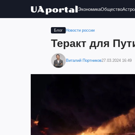
Экономика
Общество
Астро
Новости россии
Блог
Теракт для Пут
Виталий Портников
27.03.2024 16:49