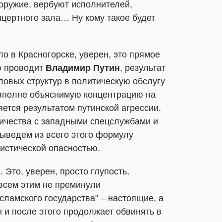
 оружие, вербуют исполнителей,
цертного зала… Ну кому такое будет
о в Красногорске, уверен, это прямое
ю проводит
Владимир Путин
, результат
овых структур в политическую обслугу
 вполне объяснимую концентрацию на
яется результатом путинской агрессии.
ничества с западными спецслужбами и
ыведем из всего этого формулу
истической опасностью.
 Это, уверен, просто глупость,
 всем этим не преминули
сламского государства" – настоящие, а
 и после этого продолжает обвинять в