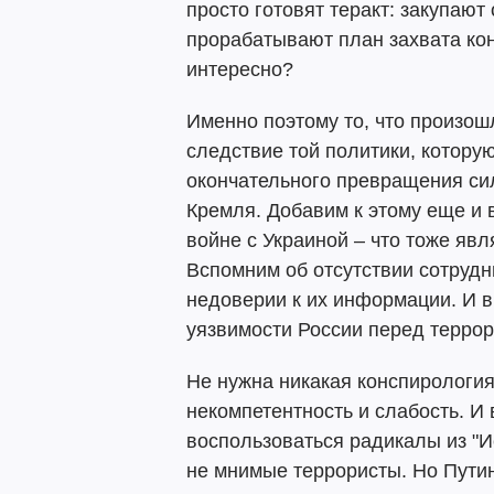
просто готовят теракт: закупают
прорабатывают план захвата кон
интересно?
Именно поэтому то, что произошл
следствие той политики, котору
окончательного превращения сил
Кремля. Добавим к этому еще и
войне с Украиной – что тоже явл
Вспомним об отсутствии сотруд
недоверии к их информации. И в
уязвимости России перед террор
Не нужна никакая конспирология.
некомпетентность и слабость. И
воспользоваться радикалы из "И
не мнимые террористы. Но Путин