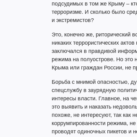
подсудимых в том же Крыму – кто
терроризме. И сколько было сре
и экстремистов?
Это, конечно же, риторический в
никаких террористических актов 
заключался в правдивой информ
режима на полуострове. Но это 
Крыма или граждан России, не п
Борьба с мнимой опасностью, д
спецслужбу в заурядную полит
интересы власти. Главное, на ч
это выявить и наказать недово
похоже, не интересуют, так как 
коррумпированности режима, не
проводят одиночных пикетов и н