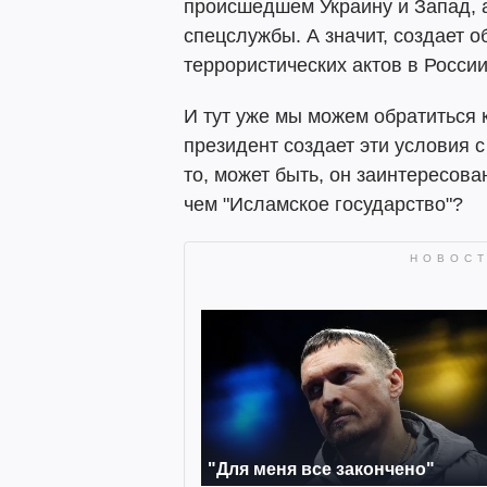
происшедшем Украину и Запад, а
спецслужбы. А значит, создает 
террористических актов в России
И тут уже мы можем обратиться 
президент создает эти условия с
то, может быть, он заинтересова
чем "Исламское государство"?