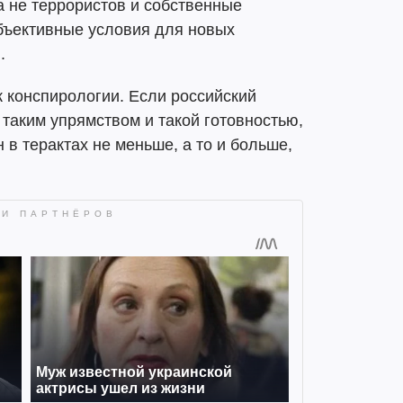
 не террористов и собственные
объективные условия для новых
.
к конспирологии. Если российский
 таким упрямством и такой готовностью,
н в терактах не меньше, а то и больше,