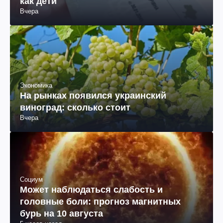
как дети
Вчера
Экономика
На рынках появился украинский
виноград: сколько стоит
Вчера
Социум
Может наблюдаться слабость и
головные боли: прогноз магнитных
бурь на 10 августа