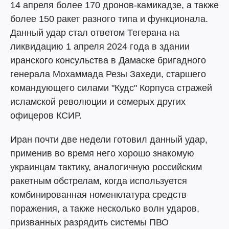
14 апреля более 170 дронов-камикадзе, а также
более 150 ракет разного типа и функционала.
Данный удар стал ответом Тегерана на
ликвидацию 1 апреля 2024 года в здании
иранского консульства в Дамаске бригадного
генерала Мохаммада Резы Захеди, старшего
командующего силами "Кудс" Корпуса стражей
исламской революции и семерых других
офицеров КСИР.
Иран почти две недели готовил данный удар,
применив во время него хорошо знакомую
украинцам тактику, аналогичную российским
ракетным обстрелам, когда используется
комбинированная номенклатура средств
поражения, а также несколько волн ударов,
призванных разрядить системы ПВО