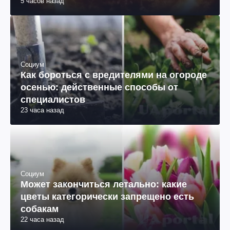
5 часов назад
Социум
Как бороться с вредителями на огороде
осенью: действенные способы от
специалистов
23 часа назад
Социум
Может закончиться летально: какие
цветы категорически запрещено есть
собакам
22 часа назад