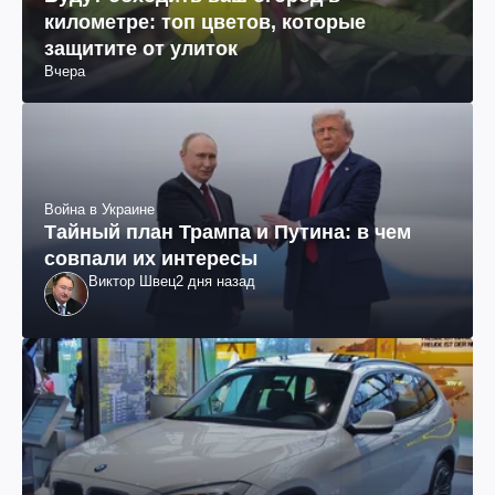
километре: топ цветов, которые
защитите от улиток
Вчера
Война в Украине
Тайный план Трампа и Путина: в чем
совпали их интересы
Виктор Швец
2 дня назад