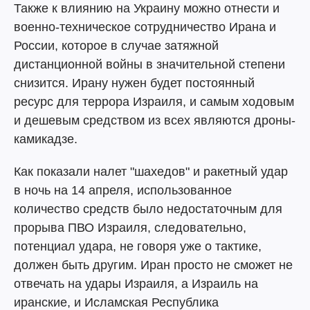
Также к влиянию на Украину можно отнести и
военно-техническое сотрудничество Ирана и
России, которое в случае затяжной
дистанционной войны в значительной степени
снизится. Ирану нужен будет постоянный
ресурс для террора Израиля, и самым ходовым
и дешевым средством из всех являются дроны-
камикадзе.
Как показали налет "шахедов" и ракетный удар
в ночь на 14 апреля, использованное
количество средств было недостаточным для
прорыва ПВО Израиля, следовательно,
потенциал удара, не говоря уже о тактике,
должен быть другим. Иран просто не сможет не
отвечать на удары Израиля, а Израиль на
иранские, и Исламская Республика