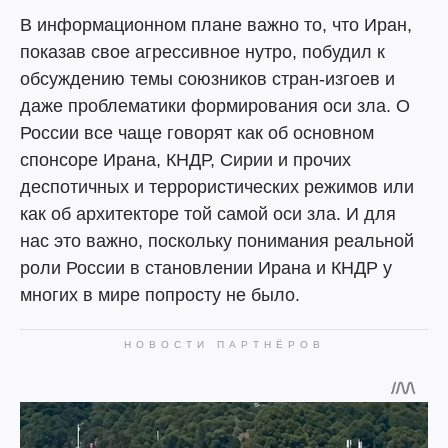
В информационном плане важно то, что Иран,
показав свое агрессивное нутро, побудил к
обсуждению темы союзников стран-изгоев и
даже проблематики формирования оси зла. О
России все чаще говорят как об основном
спонсоре Ирана, КНДР, Сирии и прочих
деспотичных и террористических режимов или
как об архитекторе той самой оси зла. И для
нас это важно, поскольку понимания реальной
роли России в становлении Ирана и КНДР у
многих в мире попросту не было.