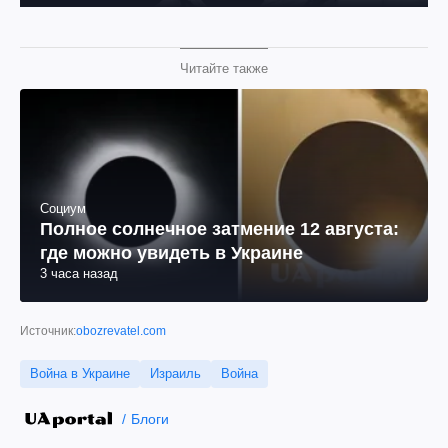
Читайте также
Социум
Полное солнечное затмение 12 августа:
где можно увидеть в Украине
3 часа назад
Источник:
obozrevatel.com
Война в Украине
Израиль
Война
Блоги