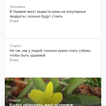
Экономика
В Украине могут вырасти цены на популярные
продукты: сколько будут стоить
Вчера
Социум
Не так, как у людей: сколько нужно спать собаке,
чтобы быть здоровой
Вчера
Социум
Будут обходить ваш огород в