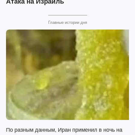
Атака на Израиль
Главные истории дня
По разным данным, Иран применил в ночь на