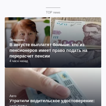
TOP news
Экономика
В августе выплатят больше: кто из
пенсионеров имеет право подать на
перерасчет пенсии
4 часа назад
Авто
Утратили водительское удостоверение: