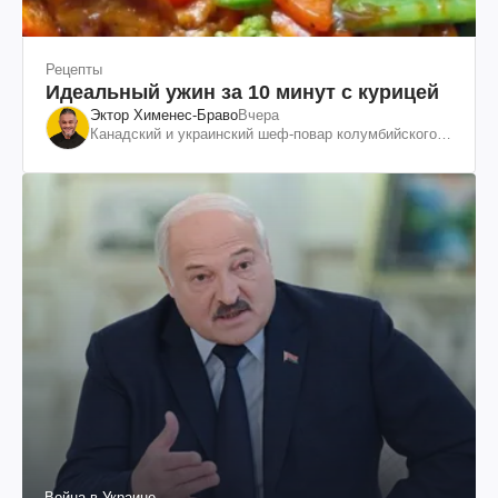
Рецепты
Идеальный ужин за 10 минут с курицей
Эктор Хименес-Браво
Вчера
Канадский и украинский шеф-повар колумбийского
происхождения, бизнесмен, телеведущий
Война в Украине