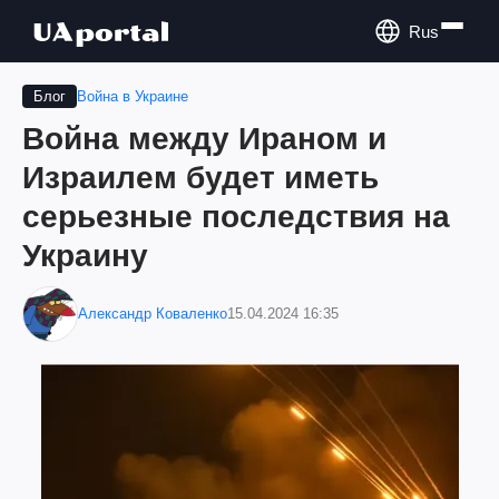
Rus
Война в Украине
Блог
Война между Ираном и
Израилем будет иметь
серьезные последствия на
Украину
Александр Коваленко
15.04.2024 16:35