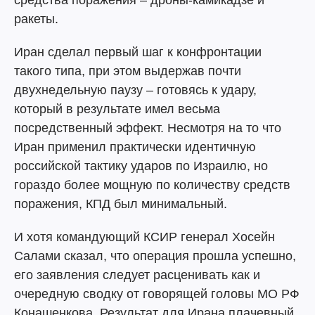
средства поражения – дроны-камикадзе и
ракеты.
Иран сделал первый шаг к конфронтации
такого типа, при этом выдержав почти
двухнедельную паузу – готовясь к удару,
который в результате имел весьма
посредственный эффект. Несмотря на то что
Иран применил практически идентичную
российской тактику ударов по Израилю, но
гораздо более мощную по количеству средств
поражения, КПД был минимальный.
И хотя командующий КСИР генерал Хосейн
Салами сказал, что операция прошла успешно,
его заявления следует расценивать как и
очередную сводку от говорящей головы МО РФ
Конашенкова. Результат для Ирана плачевный