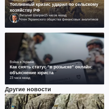
Топливный кризис ударил по сельскому
хозяйству РФ
Виталий Шапран
15 часов назад
Член Украинского общества финансовых аналитиков
Война в Украине
Как снять статус "в розыске" онлайн:
объяснение юриста
23 часа назад
Другие новости