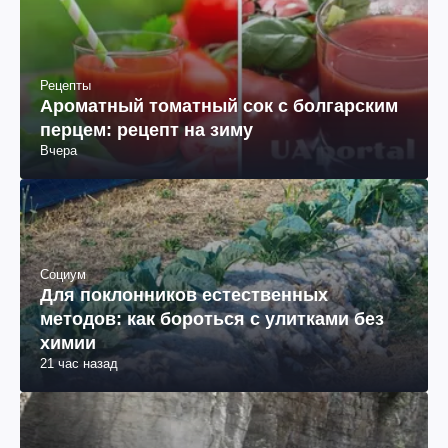
Рецепты
Ароматный томатный сок с болгарским
перцем: рецепт на зиму
Вчера
Социум
Для поклонников естественных
методов: как бороться с улитками без
химии
21 час назад