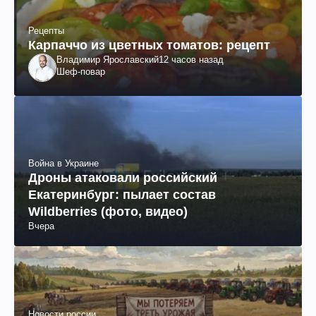
Рецепты
Карпаччо из цветных томатов: рецепт
Владимир Ярославский
12 часов назад
Шеф-повар
Война в Украине
Дроны атаковали российский
Екатеринбург: пылает состав
Wildberries (фото, видео)
Вчера
Новости россии