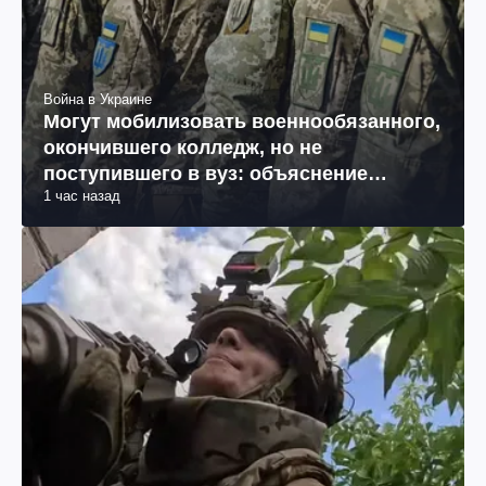
Война в Украине
Могут мобилизовать военнообязанного,
окончившего колледж, но не
поступившего в вуз: объяснение
1 час назад
юриста