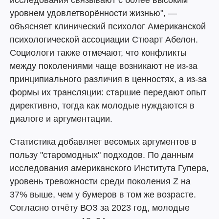
исследования связывают с более высоким
уровнем удовлетворённости жизнью", —
объясняет клинический психолог Американской
психологической ассоциации Стюарт Абелон.
Социологи также отмечают, что конфликты
между поколениями чаще возникают не из-за
принципиального различия в ценностях, а из-за
формы их трансляции: старшие передают опыт
директивно, тогда как молодые нуждаются в
диалоге и аргументации.
Статистика добавляет весомых аргументов в
пользу "старомодных" подходов. По данным
исследования американского Института Гупера,
уровень тревожности среди поколения Z на
37% выше, чем у бумеров в том же возрасте.
Согласно отчёту ВОЗ за 2023 год, молодые