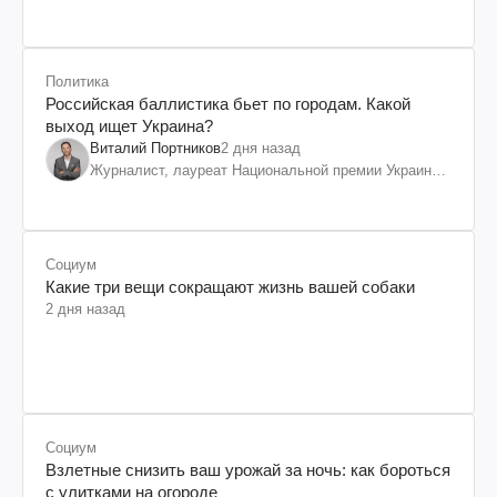
Политика
Российская баллистика бьет по городам. Какой
выход ищет Украина?
Виталий Портников
2 дня назад
Журналист, лауреат Национальной премии Украины
им. Шевченко
Социум
Какие три вещи сокращают жизнь вашей собаки
2 дня назад
Социум
Взлетные снизить ваш урожай за ночь: как бороться
с улитками на огороде