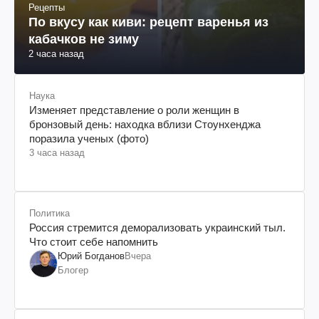
Рецепты
По вкусу как киви: рецепт варенья из
кабачков не зиму
2 часа назад
Наука
Изменяет представление о роли женщин в
бронзовый день: находка вблизи Стоунхенджа
поразила ученых (фото)
3 часа назад
Политика
Россия стремится деморализовать украинский тыл.
Что стоит себе напомнить
Юрий Богданов
Вчера
Блогер