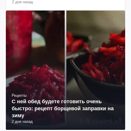
2 дня назад
Рецепты
С ней обед будете готовить очень
быстро: рецепт борщевой заправки на
зиму
2 дня назад