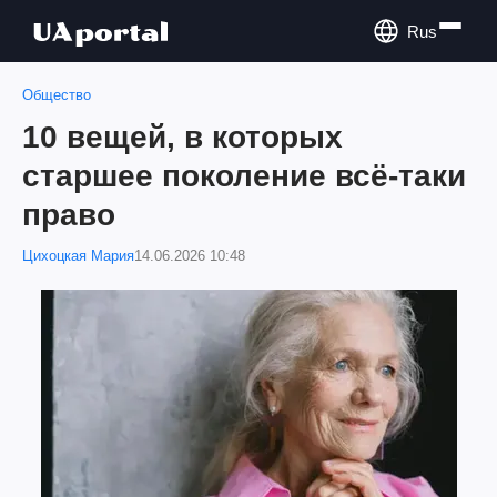
Rus
Общество
10 вещей, в которых
старшее поколение всё-таки
право
Цихоцкая Мария
14.06.2026 10:48