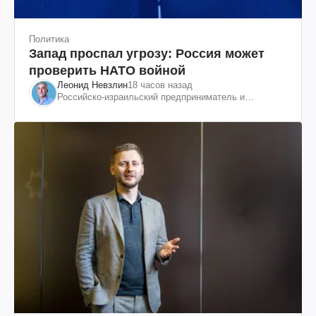
Политика
Запад проспал угрозу: Россия может
проверить НАТО войной
Леонид Невзлин
18 часов назад
Российско-израильский предприниматель и
общественный деятель, бывший вице-президент
"ЮКОСа"