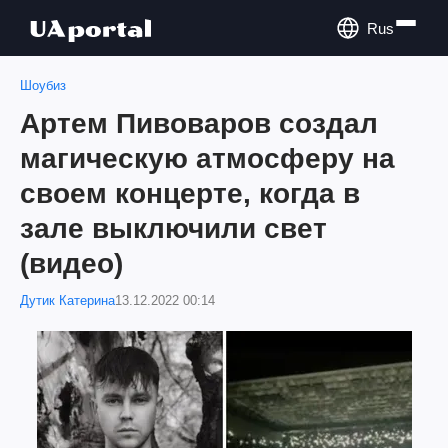
Rus
Шоубиз
Артем Пивоваров создал
магическую атмосферу на
своем концерте, когда в
зале выключили свет
(видео)
Дутик Катерина
13.12.2022 00:14