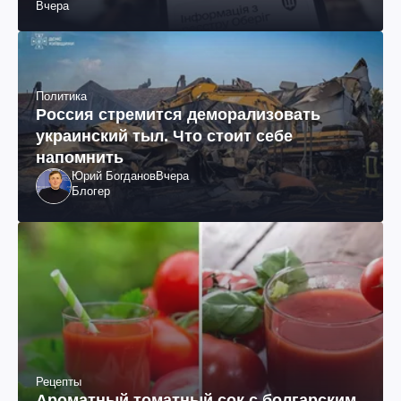
Вчера
Политика
Россия стремится деморализовать
украинский тыл. Что стоит себе
напомнить
Юрий Богданов
Вчера
Блогер
Рецепты
Ароматный томатный сок с болгарским