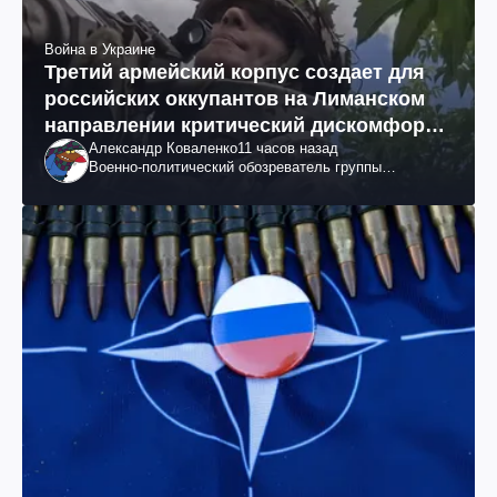
Война в Украине
Третий армейский корпус создает для
российских оккупантов на Лиманском
направлении критический дискомфорт:
Александр Коваленко
11 часов назад
как это удалось
Военно-политический обозреватель группы
"Информационное сопротивление"