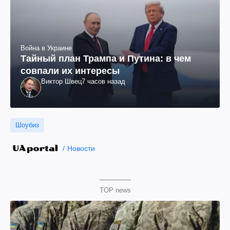
Война в Украине
Тайный план Трампа и Путина: в чем
совпали их интересы
Виктор Швец
7 часов назад
Шоубиз
Новости
TOP news