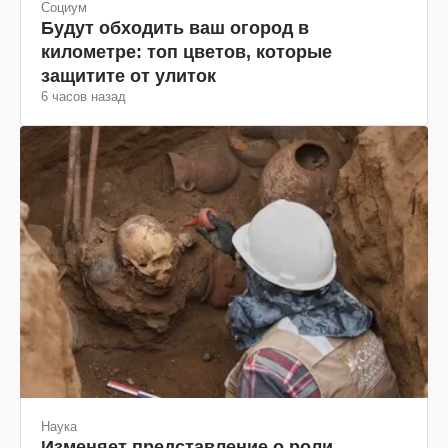
Социум
Будут обходить ваш огород в
километре: топ цветов, которые
защитите от улиток
6 часов назад
Наука
Изменяет представление о роли