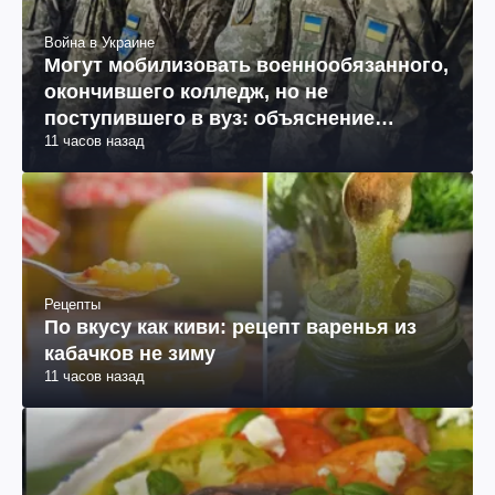
Война в Украине
Могут мобилизовать военнообязанного,
окончившего колледж, но не
поступившего в вуз: объяснение
11 часов назад
юриста
Рецепты
По вкусу как киви: рецепт варенья из
кабачков не зиму
11 часов назад