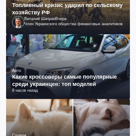
Топливный кризис ударил по сельскому
хозяйству РФ
Виталий Шапран
Вчера
Член Украинского общества финансовых аналитиков
Авто
Какие кроссоверы самые популярные
среди украинцев: топ моделей
8 часов назад
Социум