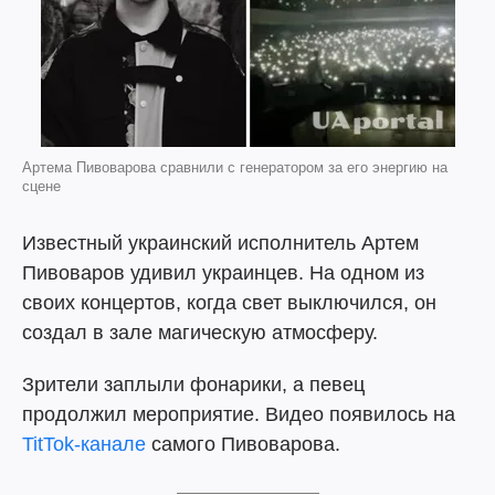
Артема Пивоварова сравнили с генератором за его энергию на
сцене
Известный украинский исполнитель Артем
Пивоваров удивил украинцев. На одном из
своих концертов, когда свет выключился, он
создал в зале магическую атмосферу.
Зрители заплыли фонарики, а певец
продолжил мероприятие. Видео появилось на
TitTok-канале
самого Пивоварова.