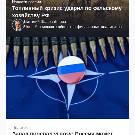
Новости россии
Топливный кризис ударил по сельскому
хозяйству РФ
Виталий Шапран
Вчера
Член Украинского общества финансовых аналитиков
Политика
Запад проспал угрозу: Россия может