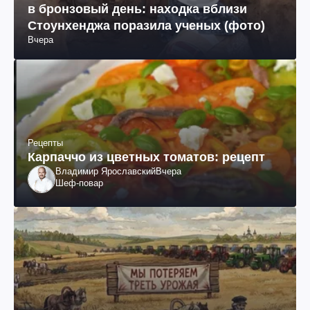
в бронзовый день: находка вблизи
Стоунхенджа поразила ученых (фото)
Вчера
Рецепты
Карпаччо из цветных томатов: рецепт
Владимир Ярославский
Вчера
Шеф-повар