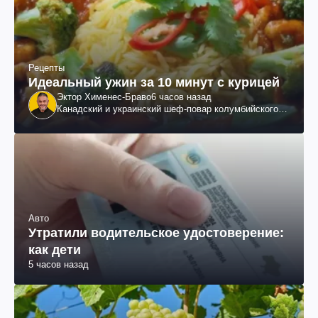
Рецепты
Идеальный ужин за 10 минут с курицей
Эктор Хименес-Браво
6 часов назад
Канадский и украинский шеф-повар колумбийского
происхождения, бизнесмен, телеведущий
Авто
Утратили водительское удостоверение:
как дети
5 часов назад