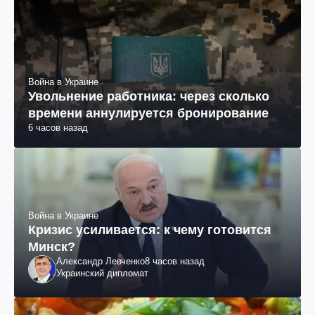
Война в Украине
Увольнение работника: через сколько
времени аннулируется бронирование
6 часов назад
Война в Украине
Кризис усиливается: к чему готовится
Минск?
Александр Левченко
8 часов назад
Украинский дипломат