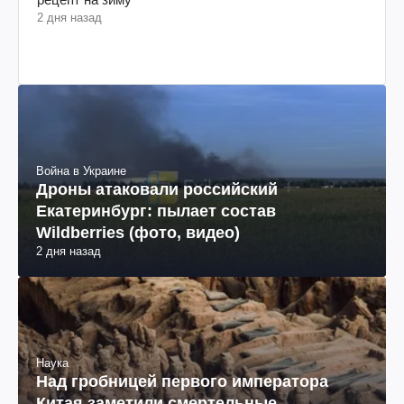
2 дня назад
Война в Украине
Дроны атаковали российский
Екатеринбург: пылает состав
Wildberries (фото, видео)
2 дня назад
Наука
Над гробницей первого императора
Китая заметили смертельные