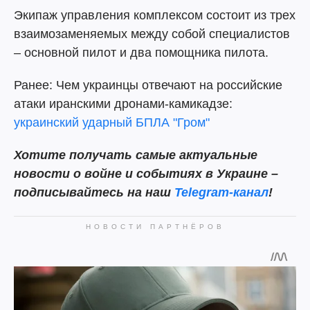
Экипаж управления комплексом состоит из трех
взаимозаменяемых между собой специалистов
– основной пилот и два помощника пилота.
Ранее: Чем украинцы отвечают на российские
атаки иранскими дронами-камикадзе:
украинский ударный БПЛА "Гром"
Хотите получать самые актуальные
новости о войне и событиях в Украине –
подписывайтесь на наш
Telegram-канал
!