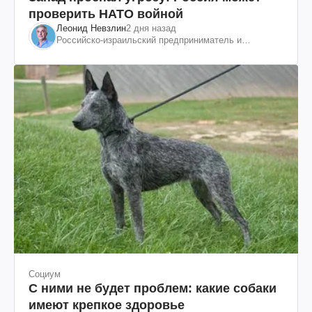
проверить НАТО войной
Леонид Невзлин
2 дня назад
Российско-израильский предприниматель и
общественный деятель, бывший вице-президент
"ЮКОСа"
Социум
С ними не будет проблем: какие собаки
имеют крепкое здоровье