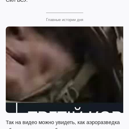
Сил ВСУ.
Главные истории дня
Так на видео можно увидеть, как аэроразведка