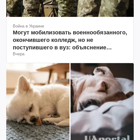
Война в Украине
Могут мобилизовать военнообязанного,
окончившего колледж, но не
поступившего в вуз: объяснение
Вчера
юриста