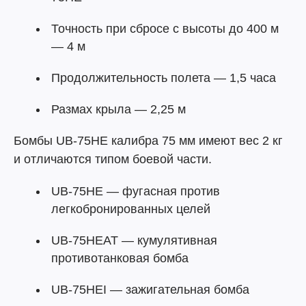
Точность при сбросе с высоты до 400 м
— 4 м
Продолжительность полета — 1,5 часа
Размах крыла — 2,25 м
Бомбы UB-75HE калибра 75 мм имеют вес 2 кг
и отличаются типом боевой части.
UB-75HE — фугасная против
легкобронированных целей
UB-75HEAT — кумулятивная
противотанковая бомба
UB-75HEI — зажигательная бомба