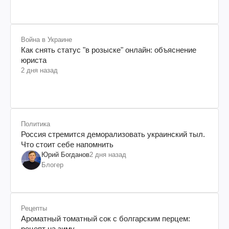
Война в Украине
Как снять статус "в розыске" онлайн: объяснение
юриста
2 дня назад
Политика
Россия стремится деморализовать украинский тыл.
Что стоит себе напомнить
Юрий Богданов
2 дня назад
Блогер
Рецепты
Ароматный томатный сок с болгарским перцем:
рецепт на зиму