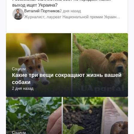
выход ищет Украина?
Виталий Портников
2 дня назад
Журналист, лауреат Национальной премии Украины
им. Шевченко
Социум
Какие три вещи сокращают жизнь вашей
собаки
2 дня назад
Социум