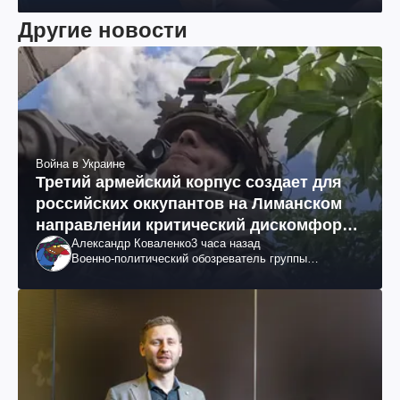
Другие новости
Война в Украине
Третий армейский корпус создает для
российских оккупантов на Лиманском
направлении критический дискомфорт:
Александр Коваленко
3 часа назад
как это удалось
Военно-политический обозреватель группы
"Информационное сопротивление"