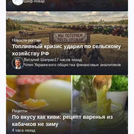
Шеф-повар
Новости россии
Топливный кризис ударил по сельскому
хозяйству РФ
Виталий Шапран
17 часов назад
Член Украинского общества финансовых аналитиков
Рецепты
По вкусу как киви: рецепт варенья из
кабачков не зиму
4 часа назад