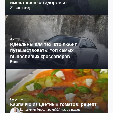
имеют крепкое здоровье
21 час назад
Авто
Идеальны для тех, кто любит
путешествовать: топ самых
выносливых кроссоверов
Вчера
Рецепты
Карпаччо из цветных томатов: рецепт
Владимир Ярославский
14 часов назад