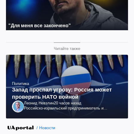
Читайте также
Политика
Запад проспал угрозу: Россия может
проверить НАТО войной
Леонид Невзлин
20 часов назад
Российско-израильский предприниматель и
общественный деятель, бывший вице-президент
"ЮКОСа"
Новости