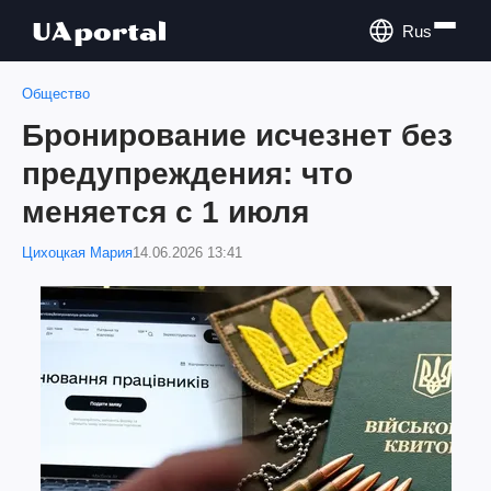
Rus
Общество
Бронирование исчезнет без
предупреждения: что
меняется с 1 июля
Цихоцкая Мария
14.06.2026 13:41