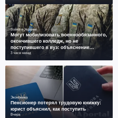
Война в Украине
Могут мобилизовать военнообязанного,
окончившего колледж, но не
поступившего в вуз: объяснение
3 часа назад
юриста
Экономика
Пенсионер потерял трудовую книжку:
юрист объяснил, как поступить
Вчера