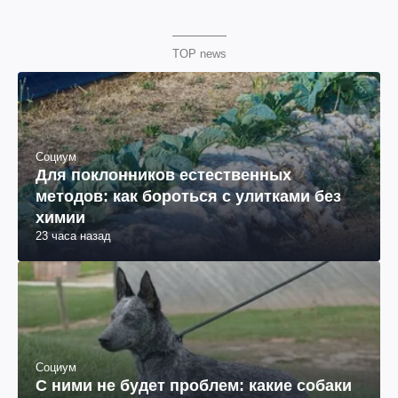
TOP news
Социум
Для поклонников естественных
методов: как бороться с улитками без
химии
23 часа назад
Социум
С ними не будет проблем: какие собаки