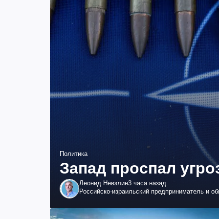
Политика
Запад проспал угро
Леонид Невзлин
3 часа назад
Российско-израильский предприниматель и о