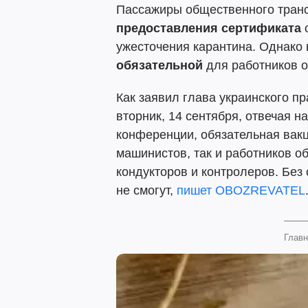
Пассажиры общественного транс
предоставления сертификата
о
ужесточения карантина. Однако
обязательной
для работников 
Как заявил глава украинского п
вторник, 14 сентября, отвечая н
конференции, обязательная вакц
машинистов, так и работников о
кондукторов и контролеров. Без
не смогут,
пишет
OBOZREVATEL
Главн