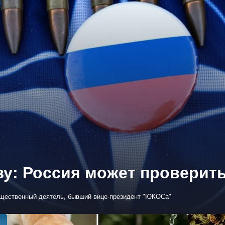
зу: Россия может проверит
бщественный деятель, бывший вице-президент "ЮКОСа"