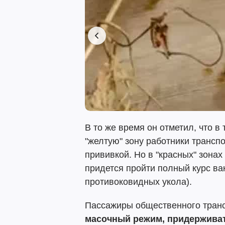
В то же время он отметил, что в 
"желтую" зону работники транспо
прививкой. Но в "красных" зонах
придется пройти полный курс ва
противоковидных укола).
Пассажиры общественного тран
масочный режим, придерживат