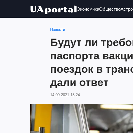
Экономика
Общество
Астро
Новости
Будут ли требо
паспорта вакц
поездок в тран
дали ответ
14.09.2021 13:24