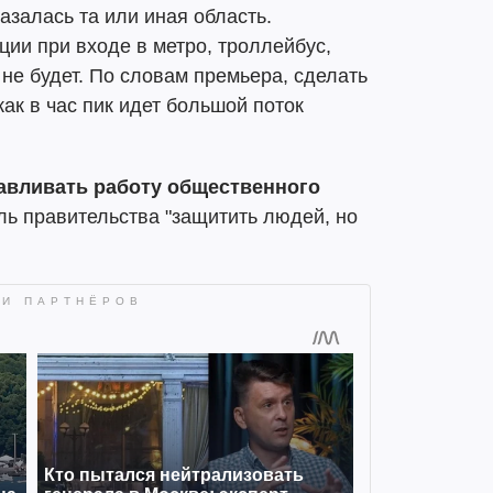
казалась та или иная область.
ции при входе в метро, троллейбус,
 не будет. По словам премьера, сделать
как в час пик идет большой поток
авливать работу общественного
ель правительства "защитить людей, но