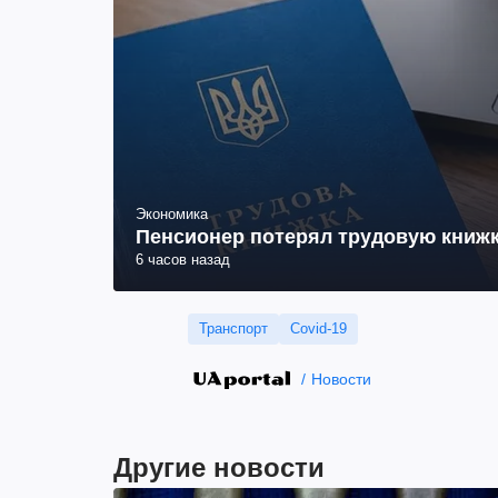
Экономика
Пенсионер потерял трудовую книжк
6 часов назад
Транспорт
Сovid-19
Новости
Другие новости