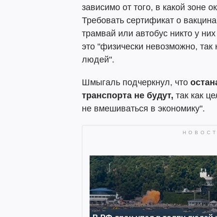
зависимо от того, в какой зоне о
Требовать сертификат о вакцина
трамвай или автобус никто у них
это "физически невозможно, так 
людей".
Шмыгаль подчеркнул, что
остан
транспорта не будут,
так как ц
не вмешиваться в экономику".