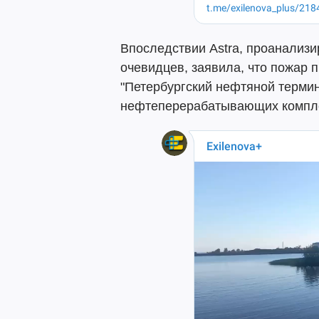
Впоследствии Astra, проанализ
очевидцев, заявила, что пожар 
"Петербургский нефтяной термин
нефтеперерабатывающих комплек