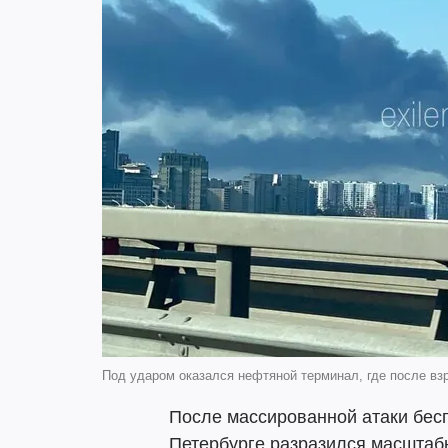
Под ударом оказался нефтяной терминал, где после вз
После массированной атаки бесп
Петербурге разразился масштаб