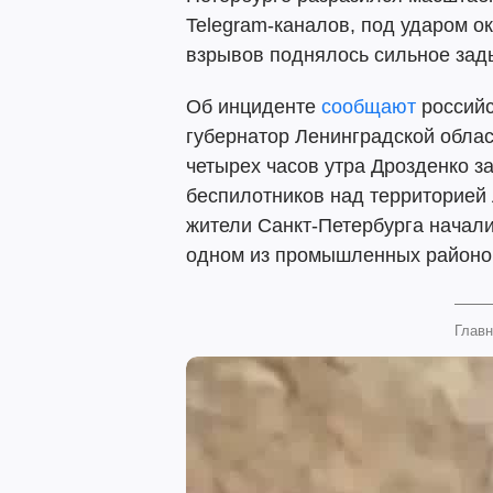
Telegram-каналов, под ударом о
взрывов поднялось сильное зад
Об инциденте
сообщают
российс
губернатор Ленинградской обла
четырех часов утра Дрозденко з
беспилотников над территорией 
жители Санкт-Петербурга начали
одном из промышленных районо
Главн