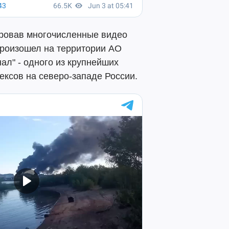
ировав многочисленные видео
произошел на территории АО
ал" - одного из крупнейших
сов на северо-западе России.