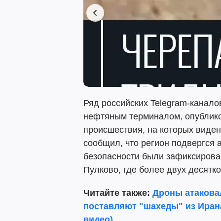
Ряд российских Telegram-канало
нефтяным терминалом, опублико
происшествия, на которых виден
сообщил, что регион подвергся а
безопасности были зафиксирова
Пулково, где более двух десятк
Читайте также:
Дроны атакова
поставляют "шахеды" из Ирана
видео)