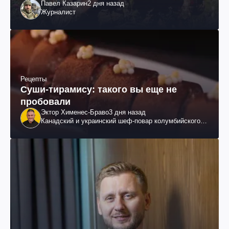
Павел Казарин
2 дня назад
Журналист
Рецепты
Суши-тирамису: такого вы еще не
пробовали
Эктор Хименес-Браво
3 дня назад
Канадский и украинский шеф-повар колумбийского
происхождения, бизнесмен, телеведущий