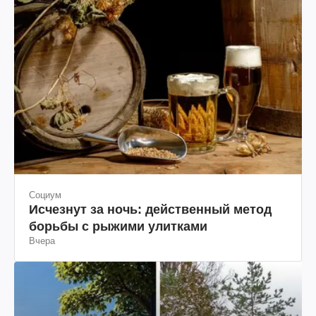
Социум
Исчезнут за ночь: действенный метод
борьбы с рыжими улитками
Вчера