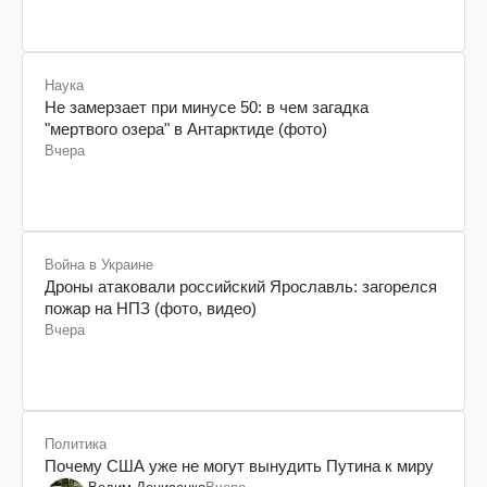
Наука
Не замерзает при минусе 50: в чем загадка
"мертвого озера" в Антарктиде (фото)
Вчера
Война в Украине
Дроны атаковали российский Ярославль: загорелся
пожар на НПЗ (фото, видео)
Вчера
Политика
Почему США уже не могут вынудить Путина к миру