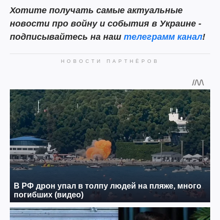
Хотите получать самые актуальные
новости про войну и события в Украине -
подписывайтесь на наш
телеграмм канал
!