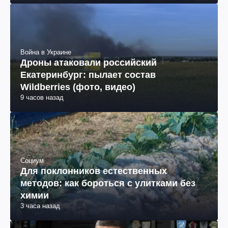
Война в Украине
Дроны атаковали российский
Екатеринбург: пылает состав
Wildberries (фото, видео)
9 часов назад
Социум
Для поклонников естественных
методов: как бороться с улитками без
химии
3 часа назад