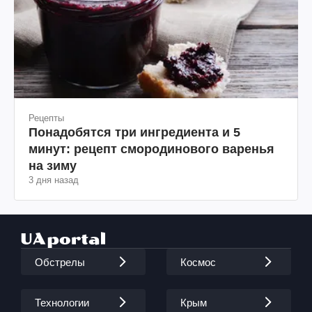
Рецепты
Понадобятся три ингредиента и 5
минут: рецепт смородинового варенья
на зиму
3 дня назад
Обстрелы
Космос
Технологии
Крым