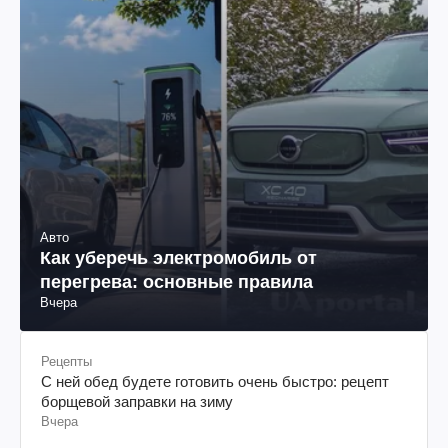
Авто
Как уберечь электромобиль от
перегрева: основные правила
Вчера
Рецепты
С ней обед будете готовить очень быстро: рецепт
борщевой заправки на зиму
Вчера