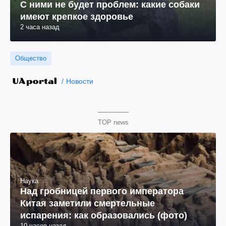
С ними не будет проблем: какие собаки
имеют крепкое здоровье
2 часа назад
Общество
Новости
TOP news
Наука
Над гробницей первого императора
Китая заметили смертельные
испарения: как образовались (фото)
10 часов назад