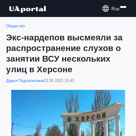
Rus
Общество
Экс-нардепов высмеяли за
распространение слухов о
занятии ВСУ нескольких
улиц в Херсоне
Дарья Подхалюзина
23.06.2022 10:40