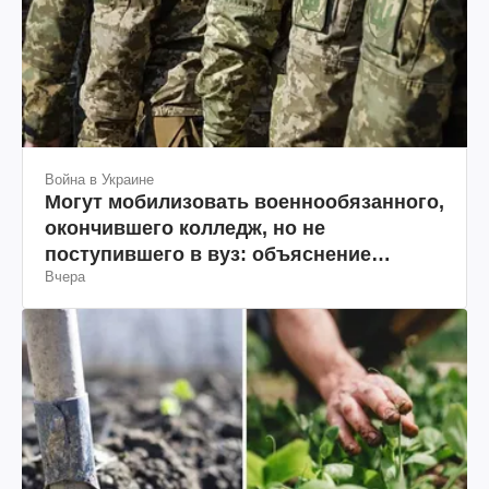
Война в Украине
Могут мобилизовать военнообязанного,
окончившего колледж, но не
поступившего в вуз: объяснение
Вчера
юриста