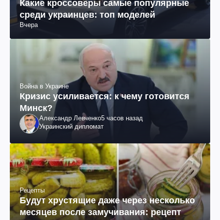
Какие кроссоверы самые популярные
среди украинцев: топ моделей
Вчера
Война в Украине
Кризис усиливается: к чему готовится
Минск?
Александр Левченко
5 часов назад
Украинский дипломат
Рецепты
Будут хрустящие даже через несколько
месяцев после замучивания: рецепт