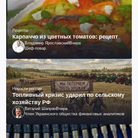
Рецепты
Карпаччо из цветных томатов: рецепт
Владимир Ярославский
Вчера
Шеф-повар
Новости россии
Топливный кризис ударил по сельскому
хозяйству РФ
Виталий Шапран
Вчера
Член Украинского общества финансовых аналитиков