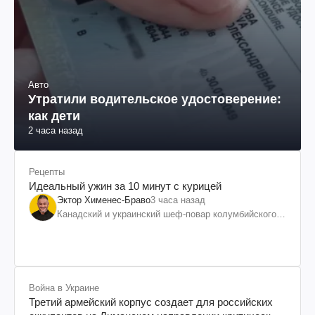
Авто
Утратили водительское удостоверение:
как дети
2 часа назад
Рецепты
Идеальный ужин за 10 минут с курицей
Эктор Хименес-Браво
3 часа назад
Канадский и украинский шеф-повар колумбийского
происхождения, бизнесмен, телеведущий
Война в Украине
Третий армейский корпус создает для российских