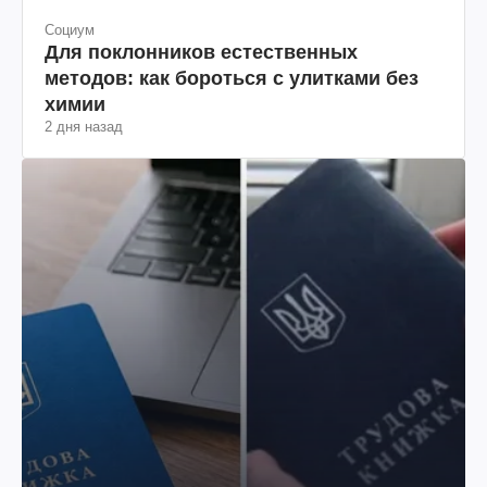
Социум
Для поклонников естественных
методов: как бороться с улитками без
химии
2 дня назад