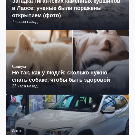
Загадка гигантских каменных кувшинов
в Лаосе: ученые были поражены
открытием (фото)
7 часов назад
Социум
Не так, как у людей: сколько нужно
спать собаке, чтобы быть здоровой
23 часа назад
Авто