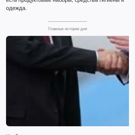
есть продуктовые наборы, средства гигиены и
одежда.
Главные истории дня