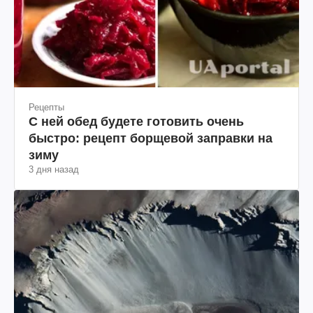
Рецепты
С ней обед будете готовить очень
быстро: рецепт борщевой заправки на
зиму
3 дня назад