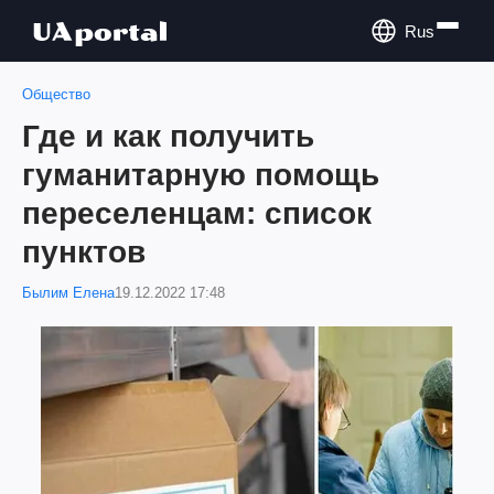
Rus
Общество
Где и как получить
гуманитарную помощь
переселенцам: список
пунктов
Былим Елена
19.12.2022 17:48