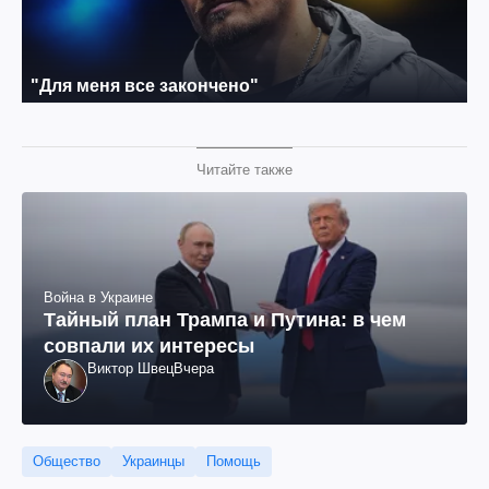
Читайте также
Война в Украине
Тайный план Трампа и Путина: в чем
совпали их интересы
Виктор Швец
Вчера
Общество
Украинцы
Помощь