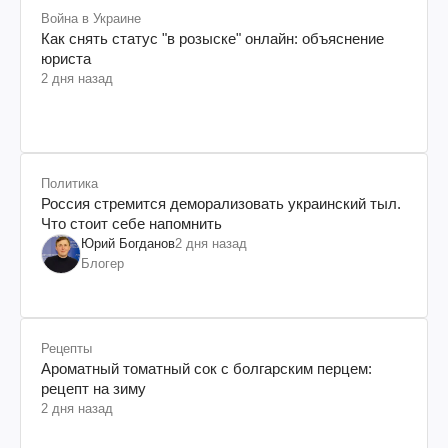
Война в Украине
Как снять статус "в розыске" онлайн: объяснение
юриста
2 дня назад
Политика
Россия стремится деморализовать украинский тыл.
Что стоит себе напомнить
Юрий Богданов
2 дня назад
Блогер
Рецепты
Ароматный томатный сок с болгарским перцем:
рецепт на зиму
2 дня назад