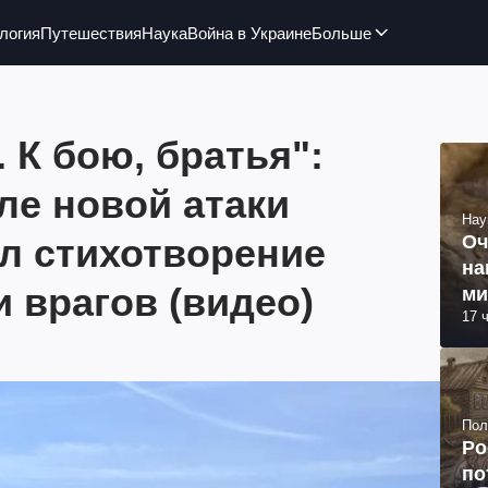
логия
Путешествия
Наука
Война в Украине
Больше
 К бою, братья":
ле новой атаки
Нау
ал стихотворение
Оч
на
 врагов (видео)
ми
17 
Пол
Ро
по