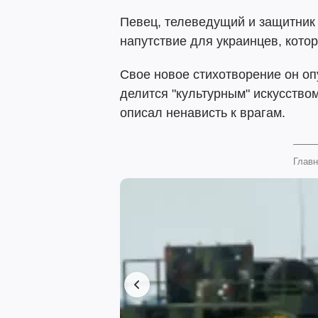
Певец, телеведущий и защитник
напутствие для украинцев, кото
Свое новое стихотворение он о
делится "культурным" искусство
описал ненависть к врагам.
Главн