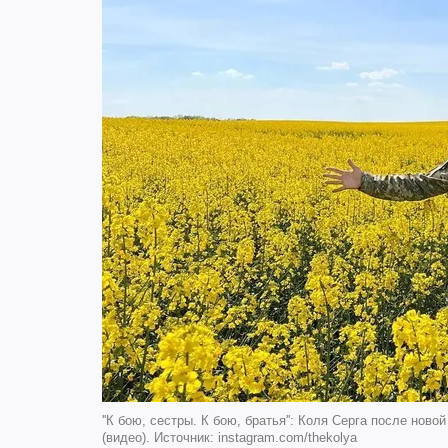
''К бою, сестры. К бою, братья'': Коля Серга после нов
(видео). Источник: instagram.com/thekolya