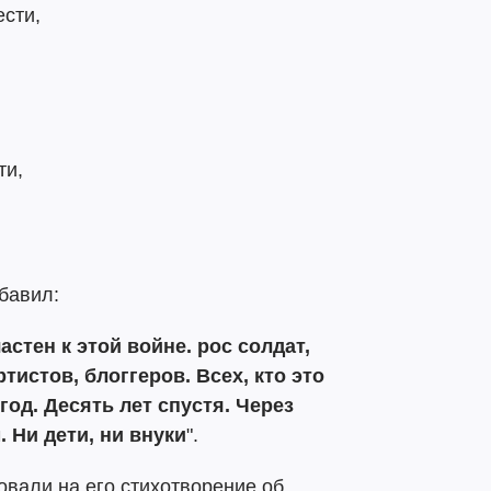
ести,
ти,
бавил:
астен к этой войне. рос солдат,
тистов, блоггеров. Всех, кто это
год. Десять лет спустя. Через
. Ни дети, ни внуки
".
вали на его стихотворение об