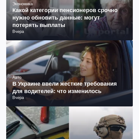
Экономика
Какой категории пенсионеров срочно
нужно обновить данные: могут
потерять выплаты
Вчера
Авто
В Украине ввели жесткие требования
для водителей: что изменилось
Вчера