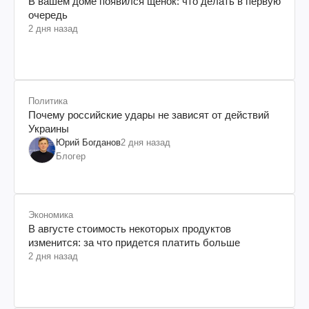
В вашем доме появился щенок: что делать в первую
очередь
2 дня назад
Политика
Почему российские удары не зависят от действий
Украины
Юрий Богданов
2 дня назад
Блогер
Экономика
В августе стоимость некоторых продуктов
изменится: за что придется платить больше
2 дня назад