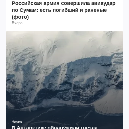
Российская армия совершила авиаудар
по Сумам: есть погибший и раненые
(фото)
Вчера
Наука
В Антарктике обнаружили гнезда