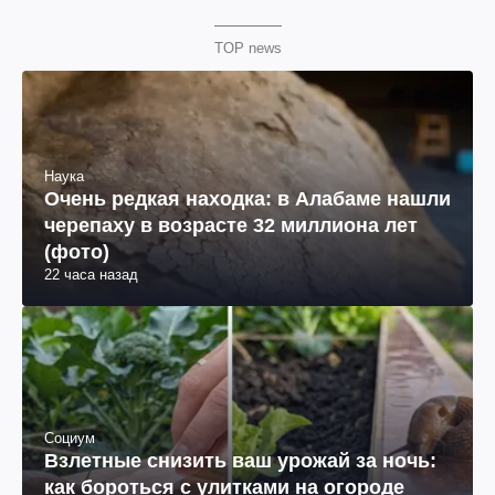
TOP news
Наука
Очень редкая находка: в Алабаме нашли
черепаху в возрасте 32 миллиона лет
(фото)
22 часа назад
Социум
Взлетные снизить ваш урожай за ночь:
как бороться с улитками на огороде