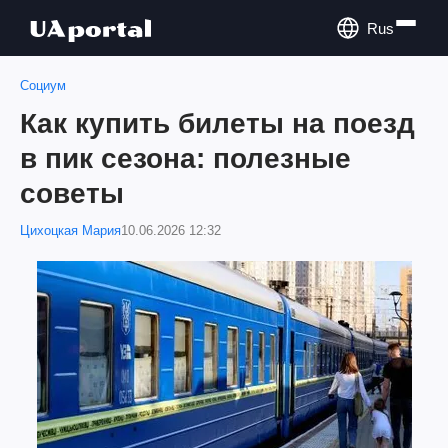
Rus
Социум
Как купить билеты на поезд
в пик сезона: полезные
советы
Цихоцкая Мария
10.06.2026 12:32