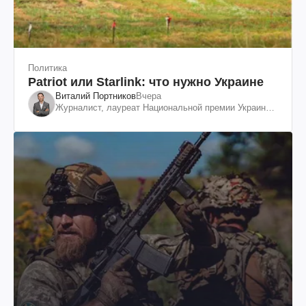
Политика
Patriot или Starlink: что нужно Украине
Виталий Портников
Вчера
Журналист, лауреат Национальной премии Украины
им. Шевченко