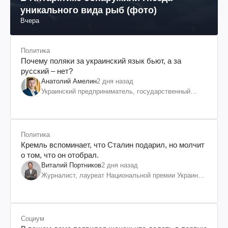
уникального вида рыб (фото)
Вчера
Политика
Почему поляки за украинский язык бьют, а за
русский – нет?
Анатолий Амелин
2 дня назад
Украинский предприниматель, государственный
служащий и общественный деятель
Политика
Кремль вспоминает, что Сталин подарил, но молчит
о том, что он отобрал.
Виталий Портников
2 дня назад
Журналист, лауреат Национальной премии Украины
им. Шевченко
Социум