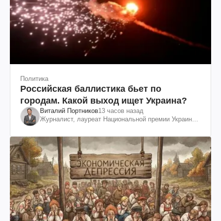
Политика
Российская баллистика бьет по
городам. Какой выход ищет Украина?
Виталий Портников
13 часов назад
Журналист, лауреат Национальной премии Украины
им. Шевченко