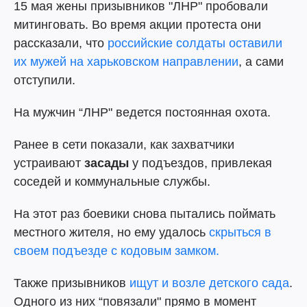
15 мая жены призывников "ЛНР" пробовали
митинговать. Во время акции протеста они
рассказали, что
российские солдаты оставили
их мужей на харьковском направлении
, а сами
отступили.
На мужчин “ЛНР" ведется постоянная охота.
Ранее в сети показали, как захватчики
устраивают
засады
у подъездов, привлекая
соседей и коммунальные службы.
На этот раз боевики снова пытались поймать
местного жителя, но ему удалось
скрыться в
своем подъезде с кодовым замком.
Также призывников
ищут и возле детского сада
.
Одного из них “повязали" прямо в момент