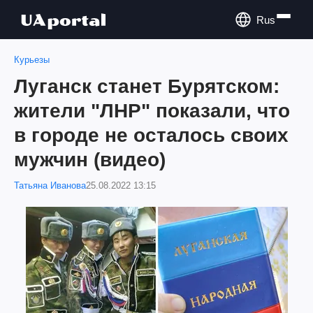
Rus
Курьезы
Луганск станет Бурятском:
жители "ЛНР" показали, что
в городе не осталось своих
мужчин (видео)
Татьяна Иванова
25.08.2022 13:15