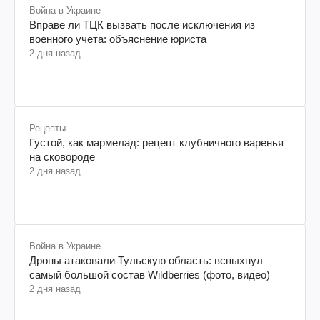
Война в Украине
Вправе ли ТЦК вызвать после исключения из
военного учета: объяснение юриста
2 дня назад
Рецепты
Густой, как мармелад: рецепт клубничного варенья
на сковороде
2 дня назад
Война в Украине
Дроны атаковали Тульскую область: вспыхнул
самый большой состав Wildberries (фото, видео)
2 дня назад