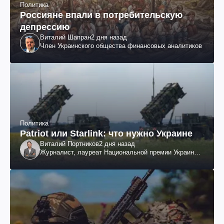
Политика
Россияне впали в потребительскую
депрессию
Виталий Шапран
2 дня назад
Член Украинского общества финансовых аналитиков
Политика
Patriot или Starlink: что нужно Украине
Виталий Портников
2 дня назад
Журналист, лауреат Национальной премии Украины
им. Шевченко