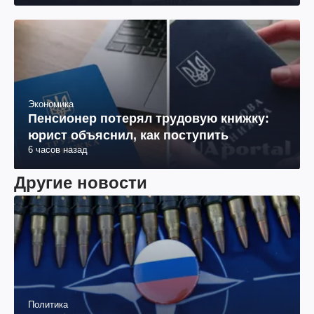
Экономика
Пенсионер потерял трудовую книжку:
юрист объяснил, как поступить
6 часов назад
Другие новости
Политика