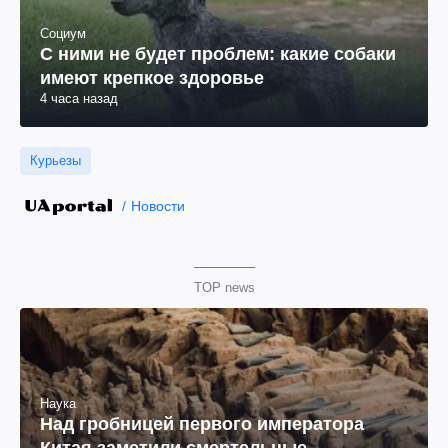
Социум
С ними не будет проблем: какие собаки
имеют крепкое здоровье
4 часа назад
Курьезы
Новости
TOP news
Наука
Над гробницей первого императора