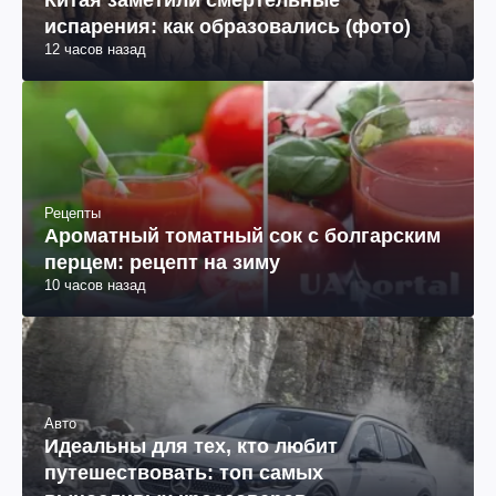
Китая заметили смертельные
испарения: как образовались (фото)
12 часов назад
Рецепты
Ароматный томатный сок с болгарским
перцем: рецепт на зиму
10 часов назад
Авто
Идеальны для тех, кто любит
путешествовать: топ самых