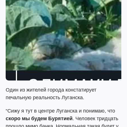
Один из жителей города констатирует
печальную реальность Луганска.
“Сижу я тут в центре Луганска и понимаю, что
скоро мы будем Бурятией
. Человек тридцать
прошло мимо банка. Нормальная такая будет у