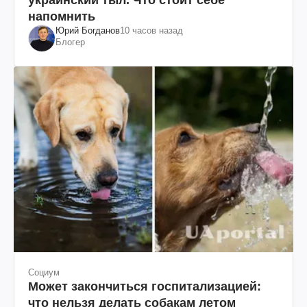
напомнить
Юрий Богданов
10 часов назад
Блогер
Социум
Может закончиться госпитализацией:
что нельзя делать собакам летом