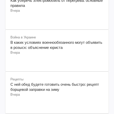
Как уберечь электромобиль от перегрева: основные
правила
Вчера
Война в Украине
В каких условиях военнообязанного могут объявить
в розыск: объяснение юриста
Вчера
Рецепты
С ней обед будете готовить очень быстро: рецепт
борщевой заправки на зиму
Вчера