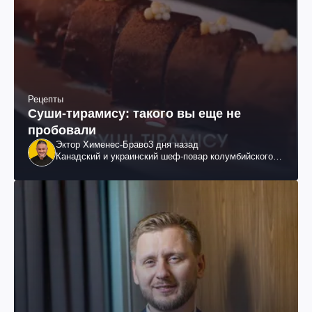
Рецепты
Суши-тирамису: такого вы еще не
пробовали
Эктор Хименес-Браво
3 дня назад
Канадский и украинский шеф-повар колумбийского
происхождения, бизнесмен, телеведущий