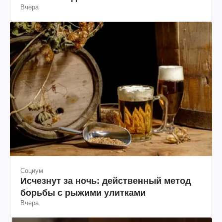
Вчера
Социум
Исчезнут за ночь: действенный метод
борьбы с рыжими улитками
Вчера