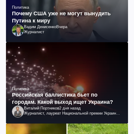
Политика
Почему США уже не могут вынудить
Путина к миру
Вадим Денисенко
Вчера
Журналист
Политика
Российская баллистика бьет по
городам. Какой выход ищет Украина?
Виталий Портников
2 дня назад
Журналист, лауреат Национальной премии Украины
им. Шевченко