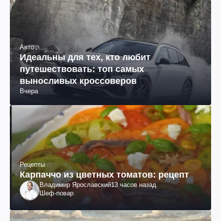
Авто
Идеальны для тех, кто любит
путешествовать: топ самых
выносливых кроссоверов
Вчера
Рецепты
Карпаччо из цветных томатов: рецепт
Владимир Ярославский
13 часов назад
Шеф-повар