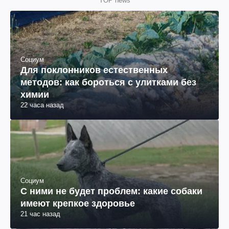
TOP news
Социум
Для поклонников естественных
методов: как бороться с улитками без
химии
22 часа назад
Социум
С ними не будет проблем: какие собаки
имеют крепкое здоровье
21 час назад