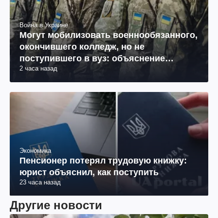
Война в Украине
Могут мобилизовать военнообязанного,
окончившего колледж, но не
поступившего в вуз: объяснение
2 часа назад
юриста
Экономика
Пенсионер потерял трудовую книжку:
юрист объяснил, как поступить
23 часа назад
Другие новости