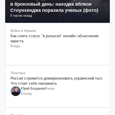
в бронзовый день: находка вблизи
Стоунхенджа поразила ученых (фото)
5 часов назад
Война в Украине
Как снять статус "в розыске" онлайн: объяснение
юриста
Вчера
Политика
Россия стремится деморализовать украинский тыл.
Что стоит себе напомнить
Юрий Богданов
Вчера
Блогер