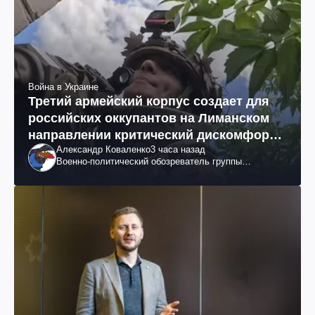
Война в Украине
Третий армейский корпус создает для
российских оккупантов на Лиманском
направлении критический дискомфорт:
Александр Коваленко
3 часа назад
как это удалось
Военно-политический обозреватель группы
"Информационное сопротивление"