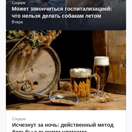
Социум
Может закончиться госпитализацией:
что нельзя делать собакам летом
Вчера
Социум
Исчезнут за ночь: действенный метод
борьбы с рыжими улитками