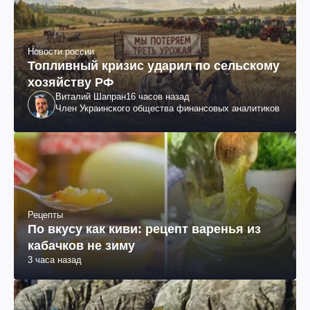
Новости россии
Топливный кризис ударил по сельскому
хозяйству РФ
Виталий Шапран
16 часов назад
Член Украинского общества финансовых аналитиков
Рецепты
По вкусу как киви: рецепт варенья из
кабачков не зиму
3 часа назад