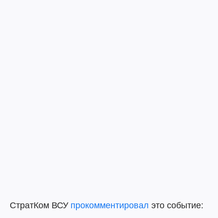
СтратКом ВСУ
прокомментировал
это событие: