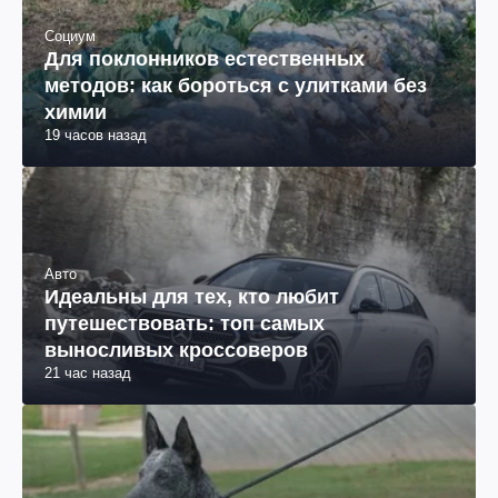
Социум
Для поклонников естественных
методов: как бороться с улитками без
химии
19 часов назад
Авто
Идеальны для тех, кто любит
путешествовать: топ самых
выносливых кроссоверов
21 час назад