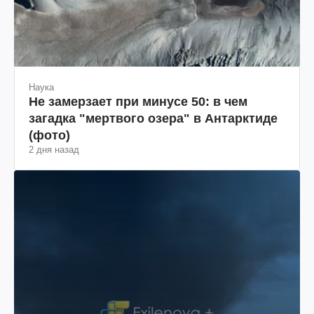
Наука
Не замерзает при минусе 50: в чем
загадка "мертвого озера" в Антарктиде
(фото)
2 дня назад