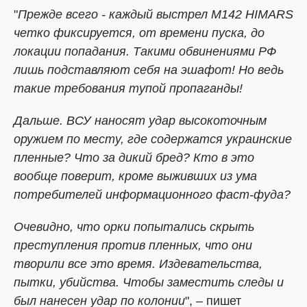
"
Прежде всего - каждый выстрел М142 HIMARS
четко фиксируется, от времени пуска, до
локации попадания. Такими обвинениями РФ
лишь подставляют себя на эшафот! Но ведь
такие требования тупой пропаганды!
Дальше. ВСУ наносят удар высокоточным
оружием по месту, где содержатся украинские
пленные? Что за дикий бред? Кто в это
вообще поверит, кроме выживших из ума
потребителей информационного фаст-фуда?
Очевидно, что орки попытались скрыть
преступления против пленных, что они
творили все это время. Издевательства,
пытки, убийства. Чтобы заместить следы и
был нанесен удар по колонии
", – пишет