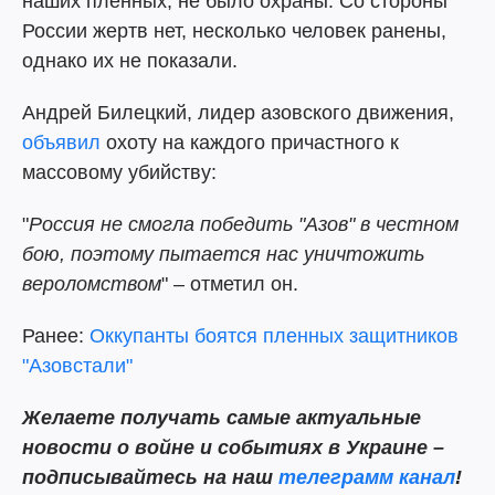
наших пленных, не было охраны. Со стороны
России жертв нет, несколько человек ранены,
однако их не показали.
Андрей Билецкий, лидер азовского движения,
объявил
охоту на каждого причастного к
массовому убийству:
"
Россия не смогла победить "Азов" в честном
бою, поэтому пытается нас уничтожить
вероломством
" – отметил он.
Ранее:
Оккупанты боятся пленных защитников
"Азовстали"
Желаете получать самые актуальные
новости о войне и событиях в Украине –
подписывайтесь на наш
телеграмм канал
!