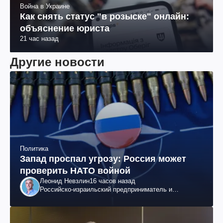
Война в Украине
Как снять статус "в розыске" онлайн:
объяснение юриста
21 час назад
Другие новости
Политика
Запад проспал угрозу: Россия может
проверить НАТО войной
Леонид Невзлин
16 часов назад
Российско-израильский предприниматель и
общественный деятель, бывший вице-президент
"ЮКОСа"