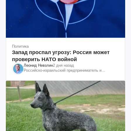
Политика
Запад проспал угрозу: Россия может
проверить НАТО войной
Леонид Невзлин
2 дня назад
Российско-израильский предприниматель и
общественный деятель, бывший вице-президент
"ЮКОСа"