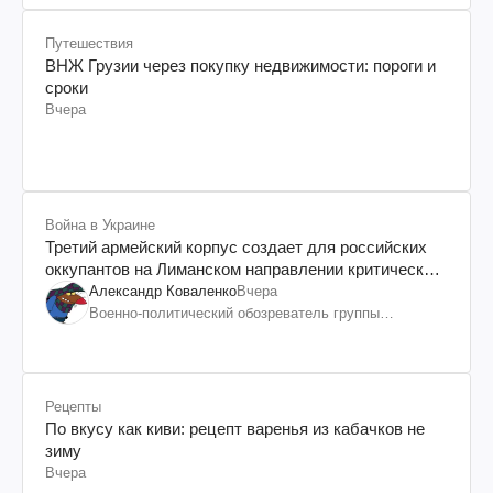
Путешествия
ВНЖ Грузии через покупку недвижимости: пороги и
сроки
Вчера
Война в Украине
Третий армейский корпус создает для российских
оккупантов на Лиманском направлении критический
дискомфорт: как это удалось
Александр Коваленко
Вчера
Военно-политический обозреватель группы
"Информационное сопротивление"
Рецепты
По вкусу как киви: рецепт варенья из кабачков не
зиму
Вчера