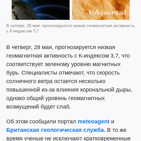
В четверг, 28 мая, прогнозируется низкая геомагнитная активность
с К-индексом 3,7
В четверг, 28 мая, прогнозируется низкая
геомагнитная активность с К-индексом 3,7, что
соответствует зеленому уровню магнитных
бурь. Специалисты отмечают, что скорость
солнечного ветра остается несколько
повышенной из-за влияния корональной дыры,
однако общий уровень геомагнитных
возмущений будет слаб.
Об этом сообщили портал
meteoagent
и
Британская геологическая служба.
В то же
время ученые не исключают кратковременные