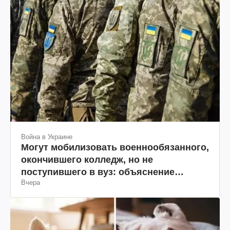
Война в Украине
Могут мобилизовать военнообязанного,
окончившего колледж, но не
поступившего в вуз: объяснение
Вчера
юриста