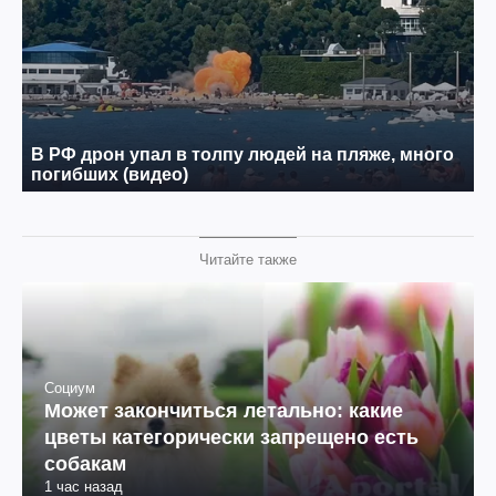
Читайте также
Социум
Может закончиться летально: какие
цветы категорически запрещено есть
собакам
1 час назад