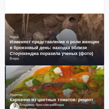
Наука
Изменяет представление о роли женщин
в бронзовый день: находка вблизи
Стоунхенджа поразила ученых (фото)
Вчера
Рецепты
Карпаччо из цветных томатов: рецепт
Владимир Ярославский
Вчера
Шеф-повар