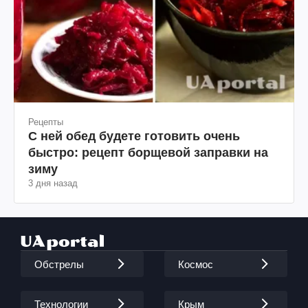
Рецепты
С ней обед будете готовить очень
быстро: рецепт борщевой заправки на
зиму
3 дня назад
Обстрелы
Космос
Технологии
Крым