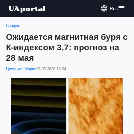
Rus
Социум
Ожидается магнитная буря с
К-индексом 3,7: прогноз на
28 мая
Цихоцкая Мария
28.05.2026 13:34