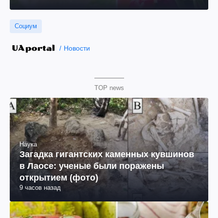
Социум
Новости
TOP news
Наука
Загадка гигантских каменных кувшинов
в Лаосе: ученые были поражены
открытием (фото)
9 часов назад