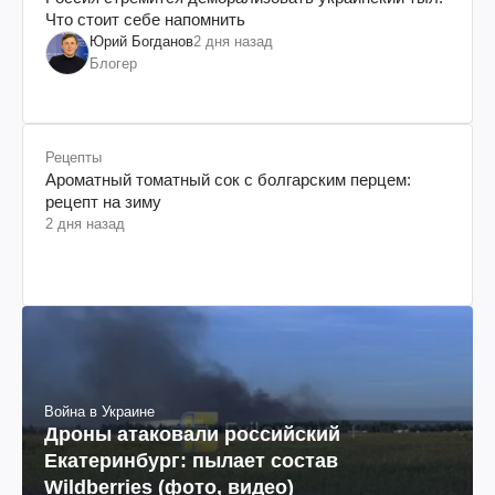
Что стоит себе напомнить
Юрий Богданов
2 дня назад
Блогер
Рецепты
Ароматный томатный сок с болгарским перцем:
рецепт на зиму
2 дня назад
Война в Украине
Дроны атаковали российский
Екатеринбург: пылает состав
Wildberries (фото, видео)