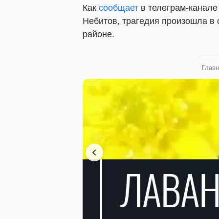
Как
сообщает
в телеграм-канале
Небитов, трагедия произошла в 
районе.
Главн