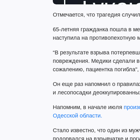
Отмечается, что трагедия случил
65-летняя гражданка пошла в ме
наступила на противопехотную м
“В результате взрыва потерпев
повреждения. Медики сделали в
сожалению, пациентка погибла",
Он еще раз напомнил о правилах
и лесопосадки деоккупированны
Напомним, в начале июля
произ
Одесской области.
Стало известно, что один из му
подорвался на взрывчатке и пог