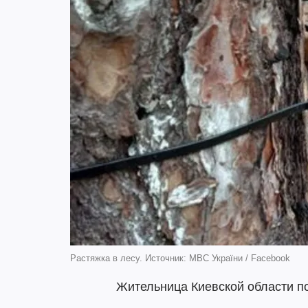
Растяжка в лесу. Источник: МВС України / Facebook
Жительница Киевской области по