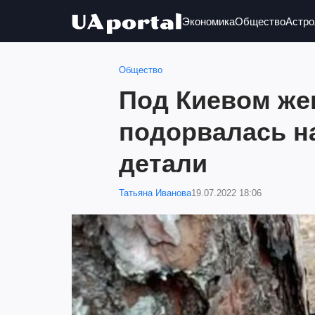
Экономика
Общество
Астро
Общество
Под Киевом ж
подорвалась н
детали
Татьяна Иванова
19.07.2022 18:06