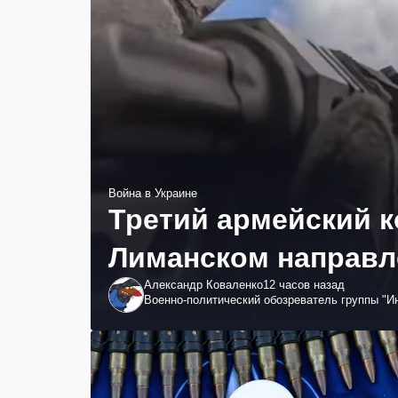
Война в Украине
Третий армейский к
Лиманском направле
Александр Коваленко
12 часов назад
Военно-политический обозреватель группы "