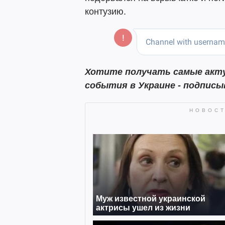
контузию.
Хотите получать самые акту
события в Украине - подпис