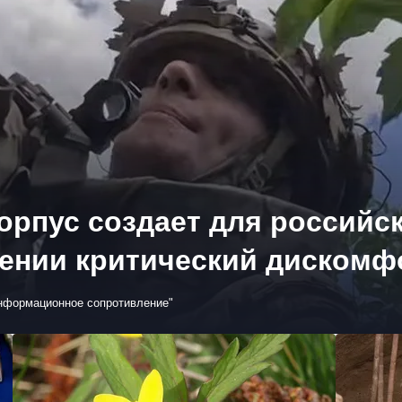
орпус создает для российск
нии критический дискомфо
Информационное сопротивление"