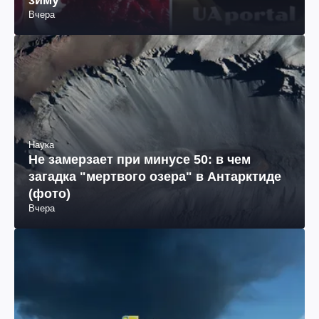
Вчера
Наука
Не замерзает при минусе 50: в чем
загадка "мертвого озера" в Антарктиде
(фото)
Вчера