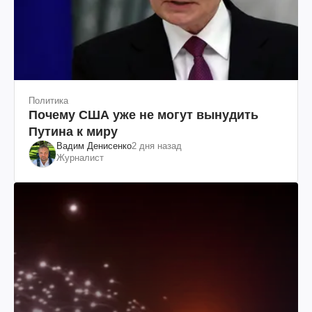
Политика
Почему США уже не могут вынудить
Путина к миру
Вадим Денисенко
2 дня назад
Журналист