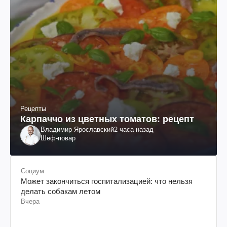
Рецепты
Карпаччо из цветных томатов: рецепт
Владимир Ярославский
2 часа назад
Шеф-повар
Социум
Может закончиться госпитализацией: что нельзя
делать собакам летом
Вчера