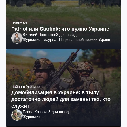
Политика
Patriot или Starlink: что нужно Украине
Виталий Портников
3 дня назад
Журналист, лауреат Национальной премии Украины
им. Шевченко
Война в Украине
Домобилизация в Украине: в тылу
достаточно людей для замены тех, кто
служит
Павел Казарин
3 дня назад
Журналист