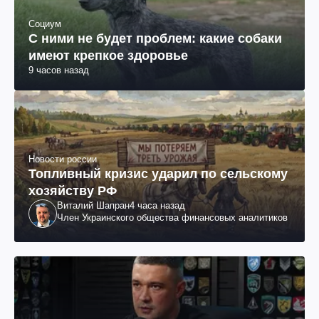
Социум
С ними не будет проблем: какие собаки
имеют крепкое здоровье
9 часов назад
Новости россии
Топливный кризис ударил по сельскому
хозяйству РФ
Виталий Шапран
4 часа назад
Член Украинского общества финансовых аналитиков