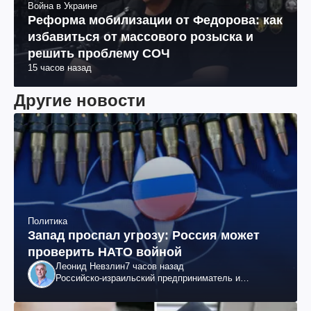
Война в Украине
Реформа мобилизации от Федорова: как
избавиться от массового розыска и
решить проблему СОЧ
15 часов назад
Другие новости
Политика
Запад проспал угрозу: Россия может
проверить НАТО войной
Леонид Невзлин
7 часов назад
Российско-израильский предприниматель и
общественный деятель, бывший вице-президент
"ЮКОСа"