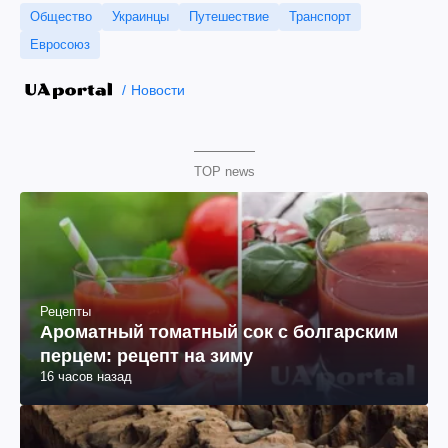
Общество
Украинцы
Путешествие
Транспорт
Евросоюз
Новости
TOP news
Рецепты
Ароматный томатный сок с болгарским
перцем: рецепт на зиму
16 часов назад