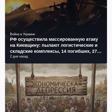
Война в Украине
РФ осуществила массированную атаку
на Киевщину: пылают логистические и
складские комплексы, 14 погибших, 27
2 дня назад
раненых (фото, видео)