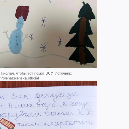
иколая, чтобы тот помог ВСУ. Источник:
/olenazelenska.official