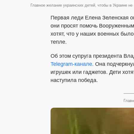
Главное желание украинских детей, чтобы в Украине не
Первая леди Елена Зеленская оп
они просят помочь Вооруженным
хотят, что у наших военных было
тепле.
Об этом супруга президента Вл
Telegram-канале.
Она подчеркнул
игрушек или гаджетов. Дети хотя
наступила победа.
Главн