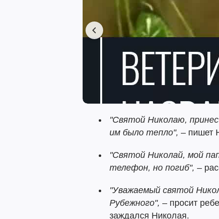
"Святой Николаю, принеси
им было тепло",
– пишет 
"Святой Николай, мой па
телефон, но погиб",
– рас
"Уважаемый святой Нико
Рубежного",
– просит ребе
заждался Николая.