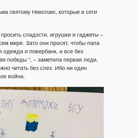
ьма святому Николаю, которые в сети
 просить сладости, игрушки и гаджеты –
всем мире. Зато они просят, чтобы папа
 одежда и повербанк, и все без
ая победы ", – заметила первая леди,
жно читать без слез. Ибо ни один
кое война.