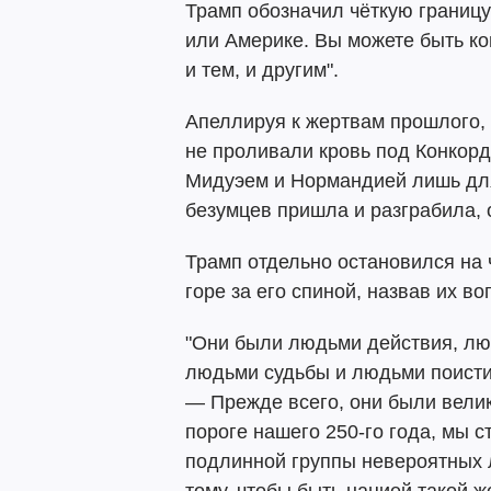
Трамп обозначил чёткую границу
или Америке. Вы можете быть ко
и тем, и другим".
Апеллируя к жертвам прошлого, 
не проливали кровь под Конкорд
Мидуэем и Нормандией лишь для
безумцев пришла и разграбила,
Трамп отдельно остановился на 
горе за его спиной, назвав их 
"Они были людьми действия, лю
людьми судьбы и людьми поистин
— Прежде всего, они были вели
пороге нашего 250-го года, мы 
подлинной группы невероятных 