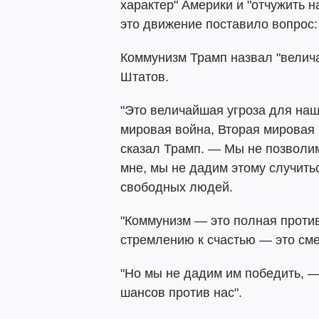
характер" Америки и "отчужить н
это движение поставило вопрос:
Коммунизм Трамп назвал "велич
Штатов.
"Это величайшая угроза для на
мировая война, Вторая мировая 
сказал Трамп. — Мы не позволим
мне, мы не дадим этому случить
свободных людей.
"Коммунизм — это полная проти
стремлению к счастью — это смер
"Но мы не дадим им победить, —
шансов против нас".