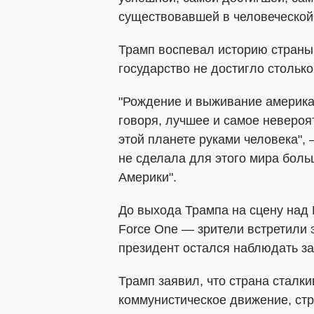
существовавшей в человеческой 
Трамп воспевал историю страны 
государство не достигло стольк
"Рождение и выживание америка
говоря, лучшее и самое невероя
этой планете руками человека", 
не сделала для этого мира бол
Америки".
До выхода Трампа на сцену над
Force One — зрители встретили 
президент остался наблюдать з
Трамп заявил, что страна сталкив
коммунистическое движение, ст