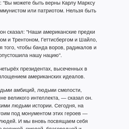
: "Вы можете быть верны Карлу Марксу
ммунистом или патриотом. Нельзя быть
он сказал: "Наши американские предки
ом и Трентоном, Геттисбергом и Шайло,
 того, чтобы банда воров, радикалов и
 опустошила нашу нацию".
четырёх президентах, высеченных в
воплощением американских идеалов.
дьми амбиций, людьми смелости,
е великого интеллекта, — сказал он.
кими людьми истории. Сегодня, на
стоим под монументом этих героев —
людей. И мы вновь посвящаем себя