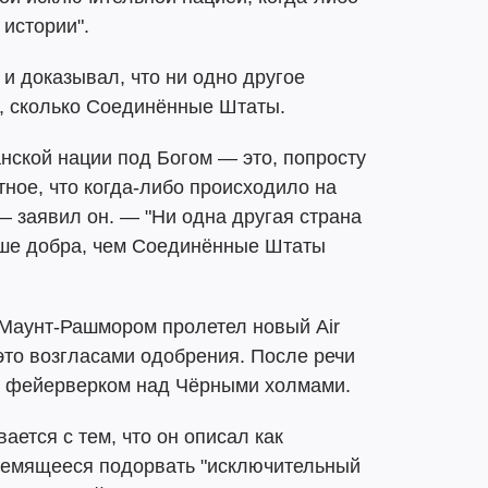
истории".
и доказывал, что ни одно другое
о, сколько Соединённые Штаты.
нской нации под Богом — это, попросту
тное, что когда-либо происходило на
— заявил он. — "Ни одна другая страна
ьше добра, чем Соединённые Штаты
 Маунт-Рашмором пролетел новый Air
это возгласами одобрения. После речи
а фейерверком над Чёрными холмами.
ается с тем, что он описал как
ремящееся подорвать "исключительный