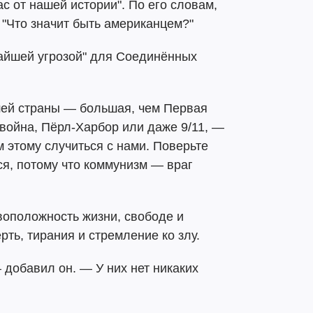
ас от нашей истории". По его словам,
 "Что значит быть американцем?"
айшей угрозой" для Соединённых
шей страны — большая, чем Первая
война, Пёрл-Харбор или даже 9/11, —
 этому случиться с нами. Поверьте
ся, потому что коммунизм — враг
воположность жизни, свободе и
ть, тирания и стремление ко злу.
 добавил он. — У них нет никаких