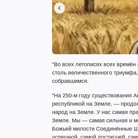
"Во всех летописях всех времён
столь величественного триумфа, 
собравшимся.
"На 250-м году существования 
республикой на Земле, — прод
народ на Земле. У нас самая пр
Земле. Мы — самая сильная и м
Божьей милости Соединённые Ш
успешной, самой достигшей, сам