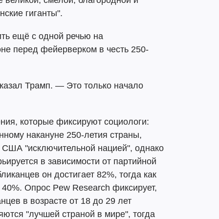
е великой, смелой, благородной и
нские гиганты".
ть ещё с одной речью на
не перед фейерверком в честь 250-
сказал Трамп. — Это только начало
ния, которые фиксируют социологи:
ённому накануне 250-летия страны,
 США "исключительной нацией", однако
рьируется в зависимости от партийной
иканцев он достигает 82%, тогда как
 40%. Опрос Pew Research фиксирует,
цев в возрасте от 18 до 29 лет
яются "лучшей страной в мире", тогда