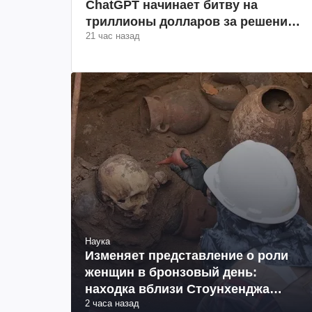
ChatGPT начинает битву на
триллионы долларов за решение
21 час назад
пользователей
Наука
Изменяет представление о роли
женщин в бронзовый день:
находка вблизи Стоунхенджа
2 часа назад
поразила ученых (фото)