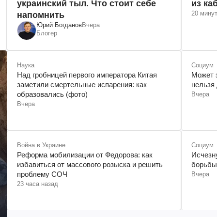
украинский тыл. Что стоит себе
из ка
20 мину
напомнить
Юрий Богданов
Вчера
Блогер
Наука
Социум
Над гробницей первого императора Китая
Может з
заметили смертельные испарения: как
нельзя
образовались (фото)
Вчера
Вчера
Война в Украине
Социум
Реформа мобилизации от Федорова: как
Исчезну
избавиться от массового розыска и решить
борьбы
проблему СОЧ
Вчера
23 часа назад