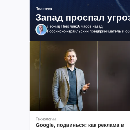
Политика
Запад проспал угро
Леонид Невзлин
16 часов назад
Российско-израильский предприниматель и о
Технологии
Google, подвинься: как реклама в