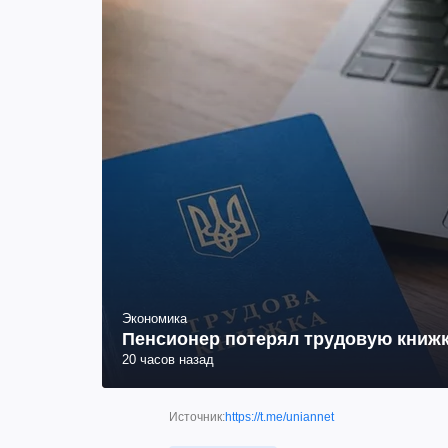
Экономика
Пенсионер потерял трудовую книжк
20 часов назад
Источник:
https://t.me/uniannet