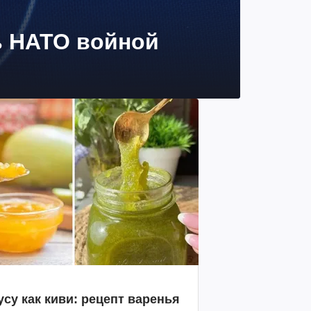
ь НАТО войной
усу как киви: рецепт варенья