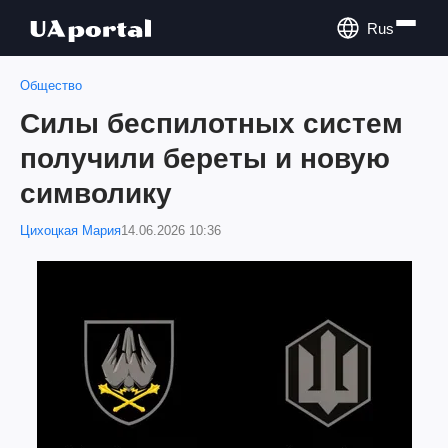
Rus
Общество
Силы беспилотных систем
получили береты и новую
символику
Цихоцкая Мария
14.06.2026 10:36