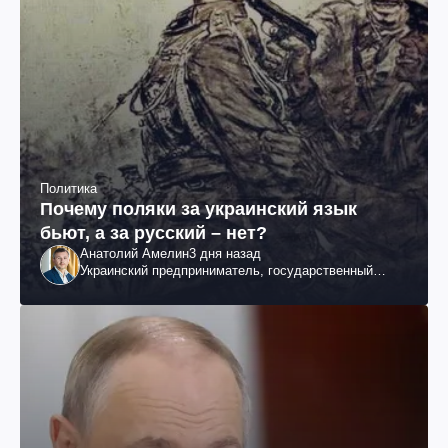
Политика
Почему поляки за украинский язык
бьют, а за русский – нет?
Анатолий Амелин
3 дня назад
Украинский предприниматель, государственный
служащий и общественный деятель