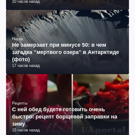
10 часов назад
Наука
Не замерзает при минусе 50: в чем
загадка "мертвого озера" в Антарктиде
(фото)
17 часов назад
Рецепты
С ней обед будете готовить очень
быстро: рецепт борщевой заправки на
зиму
15 часов назад