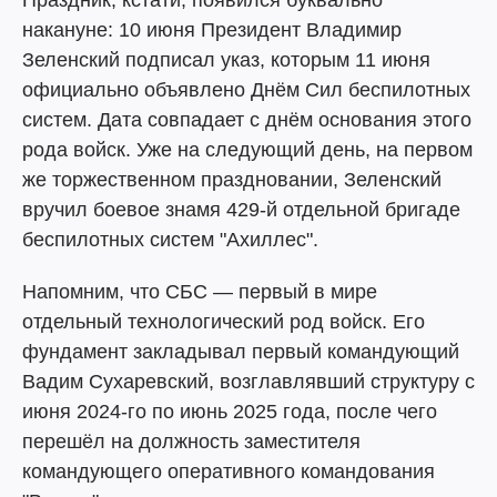
Праздник, кстати, появился буквально
накануне: 10 июня Президент Владимир
Зеленский подписал указ, которым 11 июня
официально объявлено Днём Сил беспилотных
систем. Дата совпадает с днём основания этого
рода войск. Уже на следующий день, на первом
же торжественном праздновании, Зеленский
вручил боевое знамя 429-й отдельной бригаде
беспилотных систем "Ахиллес".
Напомним, что СБС — первый в мире
отдельный технологический род войск. Его
фундамент закладывал первый командующий
Вадим Сухаревский, возглавлявший структуру с
июня 2024-го по июнь 2025 года, после чего
перешёл на должность заместителя
командующего оперативного командования