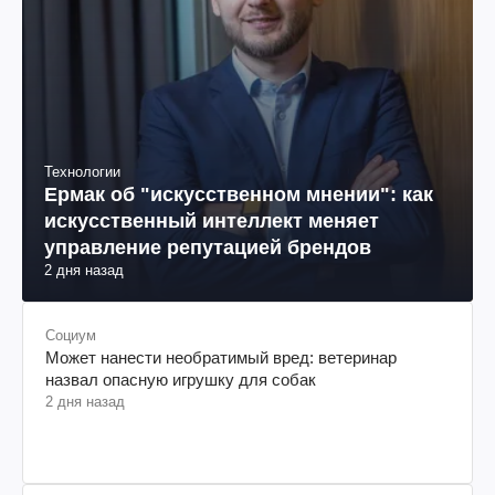
Технологии
Ермак об "искусственном мнении": как
искусственный интеллект меняет
управление репутацией брендов
2 дня назад
Социум
Может нанести необратимый вред: ветеринар
назвал опасную игрушку для собак
2 дня назад