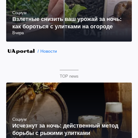
Социум
Взлетные снизить ваш урожай за ночь:
как бороться с улитками на огороде
Вчера
Новости
TOP news
Социум
Исчезнут за ночь: действенный метод
борьбы с рыжими улитками