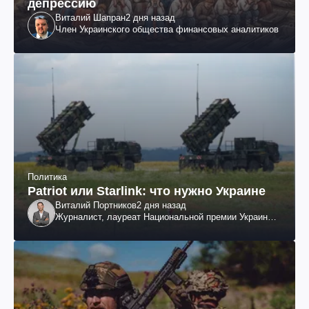
депрессию
Виталий Шапран
2 дня назад
Член Украинского общества финансовых аналитиков
Политика
Patriot или Starlink: что нужно Украине
Виталий Портников
2 дня назад
Журналист, лауреат Национальной премии Украины
им. Шевченко