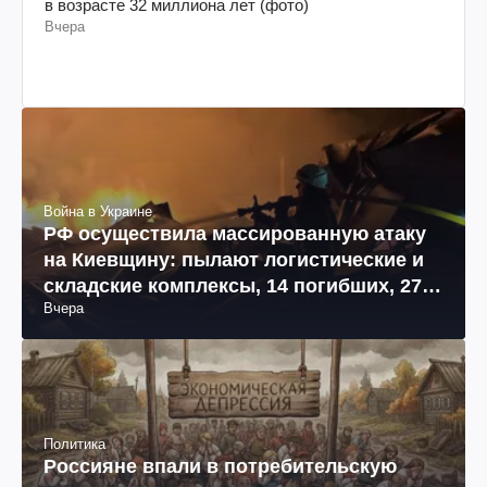
в возрасте 32 миллиона лет (фото)
Вчера
Война в Украине
РФ осуществила массированную атаку
на Киевщину: пылают логистические и
складские комплексы, 14 погибших, 27
Вчера
раненых (фото, видео)
Политика
Россияне впали в потребительскую