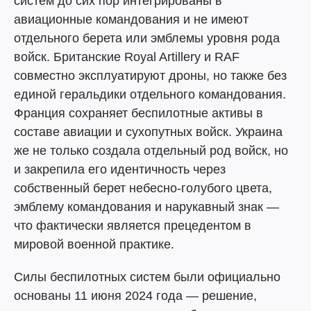
систем до сих пор интегрированы в
авиационные командования и не имеют
отдельного берета или эмблемы уровня рода
войск. Британские Royal Artillery и RAF
совместно эксплуатируют дроны, но также без
единой геральдики отдельного командования.
Франция сохраняет беспилотные активы в
составе авиации и сухопутных войск. Украина
же не только создала отдельный род войск, но
и закрепила его идентичность через
собственный берет небесно-голубого цвета,
эмблему командования и нарукавный знак —
что фактически является прецедентом в
мировой военной практике.
Силы беспилотных систем были официально
основаны 11 июня 2024 года — решение,