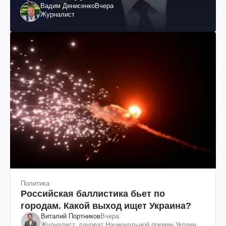
Вадим Денисенко
Вчера
Журналист
Политика
Российская баллистика бьет по
городам. Какой выход ищет Украина?
Виталий Портников
Вчера
Журналист, лауреат Национальной премии Украины