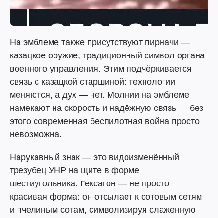
На эмблеме также присутствуют пирначи —
казацкое оружие, традиционный символ органа
военного управления. Этим подчёркивается
связь с казацкой старшиной: технологии
меняются, а дух — нет. Молнии на эмблеме
намекают на скорость и надёжную связь — без
этого современная беспилотная война просто
невозможна.
Нарукавный знак — это видоизменённый
трезубец УНР на щите в форме
шестиугольника. Гексагон — не просто
красивая форма: он отсылает к сотовым сетям
и пчелиным сотам, символизируя слаженную