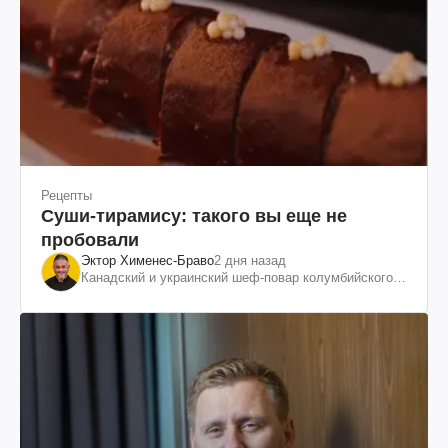
Рецепты
Суши-тирамису: такого вы еще не
пробовали
Эктор Хименес-Браво
2 дня назад
Канадский и украинский шеф-повар колумбийского
происхождения, бизнесмен, телеведущий