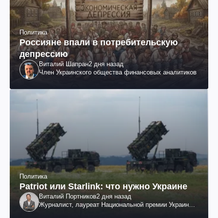
Политика
Россияне впали в потребительскую
депрессию
Виталий Шапран
2 дня назад
Член Украинского общества финансовых аналитиков
Политика
Patriot или Starlink: что нужно Украине
Виталий Портников
2 дня назад
Журналист, лауреат Национальной премии Украины
им. Шевченко