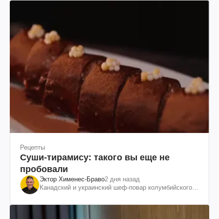
Рецепты
Суши-тирамису: такого вы еще не
пробовали
Эктор Хименес-Браво
2 дня назад
Канадский и украинский шеф-повар колумбийского
происхождения, бизнесмен, телеведущий