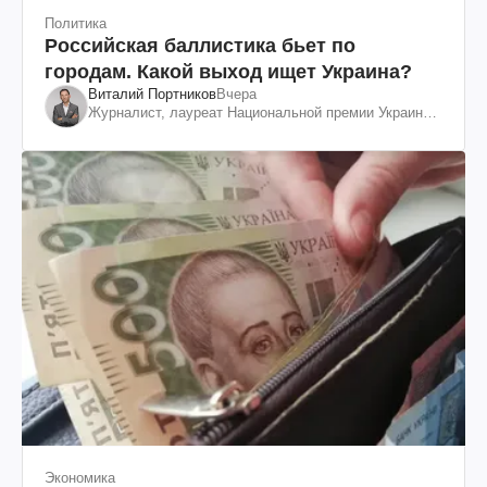
Политика
Российская баллистика бьет по
городам. Какой выход ищет Украина?
Виталий Портников
Вчера
Журналист, лауреат Национальной премии Украины
им. Шевченко
Экономика