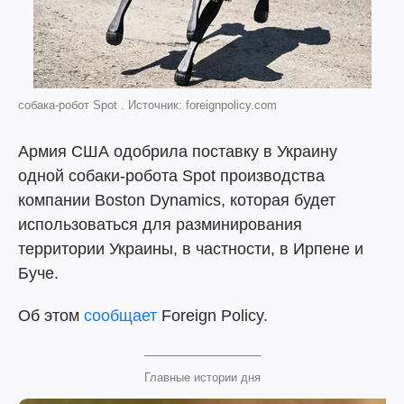
собака-робот Spot . Источник: foreignpolicy.com
Армия США одобрила поставку в Украину
одной собаки-робота Spot производства
компании Boston Dynamics, которая будет
использоваться для разминирования
территории Украины, в частности, в Ирпене и
Буче.
Об этом
сообщает
Foreign Policy.
Главные истории дня