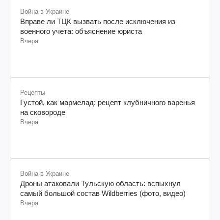
Война в Украине
Вправе ли ТЦК вызвать после исключения из
военного учета: объяснение юриста
Вчера
Рецепты
Густой, как мармелад: рецепт клубничного варенья
на сковороде
Вчера
Война в Украине
Дроны атаковали Тульскую область: вспыхнул
самый большой состав Wildberries (фото, видео)
Вчера