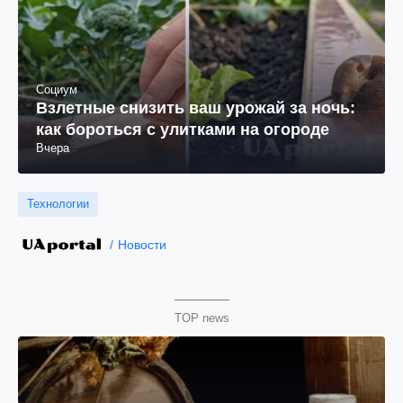
Социум
Взлетные снизить ваш урожай за ночь:
как бороться с улитками на огороде
Вчера
Технологии
Новости
TOP news