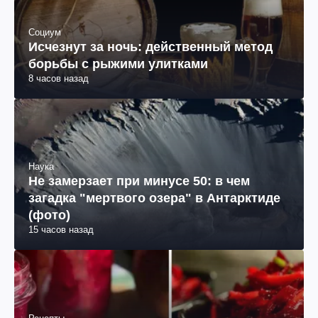
Социум
Исчезнут за ночь: действенный метод
борьбы с рыжими улитками
8 часов назад
Наука
Не замерзает при минусе 50: в чем
загадка "мертвого озера" в Антарктиде
(фото)
15 часов назад