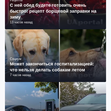
Рецепты
С ней обед будете готовить очень
быстро: рецепт борщевой заправки на
зиму
13 часов назад
Социум
Может закончиться госпитализацией:
что нельзя делать собакам летом
7 часов назад