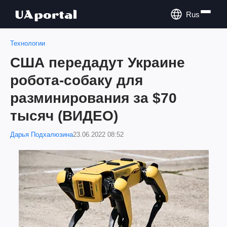
Rus
Технологии
США передадут Украине
робота-собаку для
разминирования за $70
тысяч (ВИДЕО)
Дарья Подхалюзина
23.06.2022 08:52