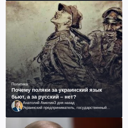
Политика
Почему поляки за украинский язык
бьют, а за русский – нет?
Анатолий Амелин
3 дня назад
Украинский предприниматель, государственный
служащий и общественный деятель