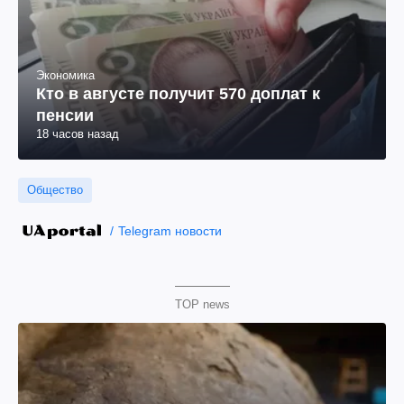
Экономика
Кто в августе получит 570 доплат к
пенсии
18 часов назад
Общество
Telegram новости
TOP news