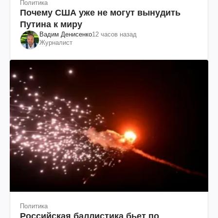
Политика
Почему США уже не могут вынудить
Путина к миру
Вадим Денисенко
12 часов назад
Журналист
Политика
Российская баллистика бьет по