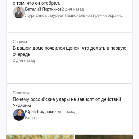
о том, что он отобрал.
Виталий Портников
2 дня назад
Журналист, лауреат Национальной премии Украины
им. Шевченко
Социум
В вашем доме появился щенок: что делать в первую
очередь
2 дня назад
Политика
Почему российские удары не зависят от действий
Украины
Юрий Богданов
2 дня назад
Блогер