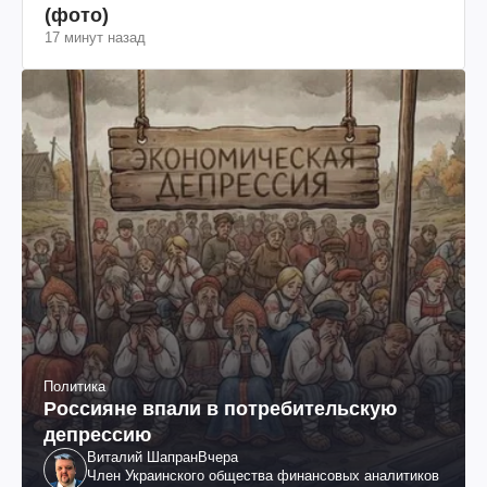
(фото)
17 минут назад
Политика
Россияне впали в потребительскую
депрессию
Виталий Шапран
Вчера
Член Украинского общества финансовых аналитиков