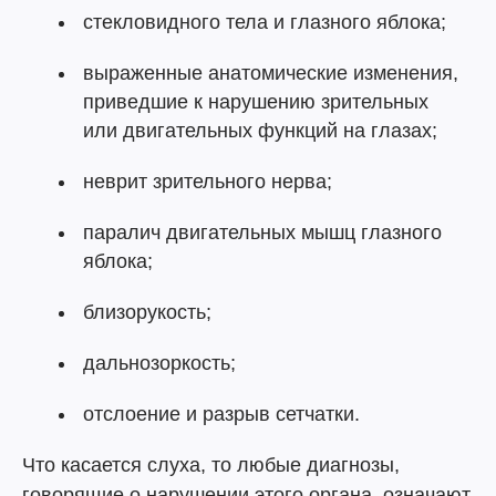
стекловидного тела и глазного яблока;
выраженные анатомические изменения,
приведшие к нарушению зрительных
или двигательных функций на глазах;
неврит зрительного нерва;
паралич двигательных мышц глазного
яблока;
близорукость;
дальнозоркость;
отслоение и разрыв сетчатки.
Что касается слуха, то любые диагнозы,
говорящие о нарушении этого органа, означают