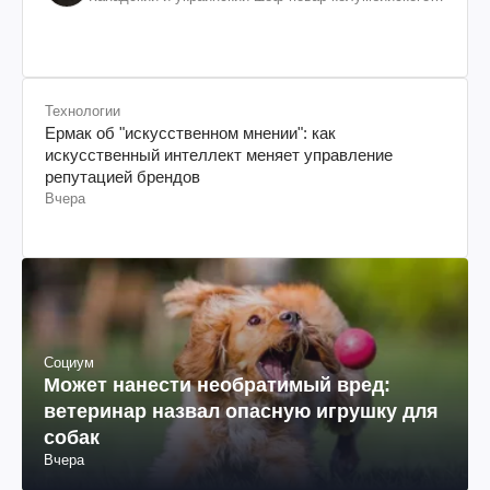
происхождения, бизнесмен, телеведущий
Технологии
Ермак об "искусственном мнении": как
искусственный интеллект меняет управление
репутацией брендов
Вчера
Социум
Может нанести необратимый вред:
ветеринар назвал опасную игрушку для
собак
Вчера