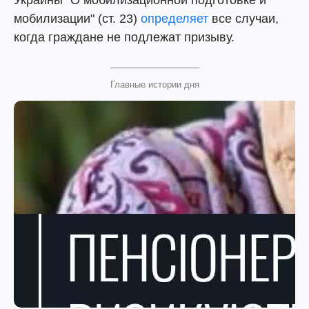
Украины "О мобилизационной подготовке и
мобилизации" (ст. 23)
определяет
все случаи,
когда граждане не подлежат призыву.
Главные истории дня