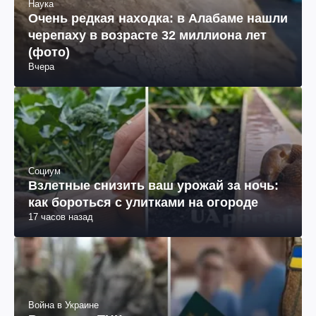
Наука
Очень редкая находка: в Алабаме нашли
черепаху в возрасте 32 миллиона лет
(фото)
Вчера
Социум
Взлетные снизить ваш урожай за ночь:
как бороться с улитками на огороде
17 часов назад
Война в Украине