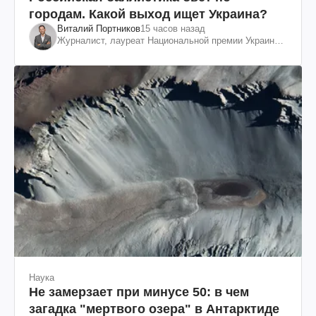
городам. Какой выход ищет Украина?
Виталий Портников
15 часов назад
Журналист, лауреат Национальной премии Украины
им. Шевченко
Наука
Не замерзает при минусе 50: в чем
загадка "мертвого озера" в Антарктиде