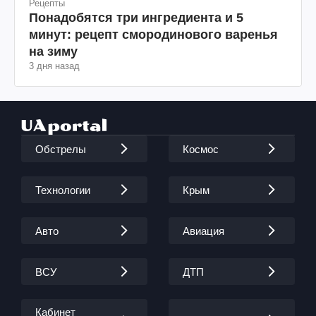
Рецепты
Понадобятся три ингредиента и 5
минут: рецепт смородинового варенья
на зиму
3 дня назад
Обстрелы
Космос
Технологии
Крым
Авто
Авиация
ВСУ
ДТП
Кабинет