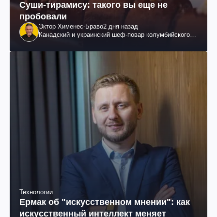
Суши-тирамису: такого вы еще не
пробовали
Эктор Хименес-Браво
2 дня назад
Канадский и украинский шеф-повар колумбийского
происхождения, бизнесмен, телеведущий
Технологии
Ермак об "искусственном мнении": как
искусственный интеллект меняет