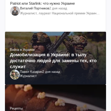
Patriot или Starlink: что нужно Украине
Виталий Портников
2 дня назад
Журналист, лауреат Национальной премии Украины
им. Шевченко
Война в Украине
Домобилизация в Украине: в тылу
достаточно людей для замены тех, кто
служит
Павел Казарин
2 дня назад
Журналист
Рецепты