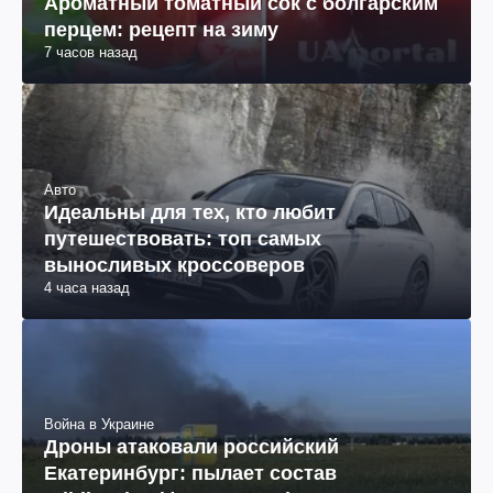
Ароматный томатный сок с болгарским
перцем: рецепт на зиму
7 часов назад
Авто
Идеальны для тех, кто любит
путешествовать: топ самых
выносливых кроссоверов
4 часа назад
Война в Украине
Дроны атаковали российский
Екатеринбург: пылает состав