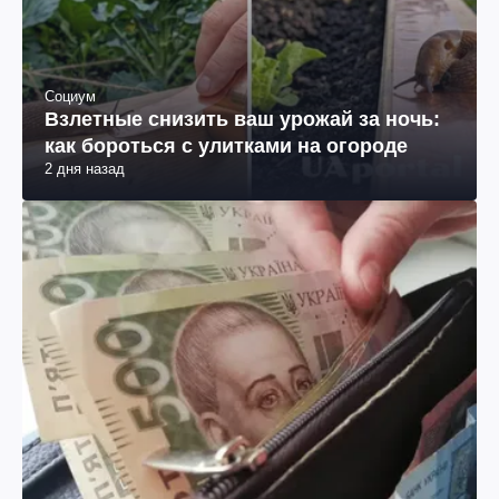
Социум
Взлетные снизить ваш урожай за ночь:
как бороться с улитками на огороде
2 дня назад