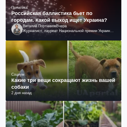
Политика
Российская баллистика бьет по
городам. Какой выход ищет Украина?
Виталий Портников
Вчера
Журналист, лауреат Национальной премии Украины
им. Шевченко
Социум
Какие три вещи сокращают жизнь вашей
собаки
2 дня назад