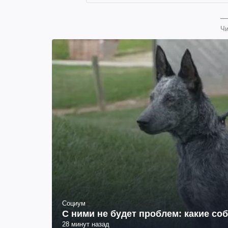
Чи
Социум
С ними не будет проблем: какие со
28 минут назад