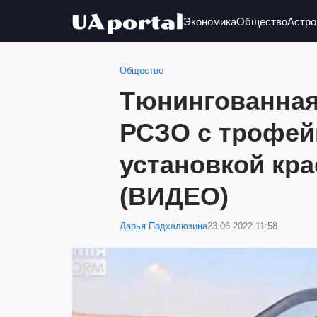
Экономика
Общество
Астро
Общество
Тюнингованная
РСЗО с трофей
установкой кра
(ВИДЕО)
Дарья Подхалюзина
23.06.2022 11:58