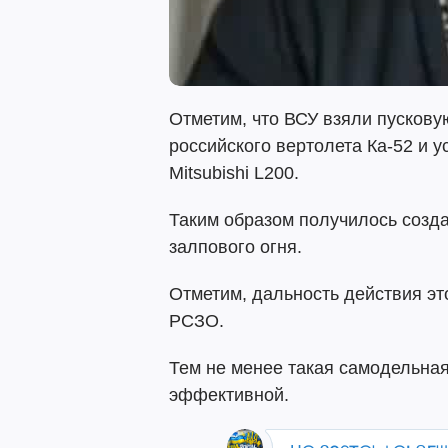
Отметим, что ВСУ взяли пусковую
российского вертолета Ка-52 и у
Mitsubishi L200.
Таким образом получилось созд
залпового огня.
Отметим, дальность действия эт
РСЗО.
Тем не менее такая самодельная
эффективной.