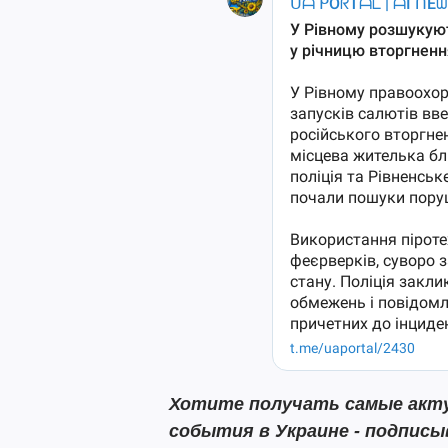
Хотите получать самые акту
события в Украине - подпис