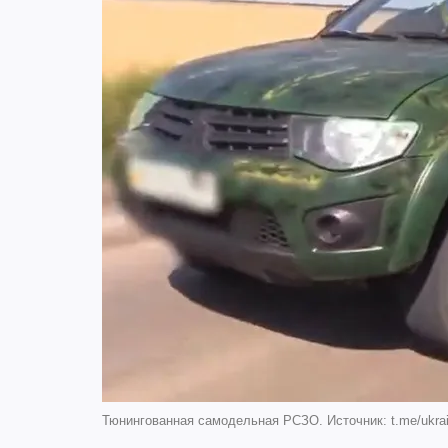
Тюнингованная самодельная РСЗО. Источник: t.me/ukrai