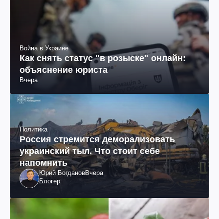
Война в Украине
Как снять статус "в розыске" онлайн:
объяснение юриста
Вчера
Политика
Россия стремится деморализовать
украинский тыл. Что стоит себе
напомнить
Юрий Богданов
Вчера
Блогер