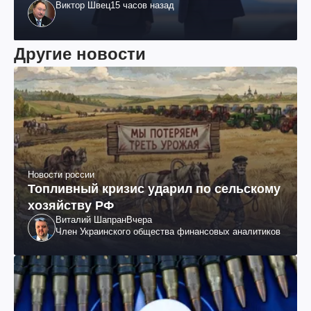
Виктор Швец
15 часов назад
Другие новости
Новости россии
Топливный кризис ударил по сельскому
хозяйству РФ
Виталий Шапран
Вчера
Член Украинского общества финансовых аналитиков