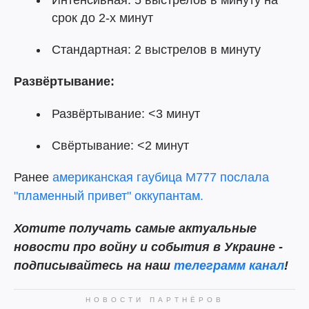
Интенсивная: 5 выстрелов в минуту на
срок до 2-х минут
Стандартная: 2 выстрелов в минуту
Развёртывание:
Развёртывание: <3 минут
Свёртывание: <2 минут
Ранее
американская гаубица М777 послала
"пламенный привет" оккупантам.
Хотите получать самые актуальные
новости про войну и события в Украине -
подписывайтесь на наш
телеграмм канал
!