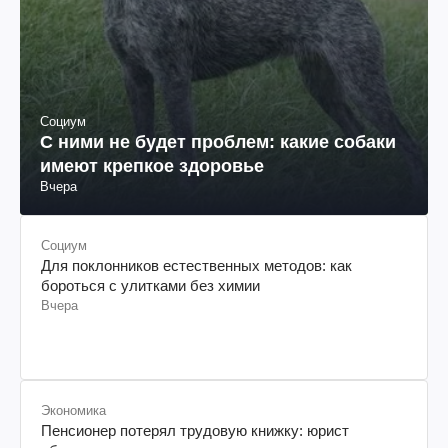
Социум
С ними не будет проблем: какие собаки
имеют крепкое здоровье
Вчера
Социум
Для поклонников естественных методов: как
бороться с улитками без химии
Вчера
Экономика
Пенсионер потерял трудовую книжку: юрист