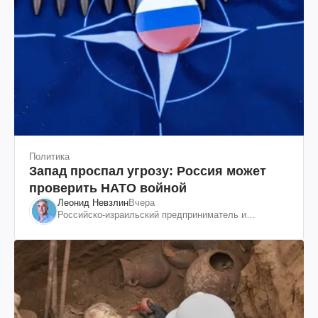
Политика
Запад проспал угрозу: Россия может
проверить НАТО войной
Леонид Невзлин
Вчера
Российско-израильский предприниматель и
общественный деятель, бывший вице-президент
"ЮКОСа"