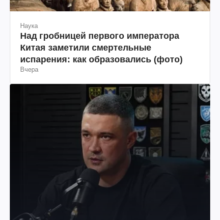
Наука
Над гробницей первого императора
Китая заметили смертельные
испарения: как образовались (фото)
Вчера