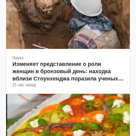
Наука
Изменяет представление о роли
женщин в бронзовый день: находка
вблизи Стоунхенджа поразила ученых
21 час назад
(фото)