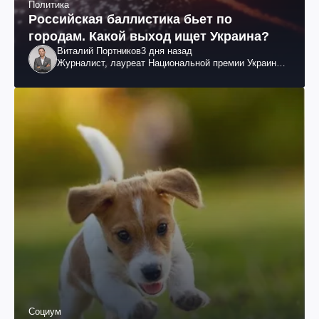
Политика
Российская баллистика бьет по
городам. Какой выход ищет Украина?
Виталий Портников
3 дня назад
Журналист, лауреат Национальной премии Украины
им. Шевченко
Социум